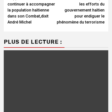
Reading
continuer à accompagner
les efforts du
la population haïtienne
gouvernement haïtien
dans son Combat,dixit
pour endiguer le
André Michel
phénomène du terrorisme
PLUS DE LECTURE :