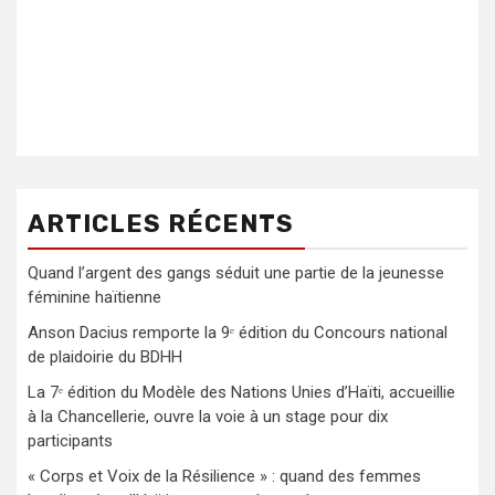
ARTICLES RÉCENTS
Quand l’argent des gangs séduit une partie de la jeunesse
féminine haïtienne
Anson Dacius remporte la 9ᵉ édition du Concours national
de plaidoirie du BDHH
La 7ᵉ édition du Modèle des Nations Unies d’Haïti, accueillie
à la Chancellerie, ouvre la voie à un stage pour dix
participants
« Corps et Voix de la Résilience » : quand des femmes