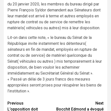
du 20 janvier 2020, les membres du bureau dirigé par
Pierre François Syldor demandent aux Sénateurs dont
leur mandat est arrivé à terme et autres employés en
rupture de contrat ou de service de remettre les
matériels( véhicules ou autres) mis à leur disposition.
Lit-on dans cette note, « le bureau du Sénat de la
République invite instamment les détenteurs(
sénateurs en fin de mandat, employés en rupture de
contrat ou de service) de matériel quelconque du
Sénat( véhicules ou autres ) mis temporairement à leur
disposition, de bien vouloir les acheminer
immédiatement au Secrétariat Général du Sénat ».
« Passé un délai de 3 jours francs des mesures
appropriées seront prises pour récupérer les biens de
l’institution ».
Continue
Previous
Next
L’opposition doit
Bocchit Edmond a évoqué