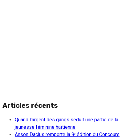
Articles récents
Quand l’argent des gangs séduit une partie de la
jeunesse féminine haïtienne
Anson Dacius remporte la 9ᵉ édition du Concours