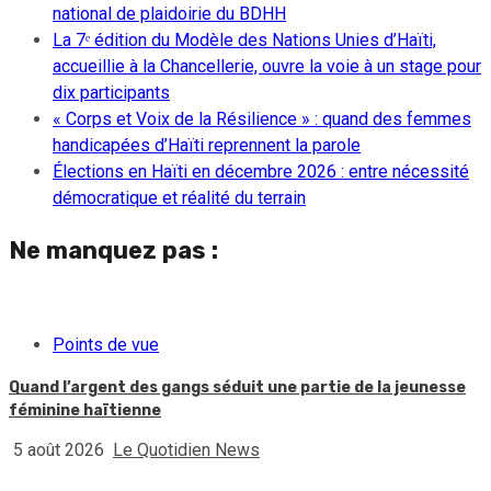
national de plaidoirie du BDHH
La 7ᵉ édition du Modèle des Nations Unies d’Haïti,
accueillie à la Chancellerie, ouvre la voie à un stage pour
dix participants
« Corps et Voix de la Résilience » : quand des femmes
handicapées d’Haïti reprennent la parole
Élections en Haïti en décembre 2026 : entre nécessité
démocratique et réalité du terrain
Ne manquez pas :
Points de vue
Quand l’argent des gangs séduit une partie de la jeunesse
féminine haïtienne
5 août 2026
Le Quotidien News