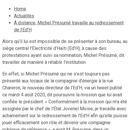
Home
Actualités
À distance, Michel Présumé travaille au redressement
de l’Ed’H
Alors qu’il lui est impossible de se présenter à son bureau, au
siège central l’Electricité d’Haïti (Ed’H), à cause des
protestations ayant suivi sa nomination, Michel Présumé, dit
travailler de manière à rétablir l’institution.
En effet, si Michel Présumé qui ne s’est toujours pas
présenté aux locaux de la compagnie d’énergie à la rue
Chareron, le nouveau directeur de l’Ed’H, via un tweet publié
ce mardi 4 août 2020, dit poursuivre la mission que lui avait
confiée le président. « Conformément à la mission qui m’a été
assignée par le chef de l’État Jovenel Moise, je travaille avec
acharnement sur le redressement de l’Ed’H afin qu’elle puisse
jouer efficacement son rôle et devenir une compagnie
publique de référence », a écrit M. Présumé, dans un