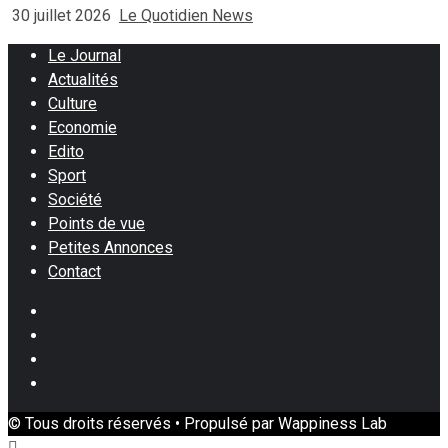
30 juillet 2026
Le Quotidien News
Le Journal
Actualités
Culture
Economie
Edito
Sport
Société
Points de vue
Petites Annonces
Contact
Facebook
Instagram
Twitter
Youtube
© Tous droits réservés • Propulsé par Wappiness Lab