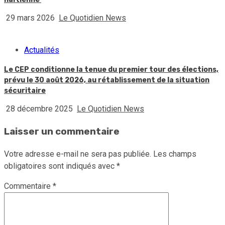
29 mars 2026
Le Quotidien News
Actualités
Le CEP conditionne la tenue du premier tour des élections,
prévu le 30 août 2026, au rétablissement de la situation
sécuritaire
28 décembre 2025
Le Quotidien News
Laisser un commentaire
Votre adresse e-mail ne sera pas publiée.
Les champs
obligatoires sont indiqués avec
*
Commentaire
*