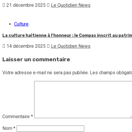
21 décembre 2025
Le Quotidien News
Culture
La culture haïtienne à l’honneur : le Compas inscrit au patr
14 décembre 2025
Le Quotidien News
Laisser un commentaire
Votre adresse e-mail ne sera pas publiée.
Les champs obligato
Commentaire
*
Nom
*