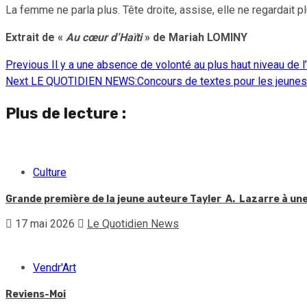
La femme ne parla plus. Tête droite, assise, elle ne regardait pl
Extrait de «
Au cœur d’Haïti
» de Mariah LOMINY
Previous
Il y a une absence de volonté au plus haut niveau de l’
Continue
Next
LE QUOTIDIEN NEWS:Concours de textes pour les jeunes 
Reading
Plus de lecture :
Culture
Grande première de la jeune auteure Tayler A. Lazarre à une 
17 mai 2026
Le Quotidien News
Vendr'Art
Reviens-Moi