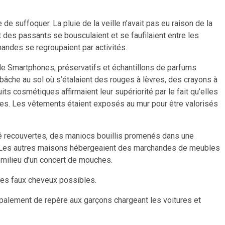
 de suffoquer. La pluie de la veille n’avait pas eu raison de la
et des passants se bousculaient et se faufilaient entre les
handes se regroupaient par activités.
 Smartphones, préservatifs et échantillons de parfums
âche au sol où s’étalaient des rouges à lèvres, des crayons à
s cosmétiques affirmaient leur supériorité par le fait qu’elles
. Les vêtements étaient exposés au mur pour être valorisés
tié recouvertes, des maniocs bouillis promenés dans une
acie. Les autres maisons hébergeaient des marchandes de meubles
u milieu d’un concert de mouches.
 les faux cheveux possibles.
ipalement de repère aux garçons chargeant les voitures et