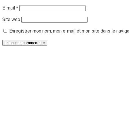
E-mail
*
Site web
Enregistrer mon nom, mon e-mail et mon site dans le navig