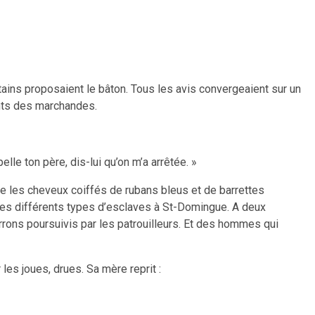
rtains proposaient le bâton. Tous les avis convergeaient sur un
ients des marchandes.
elle ton père, dis-lui qu’on m’a arrêtée. »
core les cheveux coiffés de rubans bleus et de barrettes
n des différents types d’esclaves à St-Domingue. A deux
rons poursuivis par les patrouilleurs. Et des hommes qui
 les joues, drues. Sa mère reprit :