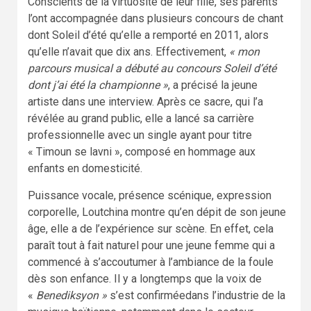
Conscients de la virtuosité de leur fille, ses parents
l’ont accompagnée dans plusieurs concours de chant
dont Soleil d’été qu’elle a remporté en 2011, alors
qu’elle n’avait que dix ans. Effectivement,
« mon
parcours musical a débuté au concours Soleil d’été
dont j’ai été la championne »
, a précisé la jeune
artiste dans une interview. Après ce sacre, qui l’a
révélée au grand public, elle a lancé sa carrière
professionnelle avec un single ayant pour titre
« Timoun se lavni », composé en hommage aux
enfants en domesticité.
Puissance vocale, présence scénique, expression
corporelle, Loutchina montre qu’en dépit de son jeune
âge, elle a de l’expérience sur scène. En effet, cela
paraît tout à fait naturel pour une jeune femme qui a
commencé à s’accoutumer à l’ambiance de la foule
dès son enfance. Il y a longtemps que la voix de
«
Benediksyon »
s’est confirméedans l’industrie de la