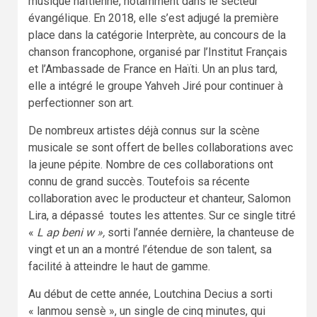
musique haïtienne, notamment dans le secteur
évangélique. En 2018, elle s’est adjugé la première
place dans la catégorie Interprète, au concours de la
chanson francophone, organisé par l’Institut Français
et l’Ambassade de France en Haïti. Un an plus tard,
elle a intégré le groupe Yahveh Jiré pour continuer à
perfectionner son art.
De nombreux artistes déjà connus sur la scène
musicale se sont offert de belles collaborations avec
la jeune pépite. Nombre de ces collaborations ont
connu de grand succès. Toutefois sa récente
collaboration avec le producteur et chanteur, Salomon
Lira, a dépassé toutes les attentes. Sur ce single titré
«
L ap beni w »,
sorti l’année dernière, la chanteuse de
vingt et un an a montré l’étendue de son talent, sa
facilité à atteindre le haut de gamme.
Au début de cette année, Loutchina Decius a sorti
« lanmou sensè », un single de cinq minutes, qui