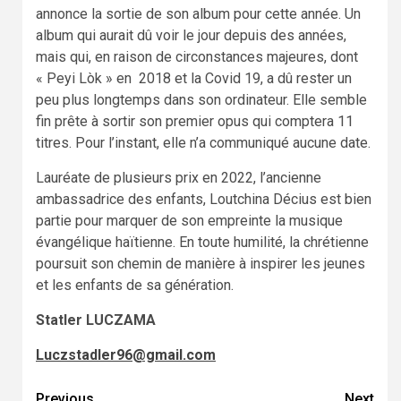
annonce la sortie de son album pour cette année. Un
album qui aurait dû voir le jour depuis des années,
mais qui, en raison de circonstances majeures, dont
« Peyi Lòk » en 2018 et la Covid 19, a dû rester un
peu plus longtemps dans son ordinateur. Elle semble
fin prête à sortir son premier opus qui comptera 11
titres. Pour l’instant, elle n’a communiqué aucune date.
Lauréate de plusieurs prix en 2022, l’ancienne
ambassadrice des enfants, Loutchina Décius est bien
partie pour marquer de son empreinte la musique
évangélique haïtienne. En toute humilité, la chrétienne
poursuit son chemin de manière à inspirer les jeunes
et les enfants de sa génération.
Statler LUCZAMA
Luczstadler96@gmail.com
Previous
Next