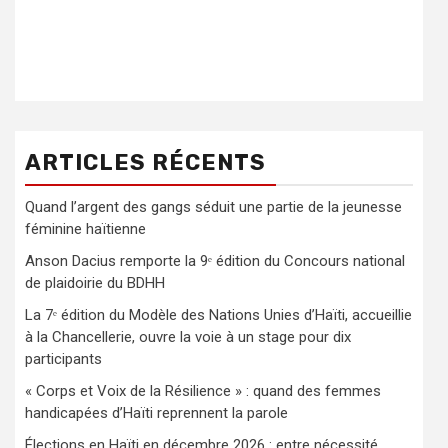
ARTICLES RÉCENTS
Quand l’argent des gangs séduit une partie de la jeunesse
féminine haïtienne
Anson Dacius remporte la 9ᵉ édition du Concours national
de plaidoirie du BDHH
La 7ᵉ édition du Modèle des Nations Unies d’Haïti, accueillie
à la Chancellerie, ouvre la voie à un stage pour dix
participants
« Corps et Voix de la Résilience » : quand des femmes
handicapées d’Haïti reprennent la parole
Élections en Haïti en décembre 2026 : entre nécessité