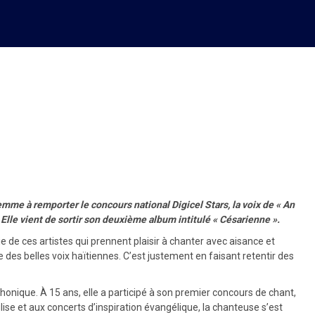
musique
mme à remporter le concours national Digicel Stars, la voix de « An
 Elle vient de sortir son deuxième album intitulé « Césarienne ».
ie de ces artistes qui prennent plaisir à chanter avec aisance et
 des belles voix haïtiennes. C’est justement en faisant retentir des
phonique. À 15 ans, elle a participé à son premier concours de chant,
glise et aux concerts d’inspiration évangélique, la chanteuse s’est