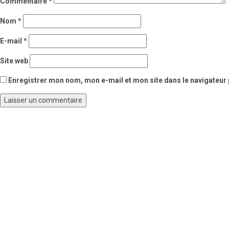
Commentaire
*
Nom
*
E-mail
*
Site web
Enregistrer mon nom, mon e-mail et mon site dans le navigateu