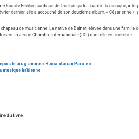
arie Rosalie Févilien continue de faire ce qui lui chante : la musique, int
vrier dernier, elle a accouché de son deuxième album, « Césarienne », sur
le chapeau de musicienne. La native de Bainet, élevée dans une famille
 à travers la Jeune Chambre Internationale (JCI) dont elle est membre.
s depuis le programme « Humanitarian Parole »
la musique haïtienne
re du livre