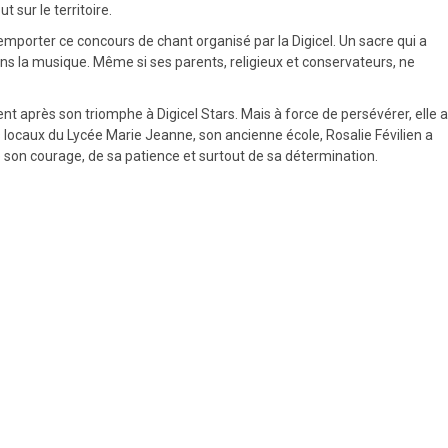
 sur le territoire.
emporter ce concours de chant organisé par la Digicel. Un sacre qui a
ans la musique. Même si ses parents, religieux et conservateurs, ne
 après son triomphe à Digicel Stars. Mais à force de persévérer, elle a
s locaux du Lycée Marie Jeanne, son ancienne école, Rosalie Févilien a
de son courage, de sa patience et surtout de sa détermination.