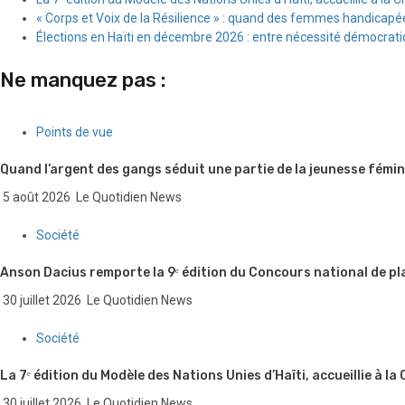
« Corps et Voix de la Résilience » : quand des femmes handicapée
Élections en Haïti en décembre 2026 : entre nécessité démocratiqu
Ne manquez pas :
Points de vue
Quand l’argent des gangs séduit une partie de la jeunesse fémin
5 août 2026
Le Quotidien News
Société
Anson Dacius remporte la 9ᵉ édition du Concours national de pl
30 juillet 2026
Le Quotidien News
Société
La 7ᵉ édition du Modèle des Nations Unies d’Haïti, accueillie à la
30 juillet 2026
Le Quotidien News