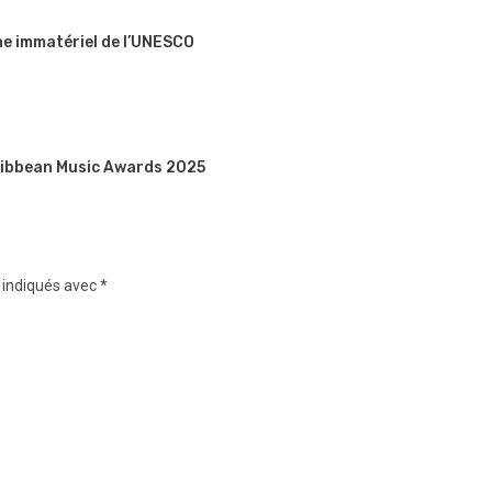
ine immatériel de l’UNESCO
aribbean Music Awards 2025
 indiqués avec
*