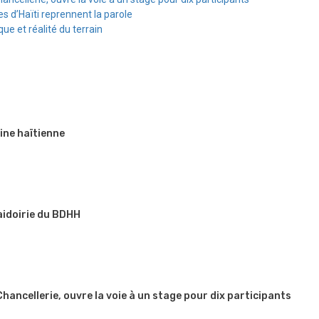
s d’Haïti reprennent la parole
e et réalité du terrain
ine haïtienne
aidoirie du BDHH
 Chancellerie, ouvre la voie à un stage pour dix participants