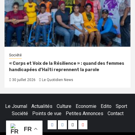
Société
« Corps et Voix de la Résilience » : quand des femmes
handicapées d’Haïti reprennent la parole
30 juillet 2026
Le Quotidien News
Le Journal
Actualités
Culture
Economie
Edito
Sport
Société
Points de vue
Petites Annonces
Contact
Facebook
Instagram
Twitter
Youtube
FR