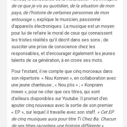
de ce que je vis au quotidien, de la situation de mon
pays, de l’histoire de certaines personnes de mon
entourage »,
explique le musicien, passionné
d’appareils électroniques. La musique est un moyen
pour lui de refaire le moral de ceux qui connaissent
les tristes réalités qu’il décrit dans ses sons ; de
susciter une prise de conscience chez les
responsables, et d’encourager également les jeunes
talents de sa génération, à en croire ses mots.
Pour l’instant, il ne compte que cinq morceaux dans
son répertoire. « Nou Konnen », en collaboration avec
une jeune chanteuse ; « Nou plis » ; « Konprann
mwen », pour ne citer que ces titres, qui sont
d’ailleurs disponibles sur Youtube. Il promet d’en
ajouter cinq nouveaux avec la sortie de son premier
« EP », sur lequel il travaille avec son staff.
« Cet EP
de cinq musiques aura pour titre Ti Chez Ba. Chacun
de ses titres racontera une histoire différente »
,