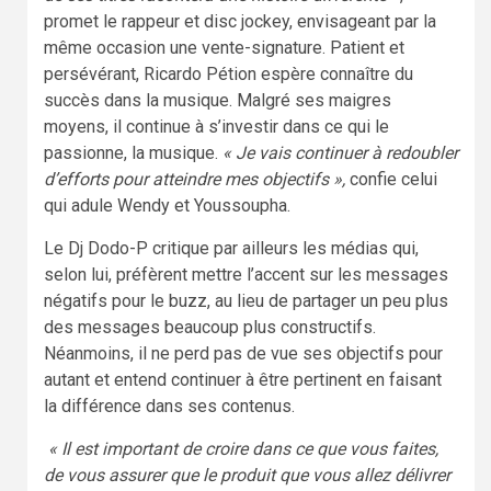
promet le rappeur et disc jockey, envisageant par la
même occasion une vente-signature. Patient et
persévérant, Ricardo Pétion espère connaître du
succès dans la musique. Malgré ses maigres
moyens, il continue à s’investir dans ce qui le
passionne, la musique.
« Je vais continuer à redoubler
d’efforts pour atteindre mes objectifs »,
confie celui
qui adule Wendy et Youssoupha.
Le Dj Dodo-P critique par ailleurs les médias qui,
selon lui, préfèrent mettre l’accent sur les messages
négatifs pour le buzz, au lieu de partager un peu plus
des messages beaucoup plus constructifs.
Néanmoins, il ne perd pas de vue ses objectifs pour
autant et entend continuer à être pertinent en faisant
la différence dans ses contenus.
« Il est important de croire dans ce que vous faites,
de vous assurer que le produit que vous allez délivrer