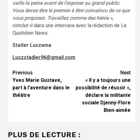
vaille la peine avant de l’exposer au grand public.
Vous devez être le premier à être convaincu de ce que
vous proposez. Travaillez comme des héros »
,
conclut-il dans une interview avec la rédaction de Le
Quotidien News.
Statler Luczama
Luczstadler96@gmail.com
Continue
Previous
Next
Yves Marie Gustave,
« Il y a toujours une
Reading
part à l’aventure dans le
possibilité de réussir »,
théâtre
déclare la militante
sociale Djenny-Flore
Bien-aimée
PLUS DE LECTURE :