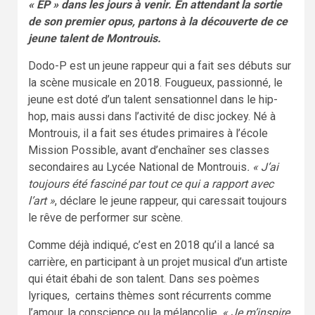
« EP » dans les jours à venir. En attendant la sortie
de son premier opus, partons à la découverte de ce
jeune talent de Montrouis.
Dodo-P est un jeune rappeur qui a fait ses débuts sur
la scène musicale en 2018. Fougueux, passionné, le
jeune est doté d’un talent sensationnel dans le hip-
hop, mais aussi dans l’activité de disc jockey. Né à
Montrouis, il a fait ses études primaires à l’école
Mission Possible, avant d’enchaîner ses classes
secondaires au Lycée National de Montrouis
. « J’ai
toujours été fasciné par tout ce qui a rapport avec
l’art »
, déclare le jeune rappeur, qui caressait toujours
le rêve de performer sur scène.
Comme déjà indiqué, c’est en 2018 qu’il a lancé sa
carrière, en participant à un projet musical d’un artiste
qui était ébahi de son talent. Dans ses poèmes
lyriques, certains thèmes sont récurrents comme
l’amour, la conscience ou la mélancolie.
« Je m’inspire