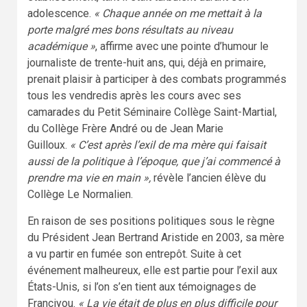
adolescence.
« Chaque année on me mettait à la
porte malgré mes bons résultats au niveau
académique »
, affirme avec une pointe d’humour le
journaliste de trente-huit ans, qui, déjà en primaire,
prenait plaisir à participer à des combats programmés
tous les vendredis après les cours avec ses
camarades du Petit Séminaire Collège Saint-Martial,
du Collège Frère André ou de Jean Marie
Guilloux.
« C’est après l’exil de ma mère qui faisait
aussi de la politique à l’époque, que j’ai commencé à
prendre ma vie en main »,
révèle l’ancien élève du
Collège Le Normalien.
En raison de ses positions politiques sous le règne
du Président Jean Bertrand Aristide en 2003, sa mère
a vu partir en fumée son entrepôt. Suite à cet
événement malheureux, elle est partie pour l’exil aux
États-Unis, si l’on s’en tient aux témoignages de
Franciyou.
« La vie était de plus en plus difficile pour