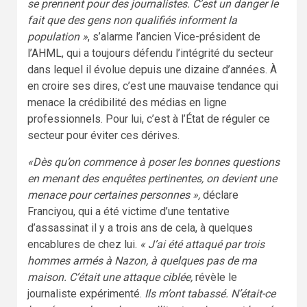
se prennent pour des journalistes. C’est un danger le
fait que des gens non qualifiés informent la
population »
, s’alarme l’ancien Vice-président de
l’AHML, qui a toujours défendu l’intégrité du secteur
dans lequel il évolue depuis une dizaine d’années. À
en croire ses dires, c’est une mauvaise tendance qui
menace la crédibilité des médias en ligne
professionnels. Pour lui, c’est à l’État de réguler ce
secteur pour éviter ces dérives.
«Dès qu’on commence à poser les bonnes questions
en menant des enquêtes pertinentes, on devient une
menace pour certaines personnes »,
déclare
Franciyou, qui a été victime d’une tentative
d’assassinat il y a trois ans de cela, à quelques
encablures de chez lui.
« J’ai été attaqué par trois
hommes armés à Nazon, à quelques pas de ma
maison. C’était une attaque ciblée,
révèle le
journaliste expérimenté.
Ils m’ont tabassé. N’était-ce