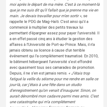
moi après le départ de ma mère. C’est à ce moment-là
que je me suis dit qu’il fallait que je prenne ma vie en
main. Je devais travailler pour m’en sortir »,
se
rappelle le PDG de Mag-Haïti. C’est ainsi qu’il a
commencé à multiplier des petits travaux lui
permettant d’épargner assez pour payer l’université. Il
a en effet passé cinq ans à étudier la gestion des
affaires à l’Université de Port-au-Prince. Mais, il n’a
jamais obtenu sa licence à cause d’un terrible
événement qui l’a complètement traumatisé. En 2010,
le bâtiment hébergeant l’université s’est effondré
avec quasiment tous ses camarades de promotion.
Depuis, il ne s’en est jamais remis.
« J’étais trop
fatigué la veille du séisme pour me rendre en salle ce
jour-là, car j’étais à une fête dans un studio
d’enregistrement qu’on venait d’inaugurer. Sinon, on
aurait dénombré mon cadavre parmi mes amis. C’est
une catastrophe qui m’a complètement