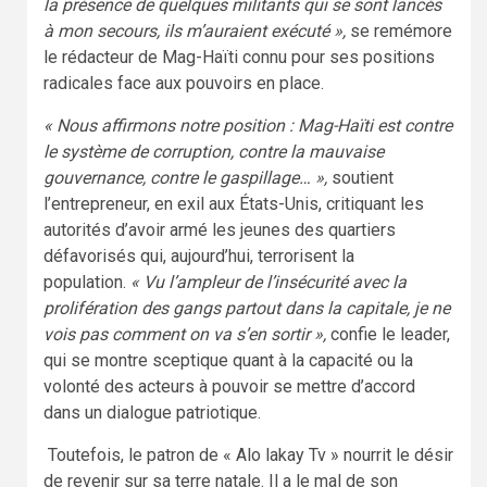
la présence de quelques militants qui se sont lancés
à mon secours, ils m’auraient exécuté »,
se remémore
le rédacteur de Mag-Haïti connu pour ses positions
radicales face aux pouvoirs en place.
« Nous affirmons notre position : Mag-Haïti est contre
le système de corruption, contre la mauvaise
gouvernance, contre le gaspillage… »,
soutient
l’entrepreneur, en exil aux États-Unis, critiquant les
autorités d’avoir armé les jeunes des quartiers
défavorisés qui, aujourd’hui, terrorisent la
population.
« Vu l’ampleur de l’insécurité avec la
prolifération des gangs partout dans la capitale, je ne
vois pas comment on va s’en sortir »,
confie le leader,
qui se montre sceptique quant à la capacité ou la
volonté des acteurs à pouvoir se mettre d’accord
dans un dialogue patriotique.
Toutefois, le patron de « Alo lakay Tv » nourrit le désir
de revenir sur sa terre natale. Il a le mal de son