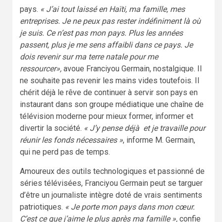
pays.
« J’ai tout laissé en Haïti, ma famille, mes
entreprises. Je ne peux pas rester indéfiniment là où
je suis. Ce n’est pas mon pays. Plus les années
passent, plus je me sens affaibli dans ce pays. Je
dois revenir sur ma terre natale pour me
ressourcer»,
avoue Franciyou Germain, nostalgique. Il
ne souhaite pas revenir les mains vides toutefois. Il
chérit déjà le rêve de continuer à servir son pays en
instaurant dans son groupe médiatique une chaîne de
télévision moderne pour mieux former, informer et
divertir la société.
« J’y pense déjà et je travaille pour
réunir les fonds nécessaires »
, informe M. Germain,
qui ne perd pas de temps.
Amoureux des outils technologiques et passionné de
séries télévisées, Franciyou Germain peut se targuer
d’être un journaliste intègre doté de vrais sentiments
patriotiques.
« Je porte mon pays dans mon cœur.
C’est ce que j’aime le plus après ma famille »,
confie