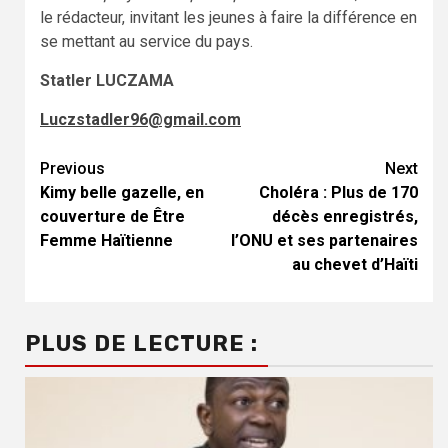
le rédacteur, invitant les jeunes à faire la différence en
se mettant au service du pays.
Statler LUCZAMA
Luczstadler96@gmail.com
Continue
Previous
Next
Kimy belle gazelle, en
Choléra : Plus de 170
Reading
couverture de Être
décès enregistrés,
Femme Haïtienne
l’ONU et ses partenaires
au chevet d’Haïti
PLUS DE LECTURE :