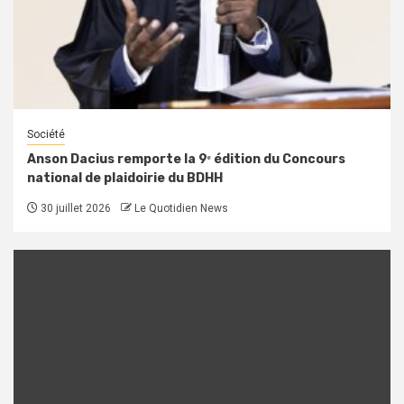
Société
Anson Dacius remporte la 9ᵉ édition du Concours
national de plaidoirie du BDHH
30 juillet 2026
Le Quotidien News