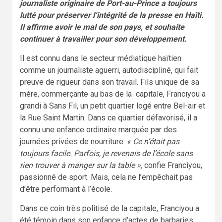
journaliste originaire de Port-au-Prince a toujours
lutté pour préserver l’intégrité de la presse en Haïti.
Il affirme avoir le mal de son pays, et souhaite
continuer à travailler pour son développement.
Il est connu dans le secteur médiatique haïtien
comme un journaliste aguerri, autodiscipliné, qui fait
preuve de rigueur dans son travail. Fils unique de sa
mère, commerçante au bas de la capitale, Franciyou a
grandi à Sans Fil, un petit quartier logé entre Bel-air et
la Rue Saint Martin. Dans ce quartier défavorisé, il a
connu une enfance ordinaire marquée par des
journées privées de nourriture.
« Ce n’était pas
toujours facile. Parfois, je revenais de l’école sans
rien trouver à manger sur la table »,
confie Franciyou,
passionné de sport. Mais, cela ne l’empêchait pas
d’être performant à l’école.
Dans ce coin très politisé de la capitale, Franciyou a
été témoin dans son enfance d’actes de barbaries,