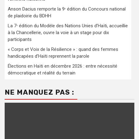
Anson Dacius remporte la 9ᵉ édition du Concours national
de plaidoirie du BDHH
La 7ᵉ édition du Modèle des Nations Unies d’Haïti, accueillie
à la Chancellerie, ouvre la voie à un stage pour dix
participants
« Corps et Voix de la Résilience » : quand des femmes
handicapées d’Haïti reprennent la parole
Élections en Haïti en décembre 2026 : entre nécessité
démocratique et réalité du terrain
NE MANQUEZ PAS :