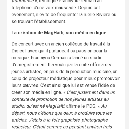
traumatisé »,
témoigne Franciyou Germain au
téléphone, d’une voix maussade. Depuis cet
événement, il évite de fréquenter la ruelle Rivière où
se trouvait l’établissement.
La création de MagHaïti, son média en ligne
De concert avec un ancien collègue de travail à la
Digicel, avec qui il partageait sa passion pour la
musique, Franciyou Germain a lancé un studio
d’enregistrement. Il a voulu par la suite offrir à ses
jeunes artistes, en plus de la production musicale, un
coup de projecteur médiatique pour mieux promouvoir
leurs œuvres. C’est ainsi que lui est venue l’idée de
créer son média en ligne.
« C’est justement dans un
contexte de promotion de nos jeunes artistes au
studio, qu’est né MagHaïti,
affirme le PDG
. « Au
départ, nous n’étions que deux à produire tous les
articles. J’étais à la fois graphiste, photographe,
rédacteur. C’était comme ça pendant environ trois