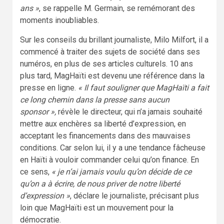
ans »
, se rappelle M. Germain, se remémorant des
moments inoubliables.
Sur les conseils du brillant journaliste, Milo Milfort, il a
commencé à traiter des sujets de société dans ses
numéros, en plus de ses articles culturels. 10 ans
plus tard, MagHaïti est devenu une référence dans la
presse en ligne.
« Il faut souligner que MagHaïti a fait
ce long chemin dans la presse sans aucun
sponsor »,
révèle le directeur, qui n’a jamais souhaité
mettre aux enchères sa liberté d’expression, en
acceptant les financements dans des mauvaises
conditions. Car selon lui, il y a une tendance fâcheuse
en Haïti à vouloir commander celui qu’on finance. En
ce sens,
« je n’ai jamais voulu qu’on décide de ce
qu’on a à écrire, de nous priver de notre liberté
d’expression »
, déclare le journaliste, précisant plus
loin que MagHaïti est un mouvement pour la
démocratie.