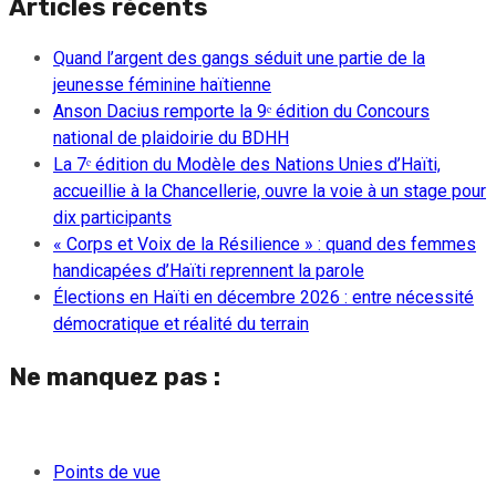
Articles récents
Quand l’argent des gangs séduit une partie de la
jeunesse féminine haïtienne
Anson Dacius remporte la 9ᵉ édition du Concours
national de plaidoirie du BDHH
La 7ᵉ édition du Modèle des Nations Unies d’Haïti,
accueillie à la Chancellerie, ouvre la voie à un stage pour
dix participants
« Corps et Voix de la Résilience » : quand des femmes
handicapées d’Haïti reprennent la parole
Élections en Haïti en décembre 2026 : entre nécessité
démocratique et réalité du terrain
Ne manquez pas :
Points de vue