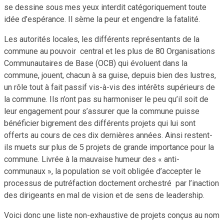
se dessine sous mes yeux interdit catégoriquement toute
idée d’espérance. Il sème la peur et engendre la fatalité.
Les autorités locales, les différents représentants de la
commune au pouvoir central et les plus de 80 Organisations
Communautaires de Base (OCB) qui évoluent dans la
commune, jouent, chacun à sa guise, depuis bien des lustres,
un rôle tout à fait passif vis-à-vis des intérêts supérieurs de
la commune. Ils n’ont pas su harmoniser le peu qu’il soit de
leur engagement pour s’assurer que la commune puisse
bénéficier bigrement des différents projets qui lui sont
offerts au cours de ces dix dernières années. Ainsi restent-
ils muets sur plus de 5 projets de grande importance pour la
commune. Livrée à la mauvaise humeur des « anti-
communaux », la population se voit obligée d’accepter le
processus de putréfaction doctement orchestré par l’inaction
des dirigeants en mal de vision et de sens de leadership.
Voici donc une liste non-exhaustive de projets conçus au nom