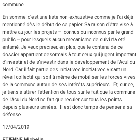
commune.
En somme, c’est une liste non-exhaustive comme je l’ai déjà
mentionné dès le début de ce papier. Sa raison d’être vise à
mettre au jour les projets – connus ou inconnus par le grand
public – pour lesquels aucun mecanisme de suivi n’a été
entamé. Je veux preciser, en plus, que le contenu de ce
dossier appartient desormais à tout ceux qui jugent important
d’investir et de s’investir dans le développement de l’Acul du
Nord. Car il fait partie des initiatives incitiatives visant un
réveil collectif qui soit à même de mobiliser les forces vives
de la commune autour de ses intérêts supérieurs. Et, sur ce,
je tiens à attirer l’attention de tous sur le fait que la commune
de l’Acul du Nord ne fait que reculer sur tous les points
depuis plusieurs années. Il est donc temps de penser à sa
défense.
17/04/2019
ETIENNE Michelin