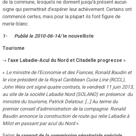
de la commune, lesquels ne donnent jusqu’à présent aucun
signe qui permettrait d’espérer leur achèvement. Certains ont
commencé certes, mais pour la plupart ils font figure de
merle-blanc.
1-
Publié le 2010-06-14/
le nouvelliste
Tourisme
-«
l’axe Labadie-Acul du Nord et Citadelle progresse
».
«
Le ministre de l’Economie et des Fiances, Ronald Baudin et
le vice président de la Royal Caribbean Cuise Line (RCCL),
John Weis ont signé quatre contrats, le vendredi 11 juin 2013,
au site de la société Labadie Nord (SOLANO) en présence du
ministre du tourisme, Patrick Delatour. […] Au terme du
premier conseil d’administration de la compagnie Ronald
Baudin annonce la construction de route qui relie Labadie à
Milot en passant par acul du Nord
».
Selon
le rapport de la commission sénatoriale spéciale