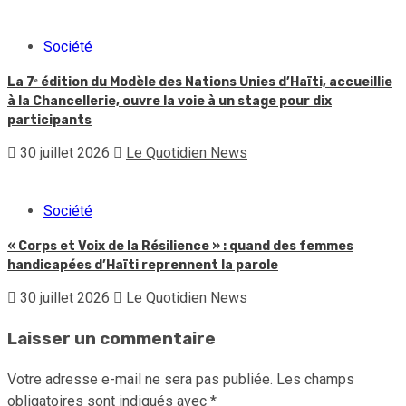
Société
La 7ᵉ édition du Modèle des Nations Unies d’Haïti, accueillie
à la Chancellerie, ouvre la voie à un stage pour dix
participants
30 juillet 2026
Le Quotidien News
Société
« Corps et Voix de la Résilience » : quand des femmes
handicapées d’Haïti reprennent la parole
30 juillet 2026
Le Quotidien News
Laisser un commentaire
Votre adresse e-mail ne sera pas publiée.
Les champs
obligatoires sont indiqués avec
*