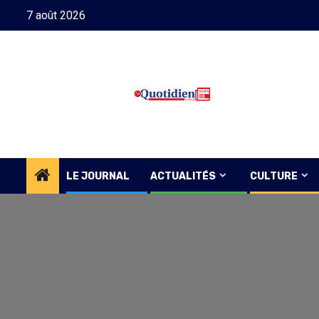
Skip
7 août 2026
to
content
LE JOURNAL
ACTUALITÉS
CULTURE