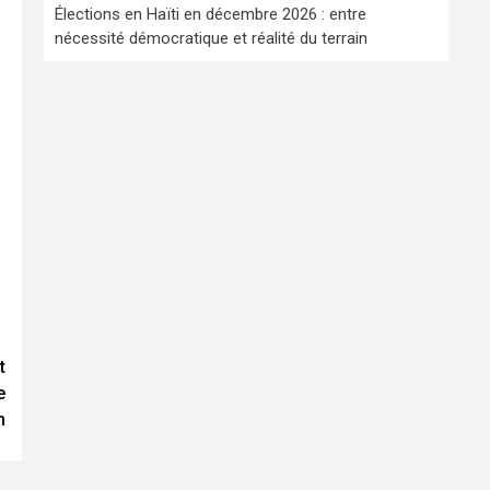
Élections en Haïti en décembre 2026 : entre
nécessité démocratique et réalité du terrain
t
e
n