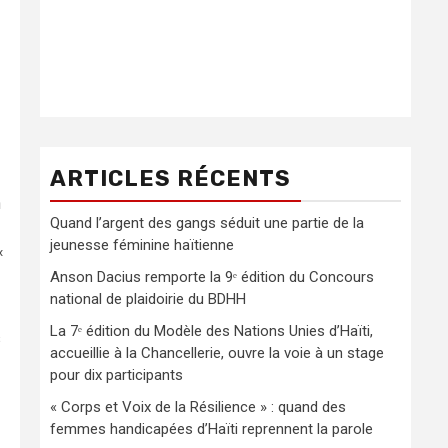
ARTICLES RÉCENTS
n
Quand l’argent des gangs séduit une partie de la
jeunesse féminine haïtienne
«
Anson Dacius remporte la 9ᵉ édition du Concours
national de plaidoirie du BDHH
La 7ᵉ édition du Modèle des Nations Unies d’Haïti,
s
accueillie à la Chancellerie, ouvre la voie à un stage
pour dix participants
« Corps et Voix de la Résilience » : quand des
femmes handicapées d’Haïti reprennent la parole