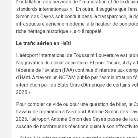
l’installation des services de l’immigration et de la do
standards internationaux ». En outre, il suggère que l’
Simon des Cayes soit conduit dans la transparence, la rigu
infrastructure aérienne moderne, à la hauteur de son pot
riche héritage historique », a-t-il rappelé.
Le trafic aérien en Haïti
L’aéroport International de Toussaint Louverture est is
l’aggravation du climat sécuritaire. Et pour l’heure, il n’y 
fédérale de l’aviation (FAA) continue d’interdire aux co
d’Haïti. À travers un NOTAM publié par l’administration fé
interdiction par les États-Unis d’Amérique de certains vol
2025 ».
Pour combler ce vide ou pour une question de bilan, le Co
travaux de réparation à l’aéroport Antoine Simon des Cay
2025, l’aéroport Antoine Simon des Cayes passe de la cat
suscité de nombreuses réactions quant à son effectivité