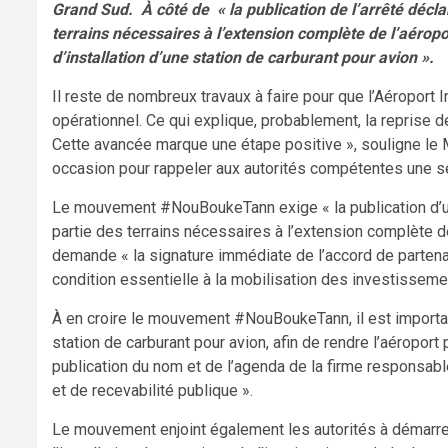
Grand Sud. À côté de « la publication de l’arrêté déclar
terrains nécessaires à l’extension complète de l’aéropo
d’installation d’une station de carburant pour avion ».
Il reste de nombreux travaux à faire pour que l’Aéropor
opérationnel. Ce qui explique, probablement, la reprise d
Cette avancée marque une étape positive », souligne le
occasion pour rappeler aux autorités compétentes une sér
Le mouvement #NouBoukeTann
exige « la publication d’
partie des terrains nécessaires à l’extension complète de
demande « la signature immédiate de l’accord de partenar
condition essentielle à la mobilisation des investissem
À en croire le mouvement #NouBoukeTann, il est important 
station de carburant pour avion, afin de rendre l’aéroport
publication du nom et de l’agenda de la firme responsab
et de recevabilité publique ».
Le mouvement enjoint également les autorités à démarrer