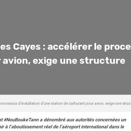
s Cayes : accélérer le proce
 avion, exige une structure
rocessus d’installation d’une station de carburant pour avion, exige une struc
ment #NouBoukeTann a dénombré aux autorités concernées un
r à l’aboutissement réel de l’aéroport international dans le