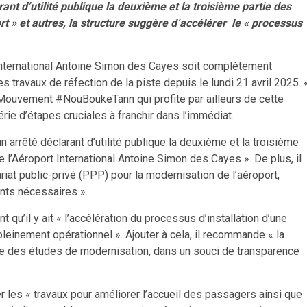
ant d’utilité publique la deuxième et la troisième partie des
rt » et autres, la structure suggère d’accélérer le « processus
t International Antoine Simon des Cayes soit complètement
es travaux de réfection de la piste
depuis le lundi 21 avril 2025. 
 Mouvement #NouBoukeTann qui profite par ailleurs de cette
ie d’étapes cruciales à franchir dans l’immédiat.
un arrêté déclarant d’utilité publique la deuxième et la troisième
 l’Aéroport International Antoine Simon des Cayes ». De plus, il
iat public-privé (PPP) pour la modernisation de l’aéroport,
ents nécessaires ».
qu’il y ait « l’accélération du processus d’installation d’une
 pleinement opérationnel ». Ajouter à cela, il recommande « la
le des études de modernisation, dans un souci de transparence
 les « travaux pour améliorer l’accueil des passagers ainsi que