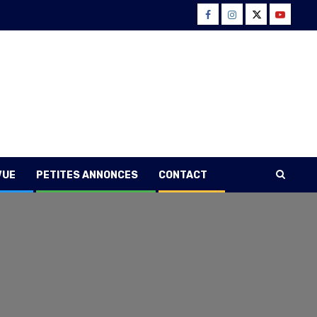
Facebook
Instagram
Twitter
Youtube
VUE
PETITES ANNONCES
CONTACT