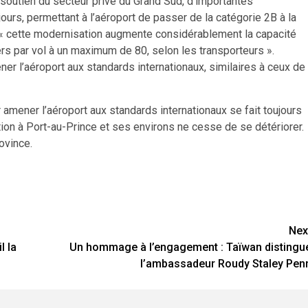
 soutien du secteur privé du Grand Sud, d’importantes
ours, permettant à l’aéroport de passer de la catégorie 2B à la
ue « cette modernisation augmente considérablement la capacité
rs par vol à un maximum de 80, selon les transporteurs ».
ener l’aéroport aux standards internationaux, similaires à ceux de
 amener l’aéroport aux standards internationaux se fait toujours
tion à Port-au-Prince et ses environs ne cesse de se détériorer.
ovince.
Nex
l la
Un hommage à l’engagement : Taïwan distingu
l’ambassadeur Roudy Staley Pen