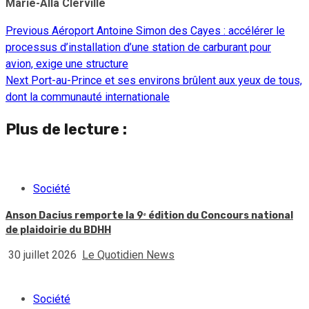
Marie-Alla Clerville
Previous
Aéroport Antoine Simon des Cayes : accélérer le
Continue
processus d’installation d’une station de carburant pour
Reading
avion, exige une structure
Next
Port-au-Prince et ses environs brûlent aux yeux de tous,
dont la communauté internationale
Plus de lecture :
Société
Anson Dacius remporte la 9ᵉ édition du Concours national
de plaidoirie du BDHH
30 juillet 2026
Le Quotidien News
Société