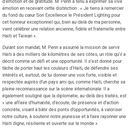
d’émotion et de gratitude. M. Penn a tenu à exprimer sa vive
émotion en recevant cette distinction : « Je tiens à remercier
du fond du cœur Son Excellence le Président Lighting pour
cet honneur exceptionnel qui, bien au-delà de ma personne,
vient célébrer une relation ancienne, fidèle et fraternelle entre
Haïti et Taïwan ».
Durant son mandat, M. Penn a assumé la mission de servir
Haïti à des milliers de kilomètres de ses côtes, un rôle qu’il a
décrit comme un défi et une opportunité. Il s’est donné pour
tâche de porter haut les couleurs d’Haïti, de défendre ses
intérêts et, surtout, de lui donner une voix forte, visible et
respectée auprès d’un pays ami qui, comme Haïti, cherche sa
pleine reconnaissance sur la scène internationale. Il a
également souligné que la diplomatie, au-delà des traités, est
« une affaire d’humanité, d’écoute, de présence et d’action
concrète, visant à bâtir des ponts d’opportunités, à valoriser
notre culture, à soutenir notre jeunesse et à faire rayonner une
Haïti digne, résiliente et ouverte sur le monde ».