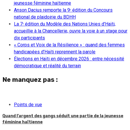
jeunesse féminine haïtienne
Anson Dacius remporte la 9ᵉ édition du Concours
national de plaidoirie du BDHH
La 7ᵉ édition du Modèle des Nations Unies d’Haïti,
accueillie à la Chancellerie, ouvre la voie à un stage pour
dix participants
« Corps et Voix de la Résilience » : quand des femmes
handicapées d’Haïti reprennent la parole
Élections en Haïti en décembre 2026 : entre nécessité
démocratique et réalité du terrain
Ne manquez pas :
Points de vue
Quand l’argent des gangs séduit une partie de la jeunesse
féminine haïtienne