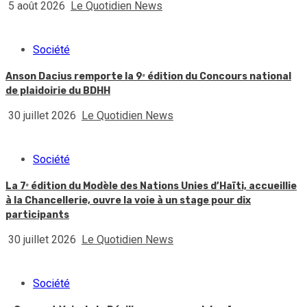
5 août 2026
Le Quotidien News
Société
Anson Dacius remporte la 9ᵉ édition du Concours national
de plaidoirie du BDHH
30 juillet 2026
Le Quotidien News
Société
La 7ᵉ édition du Modèle des Nations Unies d’Haïti, accueillie
à la Chancellerie, ouvre la voie à un stage pour dix
participants
30 juillet 2026
Le Quotidien News
Société