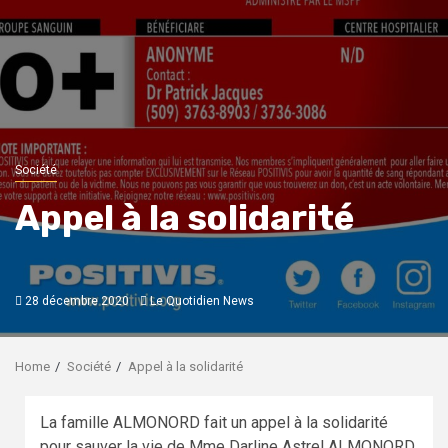
Société
Appel à la solidarité
28 décembre 2020
Le Quotidien News
Home
Société
Appel à la solidarité
La famille ALMONORD fait un appel à la solidarité
pour sauver la vie de Mme Darline Astrel ALMONORD