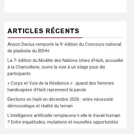
ARTICLES RÉCENTS
Anson Dacius remporte la 9ᵉ édition du Concours national
de plaidoirie du BDHH
La 7ᵉ édition du Modèle des Nations Unies d’Haïti, accueillie
à la Chancellerie, ouvre la voie à un stage pour dix
participants
« Corps et Voix de la Résilience » : quand des femmes
handicapées d’Haïti reprennent la parole
Élections en Haïti en décembre 2026 : entre nécessité
démocratique et réalité du terrain
L’intelligence artificielle remplacera-t-elle le travail humain
? Entre inquiétudes, mutations et nouvelles opportunités