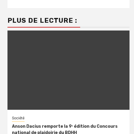
PLUS DE LECTURE :
Société
Anson Dacius remporte la 9ᵉ édition du Concours
national de plaidoirie du BDHH