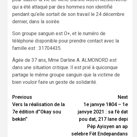
qui a été attaqué par des hommes non identifié
pendant qu’elle sortait de son travail le 24 décembre
dernier, dans la soirée.
Son groupe sanguin est O+, et le numéro de
téléphone disponible pour prendre contact avec la
famille est : 31704435.
Âgée de 37 ans, Mme Darline A. ALMONORD est
dans une situation critique. Il est prié à quiconque
partage le même groupe sanguin que la victime de
bien vouloir faire un geste de solidarité.
Continue
Previous
Next
Vers la réalisation de la
1e janvye 1804 – 1e
Reading
7e édition d’’Okay sou
janvye 2021 : sa fè dat
bekàn’’
pou dat, 217 lane depi
Pèp Ayisyen an ap
selebre Fèt Endepandans