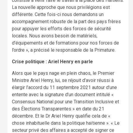
consisté à venir faire le travail à la place des Haïtiens.
La nouvelle approche que nous privilégions est
différente. Cette fois-ci nous demandons un
accompagnement robuste de la part des pays frères
pour appuyer les efforts des forces de sécurité
locales. Nous avons besoin de matériels,
d’équipements et de formations pour nos forces de
l’ordre », a précisé le responsable de la Primature.
Crise politique : Ariel Henry en parle
Alors que le pays nage en plein chaos, le Premier
Ministre Ariel Henry, lui, se réjouit d’avoir réussi à
élargir l’accord du 11 septembre 2021 autour d’une
entente avec la signature d’un document intitulé «
Consensus National pour une Transition Inclusive et
des Élections Transparentes » en date du 21
décembre. Et le Dr Ariel Henry qualifie cela de «
chose inhabituelle dans la politique haïtienne ». « Le
secteur privé des affaires a accepté de signer ce