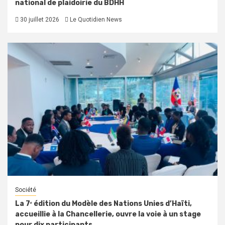
national de plaidoirie du BDHH
30 juillet 2026
Le Quotidien News
Société
La 7ᵉ édition du Modèle des Nations Unies d’Haïti,
accueillie à la Chancellerie, ouvre la voie à un stage
pour dix participants