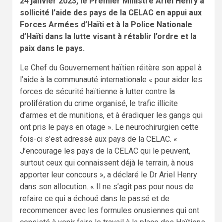
24 janvier 2023, le Premier Ministre Ariel Henry a
sollicité l’aide des pays de la CELAC en appui aux
Forces Armées d’Haïti et à la Police Nationale
d’Haïti dans la lutte visant à rétablir l’ordre et la
paix dans le pays.
Le Chef du Gouvernement haïtien réitère son appel à
l’aide à la communauté internationale « pour aider les
forces de sécurité haïtienne à lutter contre la
prolifération du crime organisé, le trafic illicite
d’armes et de munitions, et à éradiquer les gangs qui
ont pris le pays en otage ». Le neurochirurgien cette
fois-ci s’est adressé aux pays de la CELAC. «
J’encourage les pays de la CELAC qui le peuvent,
surtout ceux qui connaissent déjà le terrain, à nous
apporter leur concours », a déclaré le Dr Ariel Henry
dans son allocution. « Il ne s’agit pas pour nous de
refaire ce qui a échoué dans le passé et de
recommencer avec les formules onusiennes qui ont