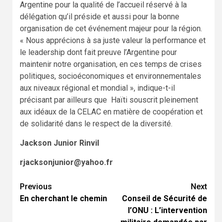
Argentine pour la qualité de l’accueil réservé à la
délégation qu’il préside et aussi pour la bonne
organisation de cet événement majeur pour la région.
« Nous apprécions à sa juste valeur la performance et
le leadership dont fait preuve l’Argentine pour
maintenir notre organisation, en ces temps de crises
politiques, socioéconomiques et environnementales
aux niveaux régional et mondial », indique-t-il
précisant par ailleurs que Haïti souscrit pleinement
aux idéaux de la CELAC en matière de coopération et
de solidarité dans le respect de la diversité.
Jackson Junior Rinvil
rjacksonjunior@yahoo.fr
Continue
Previous
Next
En cherchant le chemin
Conseil de Sécurité de
Reading
l’ONU : L’intervention