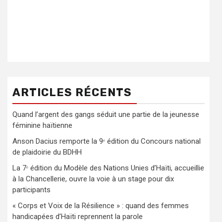
ARTICLES RÉCENTS
Quand l’argent des gangs séduit une partie de la jeunesse
féminine haïtienne
Anson Dacius remporte la 9ᵉ édition du Concours national
de plaidoirie du BDHH
La 7ᵉ édition du Modèle des Nations Unies d’Haïti, accueillie
à la Chancellerie, ouvre la voie à un stage pour dix
participants
« Corps et Voix de la Résilience » : quand des femmes
handicapées d’Haïti reprennent la parole