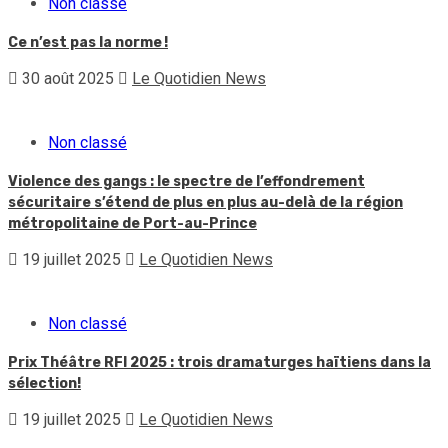
Non classé
Ce n’est pas la norme !
30 août 2025
Le Quotidien News
Non classé
Violence des gangs : le spectre de l’effondrement
sécuritaire s’étend de plus en plus au-delà de la région
métropolitaine de Port-au-Prince
19 juillet 2025
Le Quotidien News
Non classé
Prix Théâtre RFI 2025 : trois dramaturges haïtiens dans la
sélection!
19 juillet 2025
Le Quotidien News