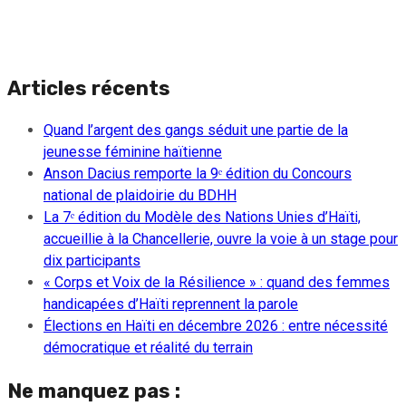
Articles récents
Quand l’argent des gangs séduit une partie de la
jeunesse féminine haïtienne
Anson Dacius remporte la 9ᵉ édition du Concours
national de plaidoirie du BDHH
La 7ᵉ édition du Modèle des Nations Unies d’Haïti,
accueillie à la Chancellerie, ouvre la voie à un stage pour
dix participants
« Corps et Voix de la Résilience » : quand des femmes
handicapées d’Haïti reprennent la parole
Élections en Haïti en décembre 2026 : entre nécessité
démocratique et réalité du terrain
Ne manquez pas :