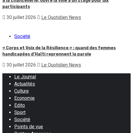
à la Chancellerie, ouvre la voie à un stage pour dix
participants
30 juillet 2026
Le Quotidien News
Société
« Corps et Voix de la Résilience » : quand des femmes
handicapées d’Haïti reprennent la parole
30 juillet 2026
Le Quotidien News
Le Journal
Actualités
Culture
Economie
Edito
Sport
Société
Points de vue