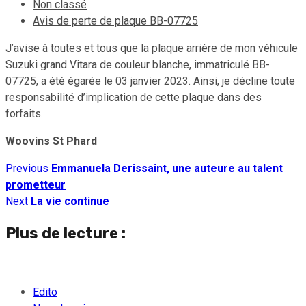
Non classé
Avis de perte de plaque BB-07725
J’avise à toutes et tous que la plaque arrière de mon véhicule
Suzuki grand Vitara de couleur blanche, immatriculé BB-
07725, a été égarée le 03 janvier 2023. Ainsi, je décline toute
responsabilité d’implication de cette plaque dans des
forfaits.
Woovins St Phard
Previous
Emmanuela Derissaint, une auteure au talent
Continue
prometteur
Reading
Next
La vie continue
Plus de lecture :
Edito