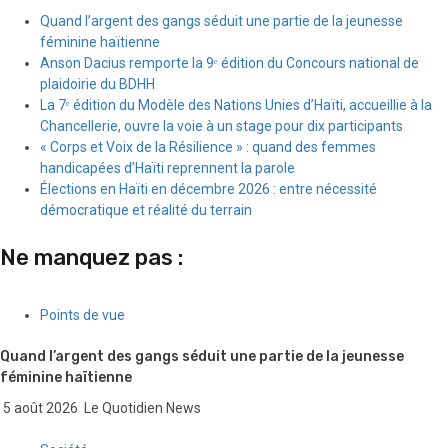
Quand l’argent des gangs séduit une partie de la jeunesse
féminine haïtienne
Anson Dacius remporte la 9ᵉ édition du Concours national de
plaidoirie du BDHH
La 7ᵉ édition du Modèle des Nations Unies d’Haïti, accueillie à la
Chancellerie, ouvre la voie à un stage pour dix participants
« Corps et Voix de la Résilience » : quand des femmes
handicapées d’Haïti reprennent la parole
Élections en Haïti en décembre 2026 : entre nécessité
démocratique et réalité du terrain
Ne manquez pas :
Points de vue
Quand l’argent des gangs séduit une partie de la jeunesse
féminine haïtienne
5 août 2026
Le Quotidien News