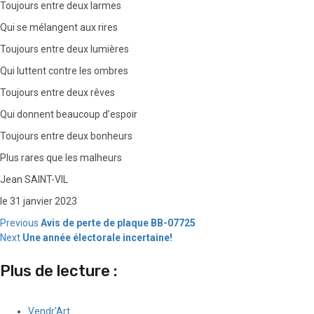
Toujours entre deux larmes
Qui se mélangent aux rires
Toujours entre deux lumières
Qui luttent contre les ombres
Toujours entre deux rêves
Qui donnent beaucoup d’espoir
Toujours entre deux bonheurs
Plus rares que les malheurs
Jean SAINT-VIL
le 31 janvier 2023
Continue
Previous
Avis de perte de plaque BB-07725
Next
Une année électorale incertaine!
Reading
Plus de lecture :
Vendr'Art