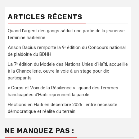
ARTICLES RÉCENTS
Quand l’argent des gangs séduit une partie de la jeunesse
féminine haïtienne
Anson Dacius remporte la 9ᵉ édition du Concours national
de plaidoirie du BDHH
La 7ᵉ édition du Modèle des Nations Unies d’Haïti, accueillie
à la Chancellerie, ouvre la voie à un stage pour dix
participants
« Corps et Voix de la Résilience » : quand des femmes
handicapées d’Haïti reprennent la parole
Élections en Haïti en décembre 2026 : entre nécessité
démocratique et réalité du terrain
NE MANQUEZ PAS :