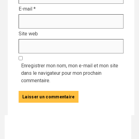
E-mail
*
Site web
Enregistrer mon nom, mon e-mail et mon site
dans le navigateur pour mon prochain
commentaire.