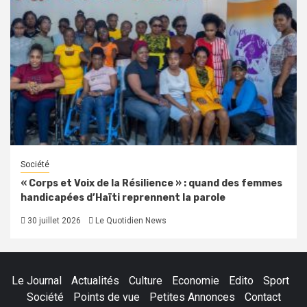
Société
« Corps et Voix de la Résilience » : quand des femmes
handicapées d’Haïti reprennent la parole
30 juillet 2026
Le Quotidien News
Le Journal
Actualités
Culture
Economie
Edito
Sport
Société
Points de vue
Petites Annonces
Contact