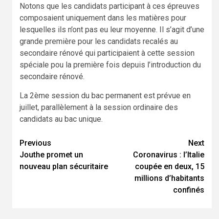
Notons que les candidats participant à ces épreuves
composaient uniquement dans les matières pour
lesquelles ils n’ont pas eu leur moyenne. Il s’agit d’une
grande première pour les candidats recalés au
secondaire rénové qui participaient à cette session
spéciale pou la première fois depuis l’introduction du
secondaire rénové.
La 2ème session du bac permanent est prévue en
juillet, parallèlement à la session ordinaire des
candidats au bac unique.
Continue
Previous
Next
Jouthe promet un
Coronavirus : l’Italie
Reading
nouveau plan sécuritaire
coupée en deux, 15
millions d’habitants
confinés