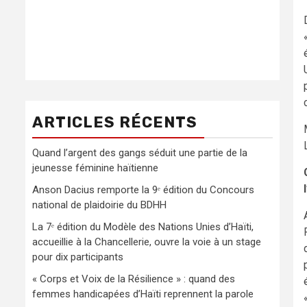
ARTICLES RÉCENTS
Quand l’argent des gangs séduit une partie de la
jeunesse féminine haïtienne
Anson Dacius remporte la 9ᵉ édition du Concours
national de plaidoirie du BDHH
La 7ᵉ édition du Modèle des Nations Unies d’Haïti,
accueillie à la Chancellerie, ouvre la voie à un stage
pour dix participants
« Corps et Voix de la Résilience » : quand des
femmes handicapées d’Haïti reprennent la parole