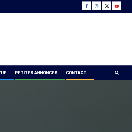
Facebook
Instagram
Twitter
Youtube
VUE
PETITES ANNONCES
CONTACT