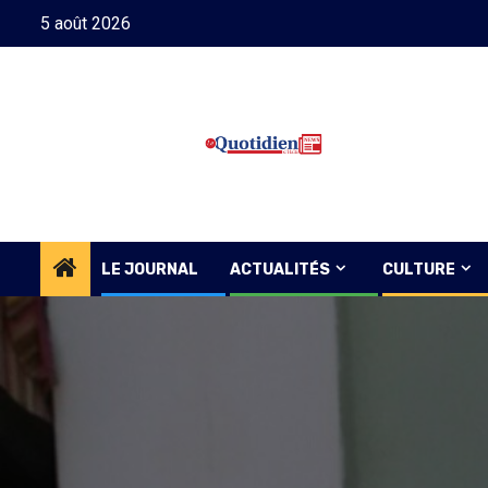
Skip
5 août 2026
to
content
LE JOURNAL
ACTUALITÉS
CULTURE