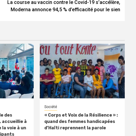
La course au vaccin contre le Covid-19 s’accélère,
Moderna annonce 94,5 % d’efficacité pour le sien
Société
le des
« Corps et Voix de la Résilience » :
 accueillie à
quand des femmes handicapées
 la voie à un
d’Haïti reprennent la parole
cipants