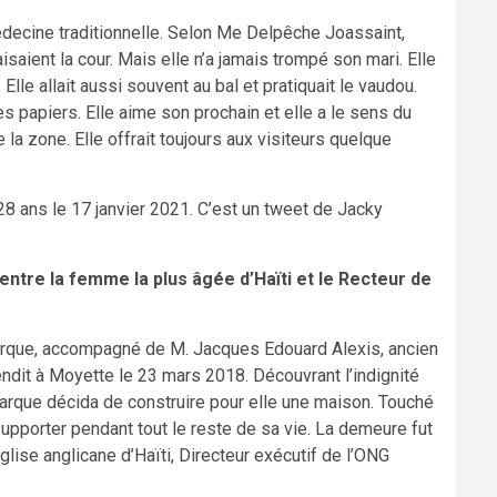
decine traditionnelle. Selon Me Delpêche Joassaint,
faisaient la cour. Mais elle n’a jamais trompé son mari. Elle
 Elle allait aussi souvent au bal et pratiquait le vaudou.
es papiers. Elle aime son prochain et elle a le sens du
 la zone. Elle offrait toujours aux visiteurs quelque
8 ans le 17 janvier 2021. C’est un tweet de Jacky
ntre la femme la plus âgée d’Haïti et le Recteur de
arque, accompagné de M. Jacques Edouard Alexis, ancien
endit à Moyette le 23 mars 2018. Découvrant l’indignité
marque décida de construire pour elle une maison. Touché
upporter pendant tout le reste de sa vie. La demeure fut
glise anglicane d’Haïti, Directeur exécutif de l’ONG