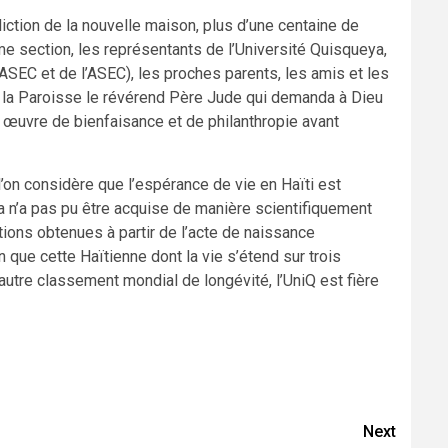
ion de la nouvelle maison, plus d’une centaine de
e section, les représentants de l’Université Quisqueya,
ASEC et de l’ASEC), les proches parents, les amis et les
e la Paroisse le révérend Père Jude qui demanda à Dieu
 œuvre de bienfaisance et de philanthropie avant
 l’on considère que l’espérance de vie en Haïti est
nba n’a pas pu être acquise de manière scientifiquement
tions obtenues à partir de l’acte de naissance
ue cette Haïtienne dont la vie s’étend sur trois
utre classement mondial de longévité, l’UniQ est fière
Next