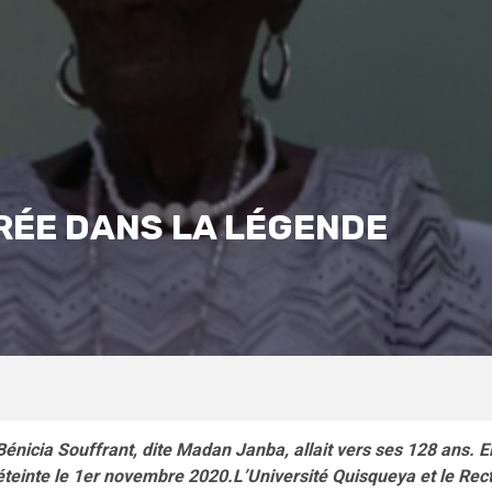
RÉE DANS LA LÉGENDE
Bénicia Souffrant, dite Madan Janba, allait vers ses 128 ans. El
éteinte le 1er novembre 2020.L’Université Quisqueya et le R