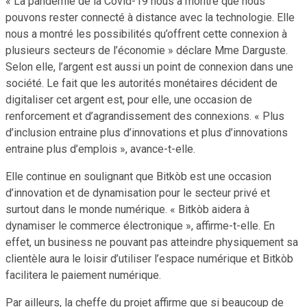
« La pandémie de la Covid-19 nous a montré que nous
pouvons rester connecté à distance avec la technologie. Elle
nous a montré les possibilités qu’offrent cette connexion à
plusieurs secteurs de l’économie » déclare Mme Darguste.
Selon elle, l’argent est aussi un point de connexion dans une
société. Le fait que les autorités monétaires décident de
digitaliser cet argent est, pour elle, une occasion de
renforcement et d’agrandissement des connexions. « Plus
d’inclusion entraine plus d’innovations et plus d’innovations
entraine plus d’emplois », avance-t-elle.
Elle continue en soulignant que Bitkòb est une occasion
d’innovation et de dynamisation pour le secteur privé et
surtout dans le monde numérique. « Bitkòb aidera à
dynamiser le commerce électronique », affirme-t-elle. En
effet, un business ne pouvant pas atteindre physiquement sa
clientèle aura le loisir d’utiliser l’espace numérique et Bitkòb
facilitera le paiement numérique.
Par ailleurs, la cheffe du projet affirme que si beaucoup de