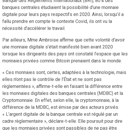
Banque des Règlements Internationaux (BRI), 80% des
banques centrales étudiaient la possibilité d’une monnaie
digitale pour leurs pays respectifs en 2020. Ainsi, lorsqu’il a
fallu prendre en compte le contexte Covid, ils ont vu la
nécessité d’accélérer le travail.
Par ailleurs, Mme Ambroise affirme que cette volonté d’avoir
une monnaie digitale s’était manifesté bien avant 2020
lorsque les dirigeants des pays ont constaté l’espace que les
monnaies privées comme Bitcoin prenaient dans le monde.
« Ces monnaies sont, certes, adaptées à la technologie, mais
elles n’ont pas le contrôle de l’État et ne sont pas
règlementées », affirme-t-elle en faisant la différence entre
les monnaies digitales des banques centrales (MDBC) et la
Cryptomonnaie. En effet, selon elle, la cryptomonnaie, à la
différence de la MDBC, est émise par des acteurs privés.
« L’argent digitale de la banque centrale est régulé par un
cadre règlementaire », déclare-t-elle. Elle poursuit pour dire
que les monnaies privées sont passibles de ne pas être