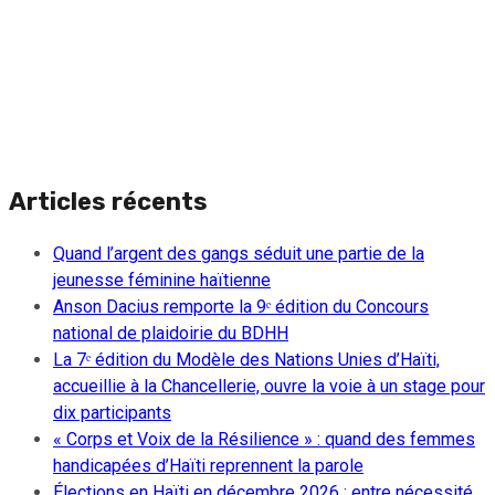
Articles récents
Quand l’argent des gangs séduit une partie de la
jeunesse féminine haïtienne
Anson Dacius remporte la 9ᵉ édition du Concours
national de plaidoirie du BDHH
La 7ᵉ édition du Modèle des Nations Unies d’Haïti,
accueillie à la Chancellerie, ouvre la voie à un stage pour
dix participants
« Corps et Voix de la Résilience » : quand des femmes
handicapées d’Haïti reprennent la parole
Élections en Haïti en décembre 2026 : entre nécessité