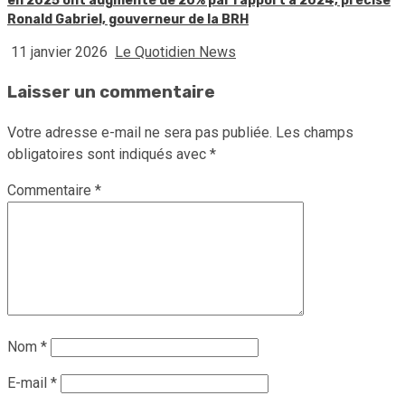
en 2025 ont augmenté de 20% par rapport à 2024, précise
Ronald Gabriel, gouverneur de la BRH
11 janvier 2026
Le Quotidien News
Laisser un commentaire
Votre adresse e-mail ne sera pas publiée.
Les champs
obligatoires sont indiqués avec
*
Commentaire
*
Nom
*
E-mail
*