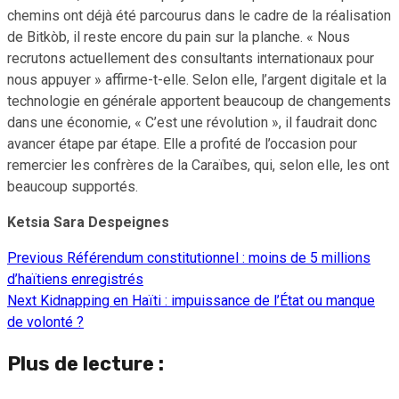
chemins ont déjà été parcourus dans le cadre de la réalisation
de Bitkòb, il reste encore du pain sur la planche. « Nous
recrutons actuellement des consultants internationaux pour
nous appuyer » affirme-t-elle. Selon elle, l’argent digitale et la
technologie en générale apportent beaucoup de changements
dans une économie, « C’est une révolution », il faudrait donc
avancer étape par étape. Elle a profité de l’occasion pour
remercier les confrères de la Caraïbes, qui, selon elle, les ont
beaucoup supportés.
Ketsia Sara Despeignes
Previous
Référendum constitutionnel : moins de 5 millions
Continue
d’haïtiens enregistrés
Reading
Next
Kidnapping en Haïti : impuissance de l’État ou manque
de volonté ?
Plus de lecture :