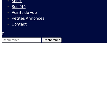
Sport
Société
Points de vue
Petites Annonces
Contact
Rechercher :
Economie
Bitkòb : Une occasion pour
l’innovation et le
développement
2 mai 2021
Le Quotidien News