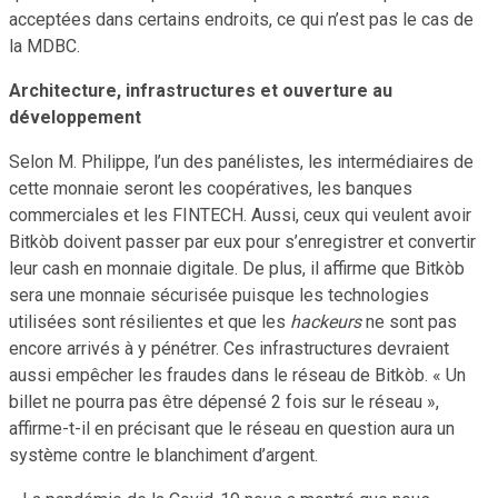
acceptées dans certains endroits, ce qui n’est pas le cas de
la MDBC.
Architecture, infrastructures et ouverture au
développement
Selon M. Philippe, l’un des panélistes, les intermédiaires de
cette monnaie seront les coopératives, les banques
commerciales et les FINTECH. Aussi, ceux qui veulent avoir
Bitkòb doivent passer par eux pour s’enregistrer et convertir
leur cash en monnaie digitale. De plus, il affirme que Bitkòb
sera une monnaie sécurisée puisque les technologies
utilisées sont résilientes et que les
hackeurs
ne sont pas
encore arrivés à y pénétrer. Ces infrastructures devraient
aussi empêcher les fraudes dans le réseau de Bitkòb. « Un
billet ne pourra pas être dépensé 2 fois sur le réseau »,
affirme-t-il en précisant que le réseau en question aura un
système contre le blanchiment d’argent.