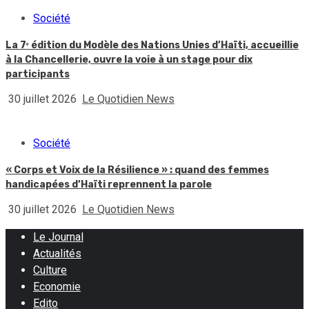
Société
La 7ᵉ édition du Modèle des Nations Unies d’Haïti, accueillie
à la Chancellerie, ouvre la voie à un stage pour dix
participants
30 juillet 2026
Le Quotidien News
Société
« Corps et Voix de la Résilience » : quand des femmes
handicapées d’Haïti reprennent la parole
30 juillet 2026
Le Quotidien News
Le Journal
Actualités
Culture
Economie
Edito