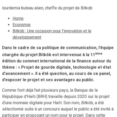
lourdemia buteau alien, cheffe du projet de Bitkob
Home
Economie
Bitkòb : Une occasion pour l’innovation et le
développement
Dans le cadre de sa politique de communication, l’équipe
ème
chargée du projet Bitkòb est intervenue à la 11
édition du sommet international de la finance autour du
thème : « Projet de gourde digitale, technologie et état
d’avancement ». Il a été question, au cours de ce panel,
d’exposer le projet et ses avantages au public.
Comme l’ont déjà fait plusieurs pays, la Banque de la
République d’Haïti (BRH) travaille depuis 2020 sur le projet
d’une monnaie digitale pour Haïti. Son nom, Bitkòb, a été
sélectionné suite à un concours auquel le public a été invité à
participer en proposant un nom pour le projet. Dans cette