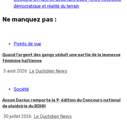
démocratique et réalité du terrain
Ne manquez pas :
Points de vue
Quand l’argent des gangs séduit une partie de la jeunesse
féminine haïtienne
5 août 2026
Le Quotidien News
Société
Anson Dacius remporte la 9ᵉ édition du Concours national
de plaidoirie du BDHH
30 juillet 2026
Le Quotidien News