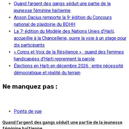
Quand l’argent des gangs séduit une partie de la
jeunesse féminine haïtienne
Anson Dacius remporte la 9ᵉ édition du Concours
national de plaidoirie du BDHH
La 7ᵉ édition du Modèle des Nations Unies d’Haïti,
accueillie à la Chancellerie, ouvre la voie à un stage pour
dix participants
« Corps et Voix de la Résilience » : quand des femmes
handicapées d’Haïti reprennent la parole
Élections en Haïti en décembre 2026 : entre nécessité
démocratique et réalité du terrain
Ne manquez pas :
Points de vue
Quand l’argent des gangs séduit une partie de la jeunesse
féminine haïtienne