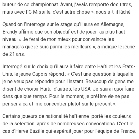
buteur de ce championnat. Avant, j’avais remporté des titres,
mais avec FC Missille, c’est autre chose », nous a-t-il lâché.
Quand on l’interroge sur le stage qu’il aura en Allemagne,
Brandy affirme que son objectif est de jouer au plus haut
niveau. « Je ferai de mon mieux pour convaincre les
managers que je suis parmi les meilleurs », a indiqué le jeune
de 21 ans.
Interrogé sur le choix qu’il aura à faire entre Haïti et les États-
Unis, le jeune Capois répond : « C’est une question à laquelle
je ne veux pas répondre pour l’instant. Beaucoup de gens me
disent de choisir Haïti, d’autres, les USA. Je saurai quoi faire
dans quelque temps. Pour le moment, je préfère
de
ne pas
penser à ça et me concentrer plutôt sur le présent ».
Certains joueurs de nationalité haïtienne porté les couleurs
de la sélection après de nombreuses convocations. C’est le
cas d’Hervé Bazille qui espérait jouer pour l’équipe de France.