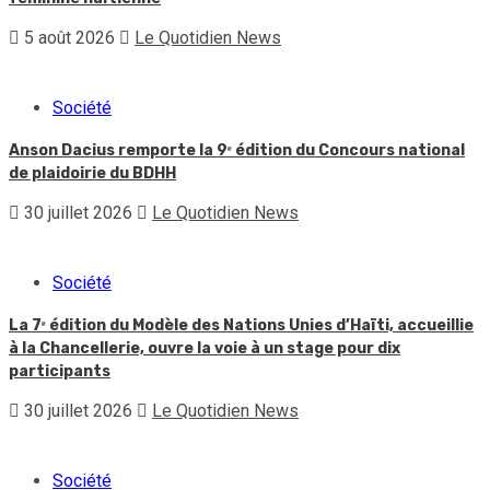
5 août 2026
Le Quotidien News
Société
Anson Dacius remporte la 9ᵉ édition du Concours national
de plaidoirie du BDHH
30 juillet 2026
Le Quotidien News
Société
La 7ᵉ édition du Modèle des Nations Unies d’Haïti, accueillie
à la Chancellerie, ouvre la voie à un stage pour dix
participants
30 juillet 2026
Le Quotidien News
Société