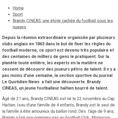
Home
Sport
Brandy CINEAS, une étoile cachée du football sous les
nuages
Depuis la réunion extraordinaire organisée par plusieurs
clubs anglais en 1863 dans le but de fixer les règles du
football moderne, ce sport est devenu très populaire et
des centaines de milliers de gens le pratiquent. Sur la
planète toute entière, les experts en la matière ne
cessent de découvrir des joueurs pétris de talent. Il n y a
pas moins d’une semaine, la section sportive du journal
Le Quotidien News a fait une découverte. Brandy
CINEAS, un jeune footballeur haïtien bourré de talent.
Âgé de 21 ans, Brandy CINEAS est né le 22 novembre au Cap
Haïtien. Issu d’une famille de 4 enfants, Brandy est le seul de
la famille à être amoureux du ballon rond. Dès l’âge de 9 ans,
Brandy a fait ses premiers pas au Football Club Morinoise