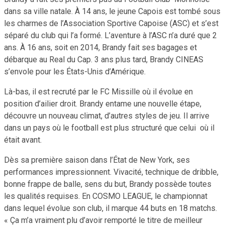
dans sa ville natale. À 14 ans, le jeune Capois est tombé sous
les charmes de l’Association Sportive Capoise (ASC) et s’est
séparé du club qui l’a formé. L’aventure à l’ASC n’a duré que 2
ans. À 16 ans, soit en 2014, Brandy fait ses bagages et
débarque au Real du Cap. 3 ans plus tard, Brandy CINEAS
s’envole pour les États-Unis d’Amérique.
Là-bas, il est recruté par le FC Missille où il évolue en
position d’ailier droit. Brandy entame une nouvelle étape,
découvre un nouveau climat, d’autres styles de jeu. Il arrive
dans un pays où le football est plus structuré que celui où il
était avant.
Dès sa première saison dans l’État de New York, ses
performances impressionnent. Vivacité, technique de dribble,
bonne frappe de balle, sens du but, Brandy possède toutes
les qualités requises. En COSMO LEAGUE, le championnat
dans lequel évolue son club, il marque 44 buts en 18 matchs.
« Ça m’a vraiment plu d’avoir remporté le titre de meilleur