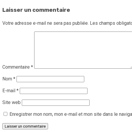
Laisser un commentaire
Votre adresse e-mail ne sera pas publiée.
Les champs obligato
Commentaire
*
Nom
*
E-mail
*
Site web
Enregistrer mon nom, mon e-mail et mon site dans le navig