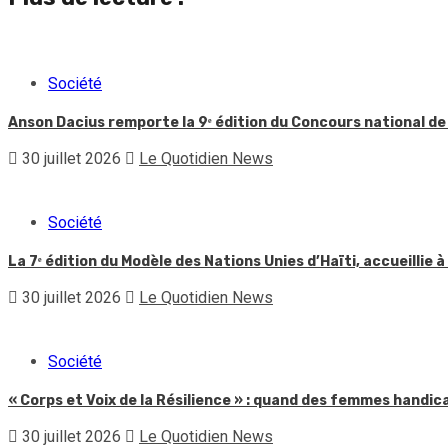
Société
Anson Dacius remporte la 9ᵉ édition du Concours national de
30 juillet 2026
Le Quotidien News
Société
La 7ᵉ édition du Modèle des Nations Unies d’Haïti, accueillie à
30 juillet 2026
Le Quotidien News
Société
« Corps et Voix de la Résilience » : quand des femmes handic
30 juillet 2026
Le Quotidien News