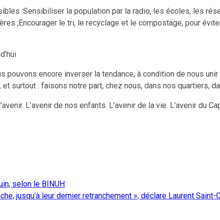
sibles :Sensibiliser la population par la radio, les écoles, les r
s ;Encourager le tri, le recyclage et le compostage, pour éviter
d’hui
s pouvons encore inverser la tendance, à condition de nous unir
t surtout : faisons notre part, chez nous, dans nos quartiers, d
venir. L’avenir de nos enfants. L’avenir de la vie. L’avenir du Ca
uin, selon le BINUH
he, jusqu’à leur dernier retranchement », déclare Laurent Saint