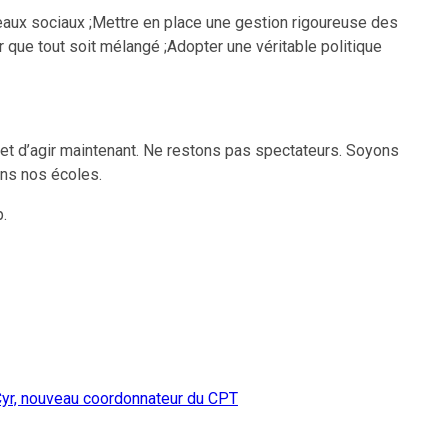
éseaux sociaux ;Mettre en place une gestion rigoureuse des
 que tout soit mélangé ;Adopter une véritable politique
 et d’agir maintenant. Ne restons pas spectateurs. Soyons
ans nos écoles.
p.
-Cyr, nouveau coordonnateur du CPT