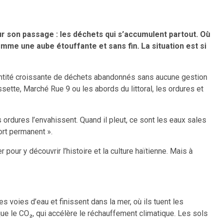
sur son passage : les déchets qui s’accumulent partout. Où
mme une aube étouffante et sans fin. La situation est si
quantité croissante de déchets abandonnés sans aucune gestion
ette, Marché Rue 9 ou les abords du littoral, les ordures et
 ordures l’envahissent. Quand il pleut, ce sont les eaux sales
ort permanent ».
 pour y découvrir l’histoire et la culture haïtienne. Mais à
 voies d’eau et finissent dans la mer, où ils tuent les
ue le CO₂, qui accélère le réchauffement climatique. Les sols