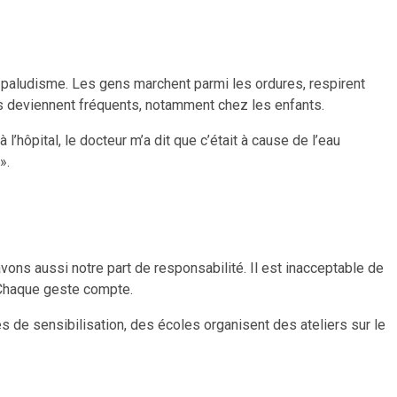
paludisme. Les gens marchent parmi les ordures, respirent
s deviennent fréquents, notamment chez les enfants.
l’hôpital, le docteur m’a dit que c’était à cause de l’eau
».
 avons aussi notre part de responsabilité. Il est inacceptable de
. Chaque geste compte.
de sensibilisation, des écoles organisent des ateliers sur le