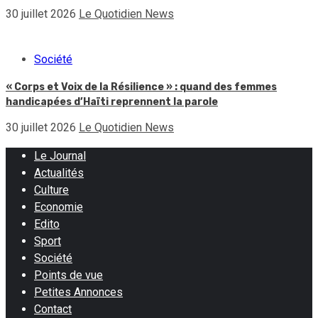
30 juillet 2026
Le Quotidien News
Société
« Corps et Voix de la Résilience » : quand des femmes
handicapées d’Haïti reprennent la parole
30 juillet 2026
Le Quotidien News
Le Journal
Actualités
Culture
Economie
Edito
Sport
Société
Points de vue
Petites Annonces
Contact