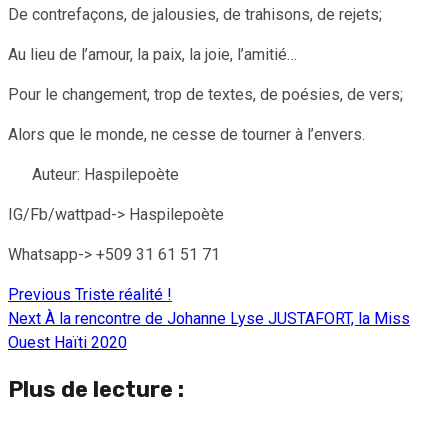
De contrefaçons, de jalousies, de trahisons, de rejets;
Au lieu de l’amour, la paix, la joie, l’amitié…
Pour le changement, trop de textes, de poésies, de vers;
Alors que le monde, ne cesse de tourner à l’envers.
Auteur: Haspilepoète
IG/Fb/wattpad-> Haspilepoète
Whatsapp-> +509 31 61 51 71
Previous
Triste réalité !
Continue
Next
À la rencontre de Johanne Lyse JUSTAFORT, la Miss
Reading
Ouest Haïti 2020
Plus de lecture :