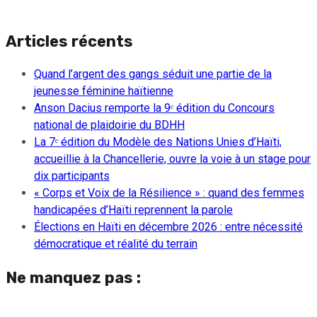
Articles récents
Quand l’argent des gangs séduit une partie de la
jeunesse féminine haïtienne
Anson Dacius remporte la 9ᵉ édition du Concours
national de plaidoirie du BDHH
La 7ᵉ édition du Modèle des Nations Unies d’Haïti,
accueillie à la Chancellerie, ouvre la voie à un stage pour
dix participants
« Corps et Voix de la Résilience » : quand des femmes
handicapées d’Haïti reprennent la parole
Élections en Haïti en décembre 2026 : entre nécessité
démocratique et réalité du terrain
Ne manquez pas :