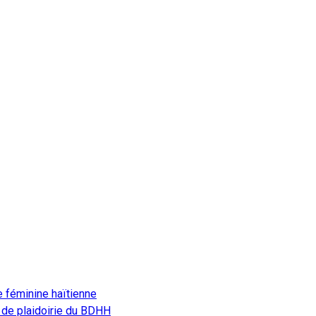
e féminine haïtienne
 de plaidoirie du BDHH