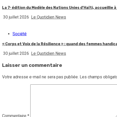
La 7ᵉ édition du Modèle des Nations Unies d’Haïti, accueillie à
30 juillet 2026
Le Quotidien News
Société
« Corps et Voix de la Résilience » : quand des femmes handic
30 juillet 2026
Le Quotidien News
Laisser un commentaire
Votre adresse e-mail ne sera pas publiée.
Les champs obligato
Commentaire
*