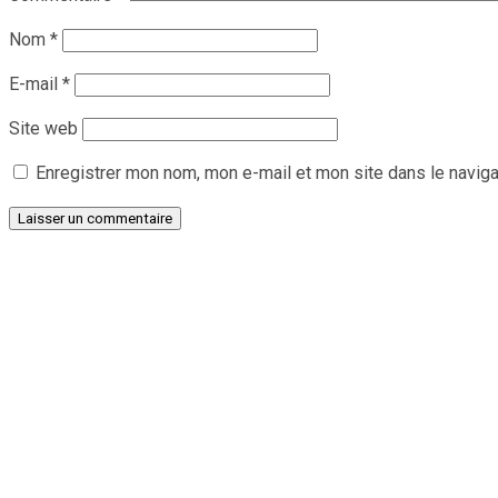
Nom
*
E-mail
*
Site web
Enregistrer mon nom, mon e-mail et mon site dans le navig