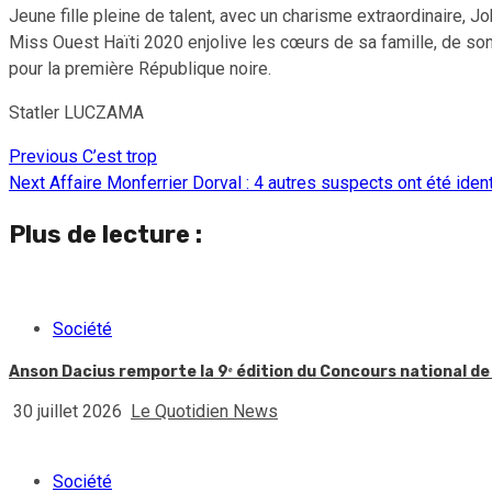
Jeune fille pleine de talent, avec un charisme extraordinaire, J
Miss Ouest Haïti 2020 enjolive les cœurs de sa famille, de son
pour la première République noire.
Statler LUCZAMA
Previous
C’est trop
Continue
Next
Affaire Monferrier Dorval : 4 autres suspects ont été iden
Reading
Plus de lecture :
Société
Anson Dacius remporte la 9ᵉ édition du Concours national de
30 juillet 2026
Le Quotidien News
Société