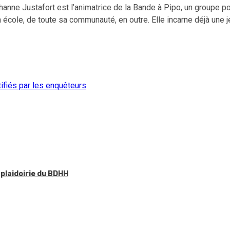
ohanne Justafort est l’animatrice de la Bande à Pipo, un groupe po
 école, de toute sa communauté, en outre. Elle incarne déjà une
tifiés par les enquêteurs
 plaidoirie du BDHH