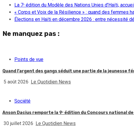
La 7ᵉ édition du Modèle des Nations Unies d’Haïti, accueill
« Corps et Voix de la Résilience » : quand des femmes ha
Élections en Haïti en décembre 2026 : entre nécessité dém
Ne manquez pas :
Points de vue
Quand l’argent des gangs séduit une partie de la jeunesse f
5 août 2026
Le Quotidien News
Société
Anson Dacius remporte la 9ᵉ édition du Concours national de
30 juillet 2026
Le Quotidien News