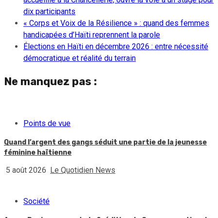
dix participants
« Corps et Voix de la Résilience » : quand des femmes
handicapées d’Haïti reprennent la parole
Élections en Haïti en décembre 2026 : entre nécessité
démocratique et réalité du terrain
Ne manquez pas :
Points de vue
Quand l’argent des gangs séduit une partie de la jeunesse
féminine haïtienne
5 août 2026
Le Quotidien News
Société