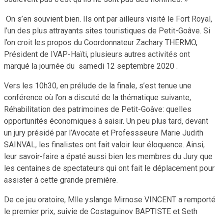
On s’en souvient bien. Ils ont par ailleurs visité le Fort Royal,
l’un des plus attrayants sites touristiques de Petit-Goâve. Si
l’on croit les propos du Coordonnateur Zachary THERMO,
Président de IVAP-Haïti, plusieurs autres activités ont
marqué la journée du samedi 12 septembre 2020 .
Vers les 10h30, en prélude de la finale, s’est tenue une
conférence où l’on a discuté de la thématique suivante,
Réhabilitation des patrimoines de Petit-Goâve: quelles
opportunités économiques à saisir. Un peu plus tard, devant
un jury présidé par l’Avocate et Professseure Marie Judith
SAINVAL, les finalistes ont fait valoir leur éloquence. Ainsi,
leur savoir-faire a épaté aussi bien les membres du Jury que
les centaines de spectateurs qui ont fait le déplacement pour
assister à cette grande première.
De ce jeu oratoire, Mlle yslange Mirnose VINCENT a remporté
le premier prix, suivie de Costaguinov BAPTISTE et Seth