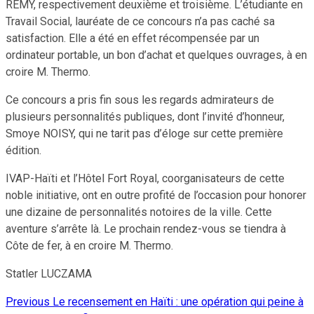
REMY, respectivement deuxième et troisième. L’étudiante en
Travail Social, lauréate de ce concours n’a pas caché sa
satisfaction. Elle a été en effet récompensée par un
ordinateur portable, un bon d’achat et quelques ouvrages, à en
croire M. Thermo.
Ce concours a pris fin sous les regards admirateurs de
plusieurs personnalités publiques, dont l’invité d’honneur,
Smoye NOISY, qui ne tarit pas d’éloge sur cette première
édition.
IVAP-Haïti et l’Hôtel Fort Royal, coorganisateurs de cette
noble initiative, ont en outre profité de l’occasion pour honorer
une dizaine de personnalités notoires de la ville. Cette
aventure s’arrête là. Le prochain rendez-vous se tiendra à
Côte de fer, à en croire M. Thermo.
Statler LUCZAMA
Previous
Le recensement en Haïti : une opération qui peine à
Continue