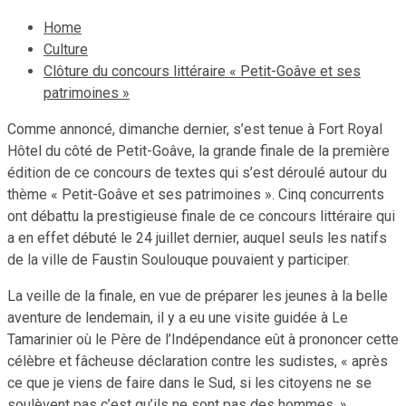
Home
Culture
Clôture du concours littéraire « Petit-Goâve et ses
patrimoines »
Comme annoncé, dimanche dernier, s’est tenue à Fort Royal
Hôtel du côté de Petit-Goâve, la grande finale de la première
édition de ce concours de textes qui s’est déroulé autour du
thème « Petit-Goâve et ses patrimoines ». Cinq concurrents
ont débattu la prestigieuse finale de ce concours littéraire qui
a en effet débuté le 24 juillet dernier, auquel seuls les natifs
de la ville de Faustin Soulouque pouvaient y participer.
La veille de la finale, en vue de préparer les jeunes à la belle
aventure de lendemain, il y a eu une visite guidée à Le
Tamarinier où le Père de l’Indépendance eût à prononcer cette
célèbre et fâcheuse déclaration contre les sudistes, « après
ce que je viens de faire dans le Sud, si les citoyens ne se
soulèvent pas c’est qu’ils ne sont pas des hommes. »