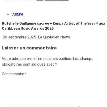
Culture
Rutshelle Guillaume sacrée « Konpa Artist of the Year » aux
Caribbean Music Awards 2025
20 septembre 2025
Le Quotidien News
Laisser un commentaire
Votre adresse e-mail ne sera pas publiée.
Les champs
obligatoires sont indiqués avec
*
Commentaire
*