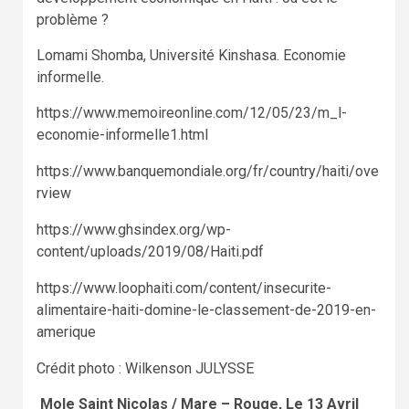
problème ?
Lomami Shomba, Université Kinshasa. Economie
informelle.
https://www.memoireonline.com/12/05/23/m_l-
economie-informelle1.html
https://www.banquemondiale.org/fr/country/haiti/ove
rview
https://www.ghsindex.org/wp-
content/uploads/2019/08/Haiti.pdf
https://www.loophaiti.com/content/insecurite-
alimentaire-haiti-domine-le-classement-de-2019-en-
amerique
Crédit photo : Wilkenson JULYSSE
Mole Saint Nicolas / Mare – Rouge, Le 13 Avril