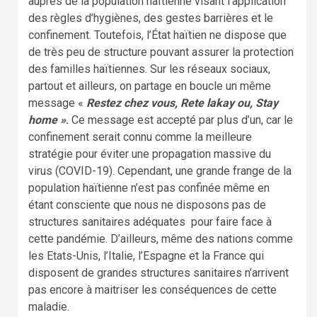
auprès de la population haïtienne visant l’application
des règles d’hygiènes, des gestes barrières et le
confinement. Toutefois, l’État haïtien ne dispose que
de très peu de structure pouvant assurer la protection
des familles haïtiennes. Sur les réseaux sociaux,
partout et ailleurs, on partage en boucle un même
message «
Restez chez vous, Rete lakay ou, Stay
home »
.
Ce message est accepté par plus d’un, car le
confinement serait connu comme la meilleure
stratégie pour éviter une propagation massive du
virus (COVID-19). Cependant, une grande frange de la
population haïtienne n’est pas confinée même en
étant consciente que nous ne disposons pas de
structures sanitaires adéquates pour faire face à
cette pandémie. D’ailleurs, même des nations comme
les Etats-Unis, l’Italie, l’Espagne et la France qui
disposent de grandes structures sanitaires n’arrivent
pas encore à maitriser les conséquences de cette
maladie.