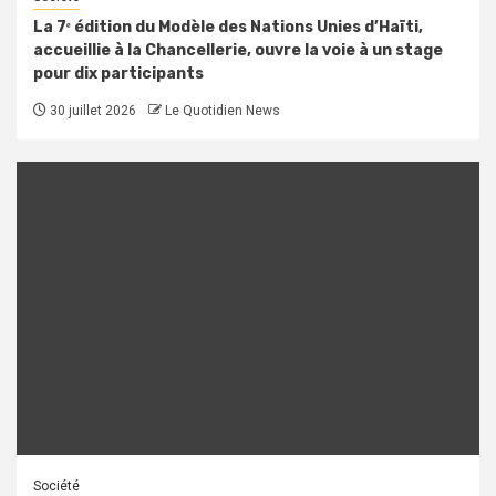
La 7ᵉ édition du Modèle des Nations Unies d’Haïti,
accueillie à la Chancellerie, ouvre la voie à un stage
pour dix participants
30 juillet 2026
Le Quotidien News
Société