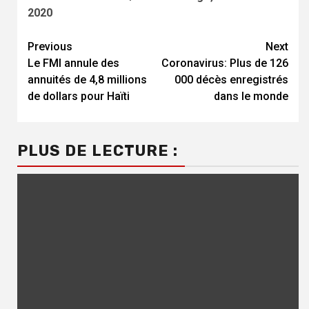
2020
Continue
Previous
Next
Le FMI annule des
Coronavirus: Plus de 126
Reading
annuités de 4,8 millions
000 décès enregistrés
de dollars pour Haïti
dans le monde
PLUS DE LECTURE :