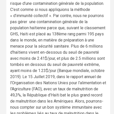
risque d’une contamination générale de la population.
C’est comme si nous appliquions la méthode
« d’immunité collectif ». Par contre, nous ne pourrons
pas gérer une contamination générale de la
population haïtienne parce que, suivant le classement
GHS, Haïti est placé au 138ème rang parmi 195 pays
dans le monde, en matière de préparation à une
menace pour la sécurité sanitaire. Plus de 6 millions
d’haïtiens vivent en-dessous du seuil de pauvreté
avec moins de 2.41$/jour, et plus de 2.5 millions sont
tombés en dessous du seuil de pauvreté extrême,
ayant moins de 1.23$/jour (Banque mondiale, octobre
2019). Le 15 Juillet 2019, dans le rapport annuel de
l’Organisation des Nations Unies pour l’alimentation et
l’Agriculture (FAO), avec un taux de malnutrition de
49,3%, la République d’Haïti bat le plus grand record
de malnutrition dans les Amériques. Alors, pourrons-
nous compter sur un bon système immunitaire avec
les problèmes liés au taux de malnutrition dans le