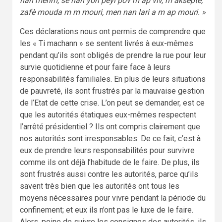
nan menm, se nan yon peyi pòv m ap viv, m aksepte,
zafè mouda m m mouri, men nan lari a m ap mouri. »
Ces déclarations nous ont permis de comprendre que
les « Ti machann » se sentent livrés à eux-mêmes
pendant qu’ils sont obligés de prendre la rue pour leur
survie quotidienne et pour faire face à leurs
responsabilités familiales. En plus de leurs situations
de pauvreté, ils sont frustrés par la mauvaise gestion
de l’Etat de cette crise. L’on peut se demander, est ce
que les autorités étatiques eux-mêmes respectent
l’arrêté présidentiel ? Ils ont compris clairement que
nos autorités sont irresponsables. De ce fait, c’est à
eux de prendre leurs responsabilités pour survivre
comme ils ont déjà l’habitude de le faire. De plus, ils
sont frustrés aussi contre les autorités, parce qu’ils
savent très bien que les autorités ont tous les
moyens nécessaires pour vivre pendant la période du
confinement; et eux ils n’ont pas le luxe de le faire.
Alors, peine de suivre les consignes des autorités, ils