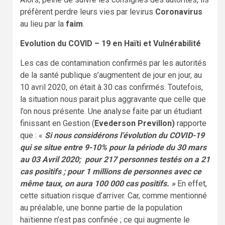
préfèrent perdre leurs vies par levirus
Coronavirus
au lieu par la
faim
.
Evolution du COVID – 19 en Haïti et Vulnérabilité
Les cas de contamination confirmés par les autorités
de la santé publique s’augmentent de jour en jour, au
10 avril 2020, on était à 30 cas confirmés. Toutefois,
la situation nous parait plus aggravante que celle que
l’on nous présente. Une analyse faite par un étudiant
finissant en Gestion (
Evederson Previllon)
rapporte
que : «
Si nous considérons l’évolution du COVID-19
qui se situe entre 9-10% pour la période du 30 mars
au 03 Avril 2020; pour 217 personnes testés on a 21
cas positifs ; pour 1 millions de personnes avec ce
même taux, on aura 100 000 cas positifs. »
En effet,
cette situation risque d’arriver. Car, comme mentionné
au préalable, une bonne partie de la population
haïtienne n’est pas confinée ; ce qui augmente le