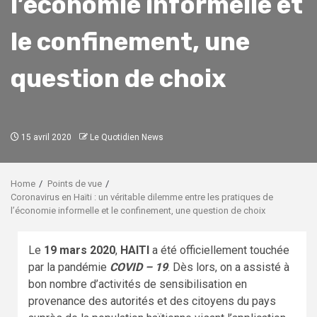
l’économie informelle et
le confinement, une
question de choix
15 avril 2020
Le Quotidien News
Home
Points de vue
Coronavirus en Haïti : un véritable dilemme entre les pratiques de
l’économie informelle et le confinement, une question de choix
Le
19 mars 2020
,
HAITI
a été officiellement touchée
par la pandémie
COVID – 19
. Dès lors, on a assisté à
bon nombre d’activités de sensibilisation en
provenance des autorités et des citoyens du pays