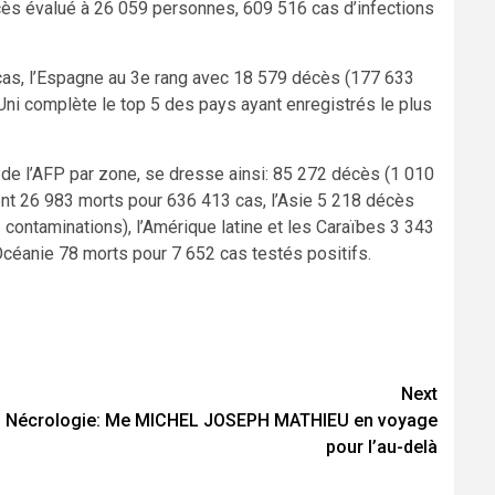
cès évalué à 26 059 personnes, 609 516 cas d’infections
 cas, l’Espagne au 3e rang avec 18 579 décès (177 633
ni complète le top 5 des pays ayant enregistrés le plus
de l’AFP par zone, se dresse ainsi: 85 272 décès (1 010
ent 26 983 morts pour 636 413 cas, l’Asie 5 218 décès
contaminations), l’Amérique latine et les Caraïbes 3 343
Océanie 78 morts pour 7 652 cas testés positifs.
Next
Nécrologie: Me MICHEL JOSEPH MATHIEU en voyage
pour l’au-delà