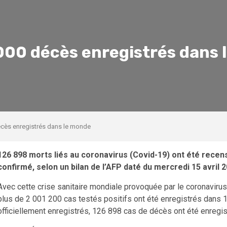
 000 décès enregistrés dans
écès enregistrés dans le monde
126 898 morts liés au coronavirus (Covid-19) ont été recen
confirmé, selon un bilan de l’AFP daté du mercredi 15 avril 2
Avec cette crise sanitaire mondiale provoquée par le coronavirus
plus de 2 001 200 cas testés positifs ont été enregistrés dans
officiellement enregistrés, 126 898 cas de décès ont été enregis