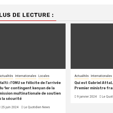
LUS DE LECTURE :
Actualités
Internationales
Locales
Actualités
Internationales
Haïti : l’ONU se félicite de l’arrivée
Qui est Gabriel Attal
du 1er contingent kenyan de la
Premier ministre fra
mission multinationale de soutien
9 janvier 2024
Le Quot
à la sécurité
25 juin 2024
Le Quotidien News