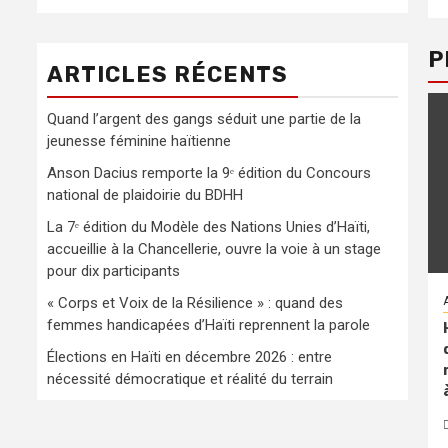
P
ARTICLES RÉCENTS
Quand l’argent des gangs séduit une partie de la
jeunesse féminine haïtienne
Anson Dacius remporte la 9ᵉ édition du Concours
national de plaidoirie du BDHH
La 7ᵉ édition du Modèle des Nations Unies d’Haïti,
accueillie à la Chancellerie, ouvre la voie à un stage
pour dix participants
« Corps et Voix de la Résilience » : quand des
femmes handicapées d’Haïti reprennent la parole
Élections en Haïti en décembre 2026 : entre
nécessité démocratique et réalité du terrain