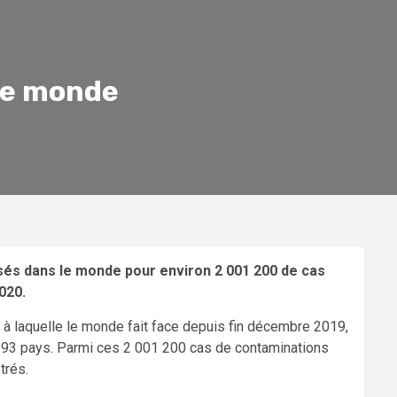
 le monde
sés dans le monde pour environ 2 001 200 de cas
020.
 à laquelle le monde fait face depuis fin décembre 2019,
 193 pays. Parmi ces 2 001 200 cas de contaminations
trés.