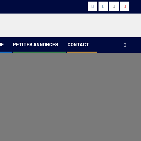
Facebook
Instagram
Twitter
Youtub
UE
PETITES ANNONCES
CONTACT