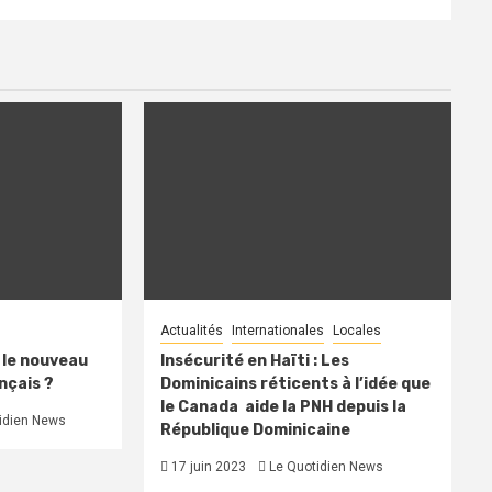
Actualités
Internationales
Locales
, le nouveau
Insécurité en Haïti : Les
nçais ?
Dominicains réticents à l’idée que
le Canada aide la PNH depuis la
idien News
République Dominicaine
17 juin 2023
Le Quotidien News