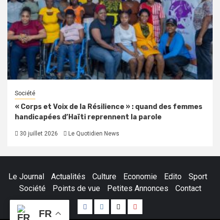
Société
« Corps et Voix de la Résilience » : quand des femmes
handicapées d’Haïti reprennent la parole
30 juillet 2026
Le Quotidien News
Le Journal
Actualités
Culture
Economie
Edito
Sport
Société
Points de vue
Petites Annonces
Contact
Facebook
Instagram
Twitter
Youtube
FR