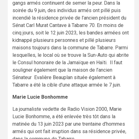
gangs armés continuent de semer la peur. Dans la
soirée du 9 juin, des individus armés ont pillé puis
incendié la résidence privée de l’ancien président du
Sénat Carl Murat Cantave à Tabarre 70. En moins de
cinq jours, soit le 12 juin 2023, les bandes armées ont
kidnappé plusieurs personnes et pillé plusieurs
maisons toujours dans la commune de Tabarre. Parmi
lesquelles, le local où se trouve la Sun-Auto qui abrite
le Consul honoraire de la Jamaïque en Haïti. Il faut
souligner également que la maison de l’ancien
Sénateur Evalière Beauplan située également à
Tabarre a été la cible d’une attaque armée le 7 juin.
Marie Lucie Bonhomme
La journaliste vedette de Radio Vision 2000, Marie
Lucie Bonhomme, a été enlevée très tôt dans la
matinée du 13 juin 2023 par une trentaine d’hommes
armés qui ont fait irruption dans sa résidence privée,
dans la commune de Tabarre.