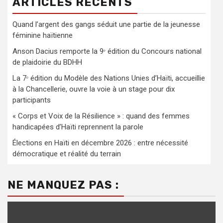
ARTICLES RÉCENTS
Quand l’argent des gangs séduit une partie de la jeunesse
féminine haïtienne
Anson Dacius remporte la 9ᵉ édition du Concours national
de plaidoirie du BDHH
La 7ᵉ édition du Modèle des Nations Unies d’Haïti, accueillie
à la Chancellerie, ouvre la voie à un stage pour dix
participants
« Corps et Voix de la Résilience » : quand des femmes
handicapées d’Haïti reprennent la parole
Élections en Haïti en décembre 2026 : entre nécessité
démocratique et réalité du terrain
NE MANQUEZ PAS :