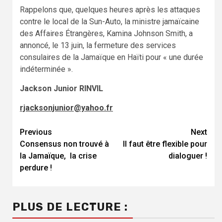
Rappelons que, quelques heures après les attaques
contre le local de la Sun-Auto, la ministre jamaïcaine
des Affaires Étrangères, Kamina Johnson Smith, a
annoncé, le 13 juin, la fermeture des services
consulaires de la Jamaïque en Haïti pour « une durée
indéterminée ».
Jackson Junior RINVIL
rjacksonjunior@yahoo.fr
Continue
Previous
Next
Consensus non trouvé à
Il faut être flexible pour
Reading
la Jamaïque, la crise
dialoguer !
perdure !
PLUS DE LECTURE :