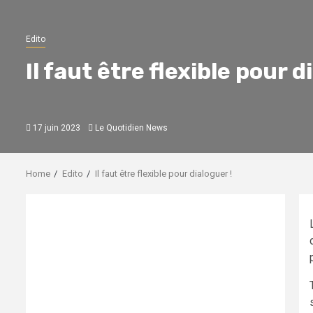
Edito
Il faut être flexible pour d
17 juin 2023
Le Quotidien News
Home
Edito
Il faut être flexible pour dialoguer !