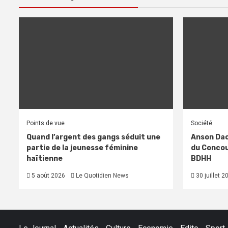
Points de vue
Société
Quand l’argent des gangs séduit une
Anson Dac
partie de la jeunesse féminine
du Concour
haïtienne
BDHH
5 août 2026
Le Quotidien News
30 juillet 2