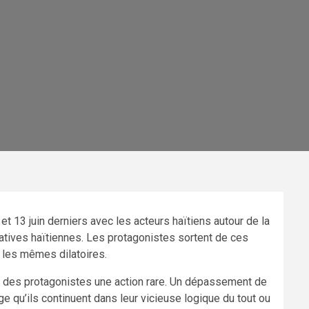
t 13 juin derniers avec les acteurs haïtiens autour de la
atives haïtiennes. Les protagonistes sortent de ces
 les mêmes dilatoires.
part des protagonistes une action rare. Un dépassement de
ge qu’ils continuent dans leur vicieuse logique du tout ou