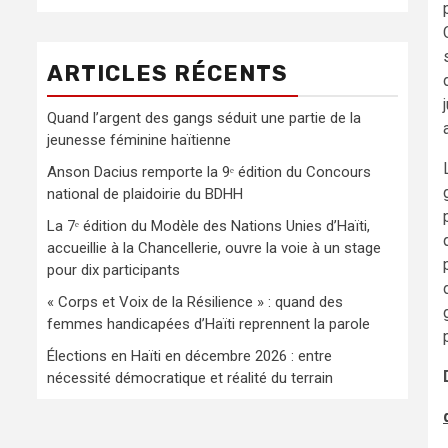
ARTICLES RÉCENTS
Quand l’argent des gangs séduit une partie de la
jeunesse féminine haïtienne
Anson Dacius remporte la 9ᵉ édition du Concours
national de plaidoirie du BDHH
La 7ᵉ édition du Modèle des Nations Unies d’Haïti,
accueillie à la Chancellerie, ouvre la voie à un stage
pour dix participants
« Corps et Voix de la Résilience » : quand des
femmes handicapées d’Haïti reprennent la parole
Élections en Haïti en décembre 2026 : entre
nécessité démocratique et réalité du terrain