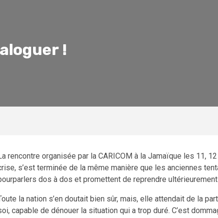
ialoguer !
La rencontre organisée par la CARICOM à la Jamaïque les 11, 12 e
crise, s’est terminée de la même manière que les anciennes tent
pourparlers dos à dos et promettent de reprendre ultérieurement
Toute la nation s’en doutait bien sûr, mais, elle attendait de la 
soi, capable de dénouer la situation qui a trop duré. C’est domma