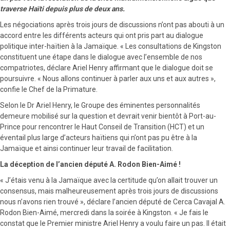
traverse Haïti depuis plus de deux ans.
Les négociations après trois jours de discussions n’ont pas abouti à un
accord entre les différents acteurs qui ont pris part au dialogue
politique inter-haïtien à la Jamaïque. « Les consultations de Kingston
constituent une étape dans le dialogue avec l’ensemble de nos
compatriotes, déclare Ariel Henry affirmant que le dialogue doit se
poursuivre. « Nous allons continuer à parler aux uns et aux autres »,
confie le Chef de la Primature.
Selon le Dr Ariel Henry, le Groupe des éminentes personnalités
demeure mobilisé sur la question et devrait venir bientôt à Port-au-
Prince pour rencontrer le Haut Conseil de Transition (HCT) et un
éventail plus large d’acteurs haïtiens qui n’ont pas pu être à la
Jamaïque et ainsi continuer leur travail de facilitation.
La déception de l’ancien député A. Rodon Bien-Aimé !
« J’étais venu à la Jamaïque avec la certitude qu’on allait trouver un
consensus, mais malheureusement après trois jours de discussions
nous n’avons rien trouvé », déclare l’ancien député de Cerca Cavajal A.
Rodon Bien-Aimé, mercredi dans la soirée à Kingston. « Je fais le
constat que le Premier ministre Ariel Henry a voulu faire un pas. Il était