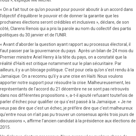
« On a fait tout ce qu’on pouvait pour pouvoir aboutir à un accord dans
l’objectif d’équilibrer le pouvoir et de donner la garantie que les
prochaines élections seront crédibles et inclusives », déclare, de son
côté, Clarens Renois qui a pris la parole au nom du collectif des partis
politiques du 30 janvier et de l’UNIR.
« Avant d’aborder la question ayant rapport au processus électoral, il
faut passer par la gouvernance du pays. Après un bilan de 24 mois du
Premier ministre Ariel Henry à la tête du pays, on a constaté que la
réalité d’Haïti est critique notamment sur le plan sécuritaire. Par
ailleurs, il y a un blocage politique. C’est pour cela qu’on s’est rendu à la
Jamaïque. On a reconnu qu’il y a une crise en Haïti. Nous voulons
apporter notre support pour résoudre la crise. Malheureusement, les
représentants de l’accord du 21 décembre ne se sont pas retrouvés
dans nos différentes propositions », a-t-il ajouté refusant toutefois de
parler d’échec pour qualifier ce qui s’est passé à la Jamaïque. « Je ne
veux pas dire que c’est un échec, je préfère dire que c’est malheureux
qu’entre nous on n’ait pas pu trouver un consensus après trois jours de
discussions », affirme l’ancien candidat à la présidence aux élections de
2015.