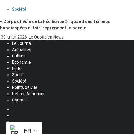
Société
« Corps et Voix de la Résilience » : quand des femmes
handicapées d’Haïti reprennent la parole
30 juillet 2026
Le Quotidien News
Le Journal
Actualités
Culture
Economie
Edito
Sport
Société
Points de vue
Petites Annonces
Contact
Facebook
Instagram
Twitter
Youtube
FR