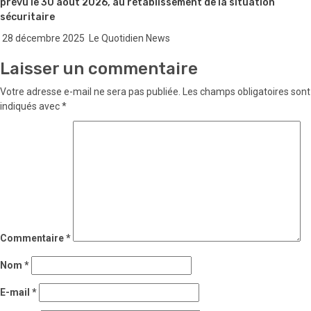
prévu le 30 août 2026, au rétablissement de la situation
sécuritaire
28 décembre 2025
Le Quotidien News
Laisser un commentaire
Votre adresse e-mail ne sera pas publiée.
Les champs obligatoires sont
indiqués avec
*
Commentaire
*
Nom
*
E-mail
*