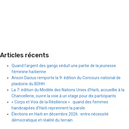
Articles récents
Quand l’argent des gangs séduit une partie de la jeunesse
féminine haïtienne
Anson Dacius remporte la 9ᵉ édition du Concours national de
plaidoirie du BDHH
La 7ᵉ édition du Modèle des Nations Unies d’Haïti, accueillie à la
Chancellerie, ouvre la voie à un stage pour dix participants
« Corps et Voix de la Résilience » : quand des femmes
handicapées d’Haïti reprennent la parole
Élections en Haïti en décembre 2026 : entre nécessité
démocratique et réalité du terrain