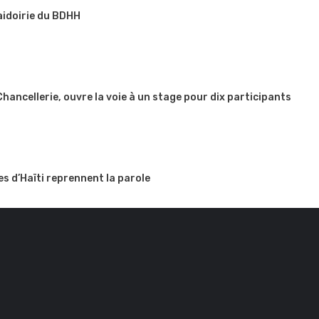
aidoirie du BDHH
 Chancellerie, ouvre la voie à un stage pour dix participants
es d’Haïti reprennent la parole