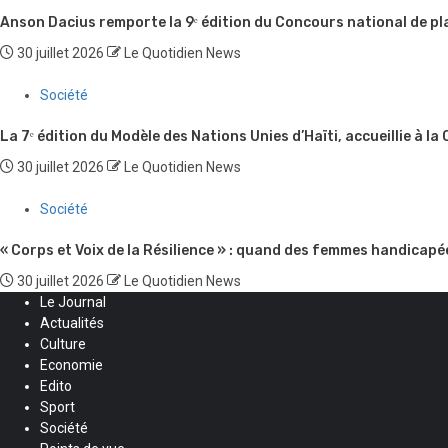
Anson Dacius remporte la 9ᵉ édition du Concours national de pl
30 juillet 2026
Le Quotidien News
Société
La 7ᵉ édition du Modèle des Nations Unies d’Haïti, accueillie à la
30 juillet 2026
Le Quotidien News
Société
« Corps et Voix de la Résilience » : quand des femmes handicapé
30 juillet 2026
Le Quotidien News
Le Journal
Actualités
Culture
Economie
Edito
Sport
Société