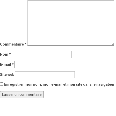
Commentaire
*
Nom
*
E-mail
*
Site web
Enregistrer mon nom, mon e-mail et mon site dans le navigateu