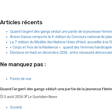
Articles récents
Quand l’argent des gangs séduit une partie de la jeunesse fémin
Anson Dacius remporte la 9ᵉ édition du Concours national de plai
La 7ᵉ édition du Modèle des Nations Unies d’Haïti, accueillie à la C
« Corps et Voix de la Résilience » : quand des femmes handicapée
Élections en Haïti en décembre 2026 : entre nécessité démocratiqu
Ne manquez pas :
Points de vue
Quand l’argent des gangs séduit une partie de la jeunesse fémin
5 août 2026
Le Quotidien News
Société