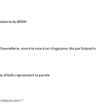
aidoirie du BDHH
 Chancellerie, ouvre la voie à un stage pour dix participants
es d’Haïti reprennent la parole
 indiqués avec
*