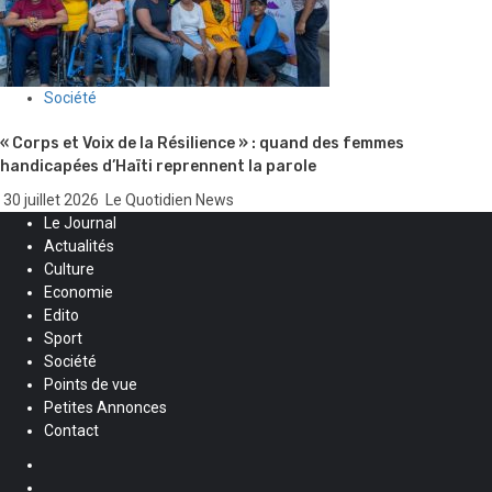
Société
« Corps et Voix de la Résilience » : quand des femmes
handicapées d’Haïti reprennent la parole
30 juillet 2026
Le Quotidien News
Le Journal
Actualités
Culture
Economie
Edito
Sport
Société
Points de vue
Petites Annonces
Contact
Facebook
Instagram