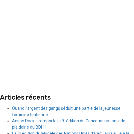
Articles récents
Quand l’argent des gangs séduit une partie de la jeunesse
féminine haïtienne
Anson Dacius remporte la 9ᵉ édition du Concours national de
plaidoirie du BDHH
La 7ᵉ édition du Modèle des Nations Unies d’Haïti, accueillie à la