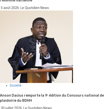
féminine haïtienne
5 août 2026
Le Quotidien News
Société
Anson Dacius remporte la 9ᵉ édition du Concours national de
plaidoirie du BDHH
30 juillet 2026
Le Quotidien News