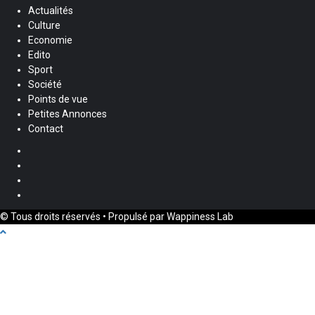
Actualités
Culture
Economie
Edito
Sport
Société
Points de vue
Petites Annonces
Contact
Facebook
Instagram
Twitter
Youtube
© Tous droits réservés • Propulsé par Wappiness Lab