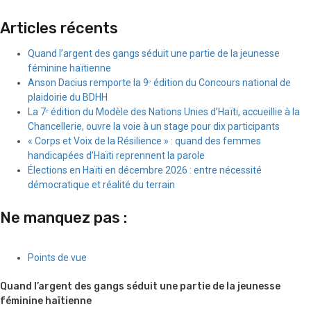
Articles récents
Quand l’argent des gangs séduit une partie de la jeunesse
féminine haïtienne
Anson Dacius remporte la 9ᵉ édition du Concours national de
plaidoirie du BDHH
La 7ᵉ édition du Modèle des Nations Unies d’Haïti, accueillie à la
Chancellerie, ouvre la voie à un stage pour dix participants
« Corps et Voix de la Résilience » : quand des femmes
handicapées d’Haïti reprennent la parole
Élections en Haïti en décembre 2026 : entre nécessité
démocratique et réalité du terrain
Ne manquez pas :
Points de vue
Quand l’argent des gangs séduit une partie de la jeunesse
féminine haïtienne