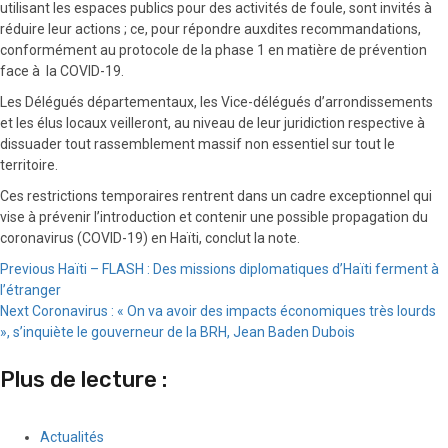
utilisant les espaces publics pour des activités de foule, sont invités à
réduire leur actions ; ce, pour répondre auxdites recommandations,
conformément au protocole de la phase 1 en matière de prévention
face à la COVID-19.
Les Délégués départementaux, les Vice-délégués d’arrondissements
et les élus locaux veilleront, au niveau de leur juridiction respective à
dissuader tout rassemblement massif non essentiel sur tout le
territoire.
Ces restrictions temporaires rentrent dans un cadre exceptionnel qui
vise à prévenir l’introduction et contenir une possible propagation du
coronavirus (COVID-19) en Haïti, conclut la note.
Continue
Previous
Haïti – FLASH : Des missions diplomatiques d’Haïti ferment à
l’étranger
Reading
Next
Coronavirus : « On va avoir des impacts économiques très lourds
», s’inquiète le gouverneur de la BRH, Jean Baden Dubois
Plus de lecture :
Actualités