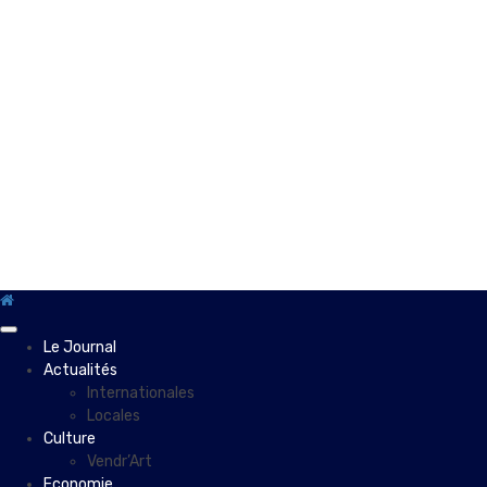
Primary
Le Journal
Menu
Actualités
Internationales
Locales
Culture
Vendr’Art
Economie