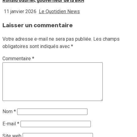
Ronald Gabriel, gouverneur de la BRH
11 janvier 2026
Le Quotidien News
Laisser un commentaire
Votre adresse e-mail ne sera pas publiée.
Les champs
obligatoires sont indiqués avec
*
Commentaire
*
Nom
*
E-mail
*
Site web