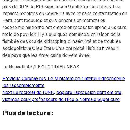
plus de 30 % du PIB supérieur à 9 milliards de dollars. Les
impacts redoutés du Covid-19, avec et sans contamination en
Haïti, sont redoutés et surviennent à un moment où
l’économie haïtienne est entrée en récession après plusieurs
mois de peyi lòk. Il y a quelques semaines, en raison de la
flambée des cas de kidnapping, d’insécurité et de troubles
sociopolitiques, les Etats-Unis ont placé Haïti au niveau 4
des pays que les Américains doivent éviter.
Le Nouvelliste /LE QUOTIDIEN NEWS
Previous
Coronavirus: Le Ministère de l’Intérieur déconseille
Continue
les rassemblements
Reading
Next
Le rectorat de l’UNIQ déplore l’agression dont ont été
victimes deux professeurs de l’École Normale Supérieure
Plus de lecture :