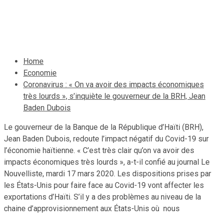
Jean Baden Dubois
18 mars 2020
Le Quotidien News
Home
Economie
Coronavirus : « On va avoir des impacts économiques
très lourds », s’inquiète le gouverneur de la BRH, Jean
Baden Dubois
Le gouverneur de la Banque de la République d’Haïti (BRH),
Jean Baden Dubois, redoute l’impact négatif du Covid-19 sur
l’économie haïtienne. « C’est très clair qu’on va avoir des
impacts économiques très lourds », a-t-il confié au journal Le
Nouvelliste, mardi 17 mars 2020. Les dispositions prises par
les États-Unis pour faire face au Covid-19 vont affecter les
exportations d’Haïti. S’il y a des problèmes au niveau de la
chaine d’approvisionnement aux États-Unis où nous