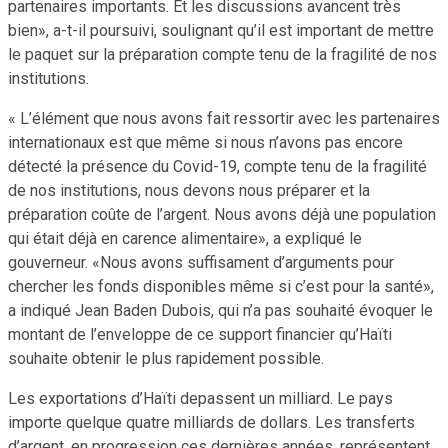
partenaires importants. Et les discussions avancent très
bien», a-t-il poursuivi, soulignant qu’il est important de mettre
le paquet sur la préparation compte tenu de la fragilité de nos
institutions.
« L’élément que nous avons fait ressortir avec les partenaires
internationaux est que même si nous n’avons pas encore
détecté la présence du Covid-19, compte tenu de la fragilité
de nos institutions, nous devons nous préparer et la
préparation coûte de l’argent. Nous avons déjà une population
qui était déjà en carence alimentaire», a expliqué le
gouverneur. «Nous avons suffisament d’arguments pour
chercher les fonds disponibles même si c’est pour la santé»,
a indiqué Jean Baden Dubois, qui n’a pas souhaité évoquer le
montant de l’enveloppe de ce support financier qu’Haïti
souhaite obtenir le plus rapidement possible.
Les exportations d’Haïti depassent un milliard. Le pays
importe quelque quatre milliards de dollars. Les transferts
d’argent, en progression ces dernières années, représentent