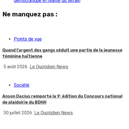
démocratique et réalité du terrain
Ne manquez pas :
Points de vue
Quand l’argent des gangs séduit une partie de la jeunesse
féminine haïtienne
5 août 2026
Le Quotidien News
Société
Anson Dacius remporte la 9ᵉ édition du Concours national
de plaidoirie du BDHH
30 juillet 2026
Le Quotidien News