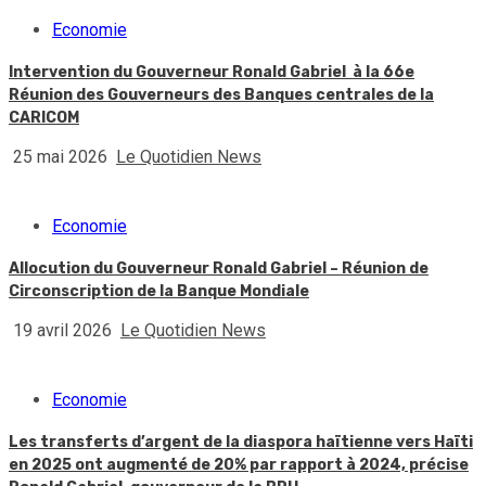
Economie
Intervention du Gouverneur Ronald Gabriel à la 66e
Réunion des Gouverneurs des Banques centrales de la
CARICOM
25 mai 2026
Le Quotidien News
Economie
Allocution du Gouverneur Ronald Gabriel – Réunion de
Circonscription de la Banque Mondiale
19 avril 2026
Le Quotidien News
Economie
Les transferts d’argent de la diaspora haïtienne vers Haïti
en 2025 ont augmenté de 20% par rapport à 2024, précise