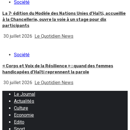
Société
La 7ᵉ édition du Modèle des Nations Unies d’Haïti, accueillie
à la Chancellerie, ouvre la voie à un stage pour dix
participants
30 juillet 2026
Le Quotidien News
Société
« Corps et Voix de la Résilience » : quand des femmes
handicapées d’Haïti reprennent la parole
30 juillet 2026
Le Quotidien News
Le Journal
Actualités
Culture
Economie
Edito
Sport