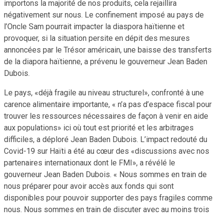
importons la majorité de nos produits, cela rejaillira
négativement sur nous. Le confinement imposé au pays de
l’Oncle Sam pourrait impacter la diaspora haïtienne et
provoquer, si la situation persite en dépit des mesures
annoncées par le Trésor américain, une baisse des transferts
de la diapora haïtienne, a prévenu le gouverneur Jean Baden
Dubois.
Le pays, «déjà fragile au niveau structurel», confronté à une
carence alimentaire importante, « n’a pas d’espace fiscal pour
trouver les ressources nécessaires de façon à venir en aide
aux populations» ici où tout est priorité et les arbitrages
difficiles, a déploré Jean Baden Dubois. L’impact redouté du
Covid-19 sur Haïti a été au cœur des «discussions avec nos
partenaires internationaux dont le FMI», a révélé le
gouverneur Jean Baden Dubois. « Nous sommes en train de
nous préparer pour avoir accès aux fonds qui sont
disponibles pour pouvoir supporter des pays fragiles comme
nous. Nous sommes en train de discuter avec au moins trois