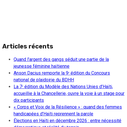
Articles récents
Quand l’argent des gangs séduit une partie de la
jeunesse féminine haïtienne
Anson Dacius remporte la 9ᵉ édition du Concours
national de plaidoirie du BDHH
La 7ᵉ édition du Modèle des Nations Unies d’Haïti,
accueillie à la Chancellerie, ouvre la voie à un stage pour
dix participants
« Corps et Voix de la Résilience » : quand des femmes
handicapées d’Haïti reprennent la parole
Élections en Haïti en décembre 2026 : entre nécessité