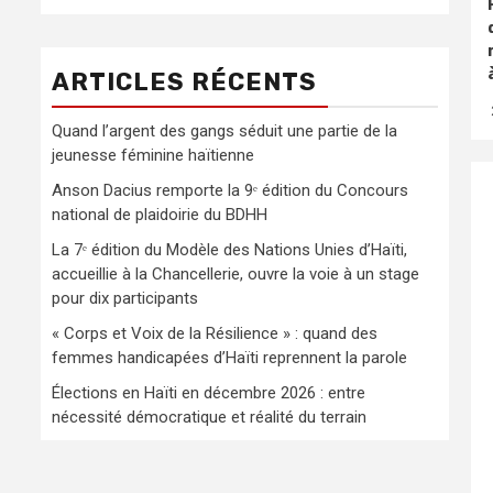
ARTICLES RÉCENTS
Quand l’argent des gangs séduit une partie de la
jeunesse féminine haïtienne
Anson Dacius remporte la 9ᵉ édition du Concours
national de plaidoirie du BDHH
La 7ᵉ édition du Modèle des Nations Unies d’Haïti,
accueillie à la Chancellerie, ouvre la voie à un stage
pour dix participants
« Corps et Voix de la Résilience » : quand des
femmes handicapées d’Haïti reprennent la parole
Élections en Haïti en décembre 2026 : entre
nécessité démocratique et réalité du terrain