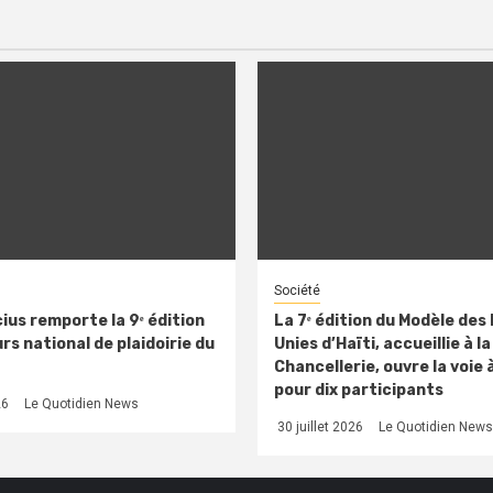
Société
ius remporte la 9ᵉ édition
La 7ᵉ édition du Modèle des
s national de plaidoirie du
Unies d’Haïti, accueillie à la
Chancellerie, ouvre la voie 
pour dix participants
26
Le Quotidien News
30 juillet 2026
Le Quotidien News