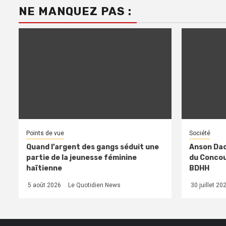
NE MANQUEZ PAS :
Points de vue
Société
Quand l’argent des gangs séduit une
Anson Dac
partie de la jeunesse féminine
du Concour
haïtienne
BDHH
5 août 2026
Le Quotidien News
30 juillet 20