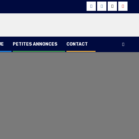
Facebook
Instagram
Twitter
Youtub
UE
PETITES ANNONCES
CONTACT