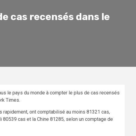
de cas recensés dans le
venus le pays du monde à compter le plus de cas recensés
ork Times.
us rapidement, ont comptabilisé au moins 81321 cas,
eudi 80539 cas et la Chine 81285, selon un comptage de