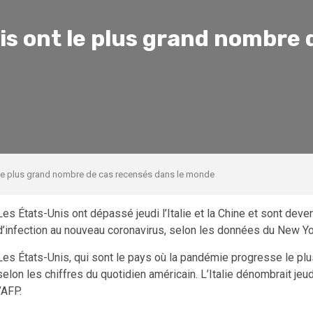
is ont le plus grand nombre 
t le plus grand nombre de cas recensés dans le monde
Les États-Unis ont dépassé jeudi l’Italie et la Chine et sont de
d’infection au nouveau coronavirus, selon les données du New Y
Les États-Unis, qui sont le pays où la pandémie progresse le pl
selon les chiffres du quotidien américain. L’Italie dénombrait j
l’AFP.