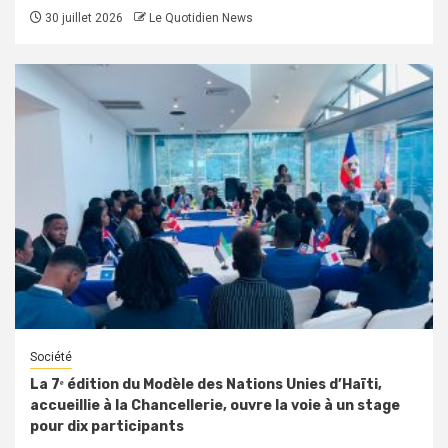
30 juillet 2026
Le Quotidien News
Société
La 7ᵉ édition du Modèle des Nations Unies d’Haïti,
accueillie à la Chancellerie, ouvre la voie à un stage
pour dix participants