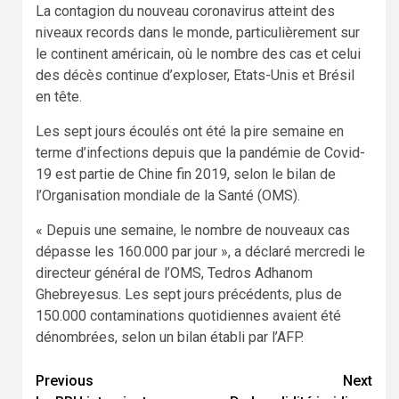
La contagion du nouveau coronavirus atteint des
niveaux records dans le monde, particulièrement sur
le continent américain, où le nombre des cas et celui
des décès continue d’exploser, Etats-Unis et Brésil
en tête.
Les sept jours écoulés ont été la pire semaine en
terme d’infections depuis que la pandémie de Covid-
19 est partie de Chine fin 2019, selon le bilan de
l’Organisation mondiale de la Santé (OMS).
« Depuis une semaine, le nombre de nouveaux cas
dépasse les 160.000 par jour », a déclaré mercredi le
directeur général de l’OMS, Tedros Adhanom
Ghebreyesus. Les sept jours précédents, plus de
150.000 contaminations quotidiennes avaient été
dénombrées, selon un bilan établi par l’AFP.
Continue
Previous
Next