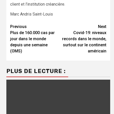
client et l’institution créancière.
Marc Andris Saint-Louis
Continue
Previous
Next
Plus de 160.000 cas par
Covid-19: niveaux
Reading
jour dans le monde
records dans le monde,
depuis une semaine
surtout sur le continent
(OMS)
américain
PLUS DE LECTURE :