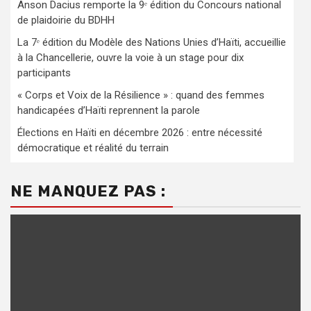
Anson Dacius remporte la 9ᵉ édition du Concours national
de plaidoirie du BDHH
La 7ᵉ édition du Modèle des Nations Unies d’Haïti, accueillie
à la Chancellerie, ouvre la voie à un stage pour dix
participants
« Corps et Voix de la Résilience » : quand des femmes
handicapées d’Haïti reprennent la parole
Élections en Haïti en décembre 2026 : entre nécessité
démocratique et réalité du terrain
NE MANQUEZ PAS :