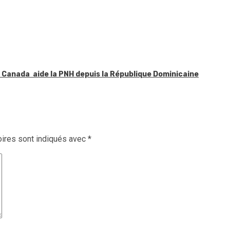
le Canada aide la PNH depuis la République Dominicaine
ires sont indiqués avec
*