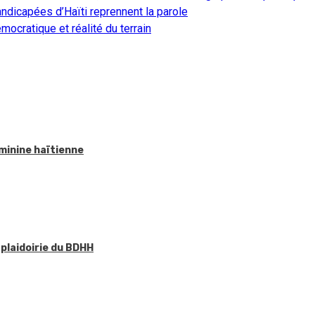
ndicapées d’Haïti reprennent la parole
ocratique et réalité du terrain
éminine haïtienne
 plaidoirie du BDHH