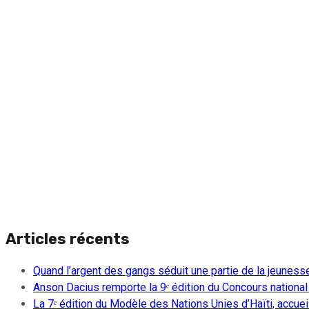
Articles récents
Quand l’argent des gangs séduit une partie de la jeuness
Anson Dacius remporte la 9ᵉ édition du Concours national
La 7ᵉ édition du Modèle des Nations Unies d’Haïti, accueill