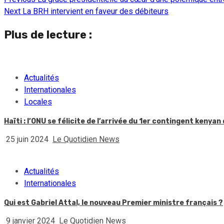
Continue
Next
La BRH intervient en faveur des débiteurs
Reading
Plus de lecture :
Actualités
Internationales
Locales
Haïti : l’ONU se félicite de l’arrivée du 1er contingent kenyan
25 juin 2024
Le Quotidien News
Actualités
Internationales
Qui est Gabriel Attal, le nouveau Premier ministre français ?
9 janvier 2024
Le Quotidien News