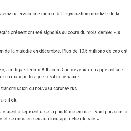
emaine, a annoncé mercredi l’Organisation mondiale de la
u’à présent ont été signalés au cours du mois dernier », a
ion de la maladie en décembre. Plus de 10,5 millions de cas ont
le », a indiqué Tedros Adhanom Ghebreyesus, en appelant une
orter un masque lorsque c’est nécessaire.
 la transmission du nouveau coronavirus.
-t-il dit.
ls étaient à l’épicentre de la pandémie en mars, sont parvenus à
té et de mise en oeuvre d’une approche globale ».