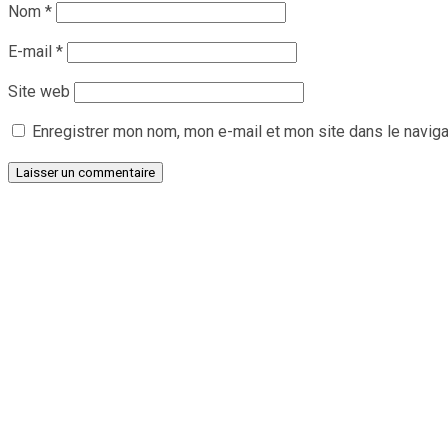
Nom
*
E-mail
*
Site web
Enregistrer mon nom, mon e-mail et mon site dans le navig