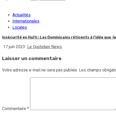
Actualités
Internationales
Locales
Insécurité en Haïti : Les Dominicains réticents à l’idée que 
17 juin 2023
Le Quotidien News
Laisser un commentaire
Votre adresse e-mail ne sera pas publiée.
Les champs obligato
Commentaire
*