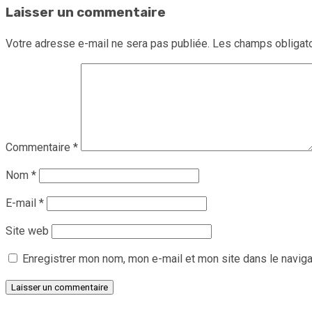
Laisser un commentaire
Votre adresse e-mail ne sera pas publiée.
Les champs obligato
Commentaire
*
Nom
*
E-mail
*
Site web
Enregistrer mon nom, mon e-mail et mon site dans le navig