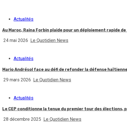
Actualités
Au Maroc, Raina Forbin plaide pour un déploiement rapide de 
24 mai 2026
Le Quotidien News
Actualités
Mario Andrésol face au défi de refonder la défense haïtienn
29 mars 2026
Le Quotidien News
Actualités
Le CEP conditionne la tenue du premier tour des élections, p
28 décembre 2025
Le Quotidien News