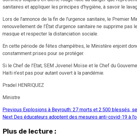
sanitaires et appliquer les principes d’hygiène, à savoir le lav
Lors de l’annonce de la fin de l’urgence sanitaire, le Premier M
renouvellement de l’État d’urgence sanitaire ne supprime pas le
masque et respecter la distanciation sociale.
En cette période de fêtes champêtres, le Ministère enjoint donc
constamment prises pour se protéger.
Si le Chef de l’Etat, SEM Jovenel Moïse et le Chef du Gouver
Haïti n’est pas pour autant ouvert à la pandémie.
Pradel HENRIQUEZ
Ministre
Previous
Explosions à Beyrouth: 27 morts et 2.500 blessés, se
Continue
Next
Des éducateurs adoptent des mesures anti-covid-19 à l’o
Reading
Plus de lecture :