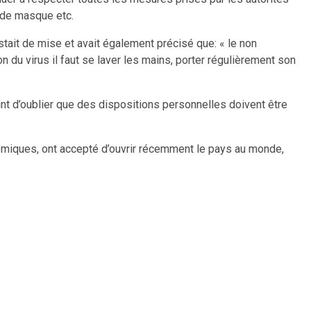
t de masque etc.
estait de mise et avait également précisé que: « le non
 du virus il faut se laver les mains, porter régulièrement son
int d’oublier que des dispositions personnelles doivent être
omiques, ont accepté d’ouvrir récemment le pays au monde,