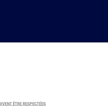
LES MESURES BARRIÈRES DO
OIVENT ÊTRE RESPECTÉES