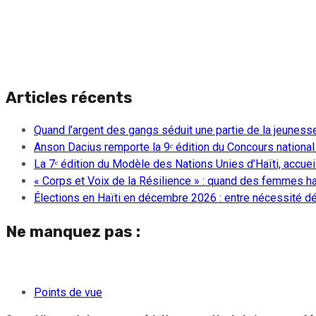
Articles récents
Quand l’argent des gangs séduit une partie de la jeuness
Anson Dacius remporte la 9ᵉ édition du Concours national
La 7ᵉ édition du Modèle des Nations Unies d’Haïti, accueill
« Corps et Voix de la Résilience » : quand des femmes ha
Élections en Haïti en décembre 2026 : entre nécessité dém
Ne manquez pas :
Points de vue