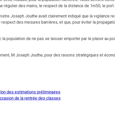
age régulier des mains, le respect de la distance de 1m50, le por
inistre Joseph Jouthe avait clairement indiqué que la vigilance r
 respect des mesures barrières, et que, pour éviter la propagation
 la population de ne pas se laisser emporter par le plaisir au po
nement, M Joseph Jouthe, pour des raisons stratégiques et écon
lon des estimations préliminaires
ccasion de la rentrée des classes