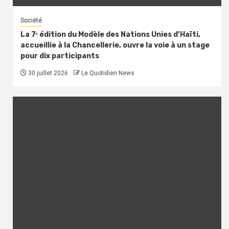
Société
La 7ᵉ édition du Modèle des Nations Unies d’Haïti,
accueillie à la Chancellerie, ouvre la voie à un stage
pour dix participants
30 juillet 2026
Le Quotidien News