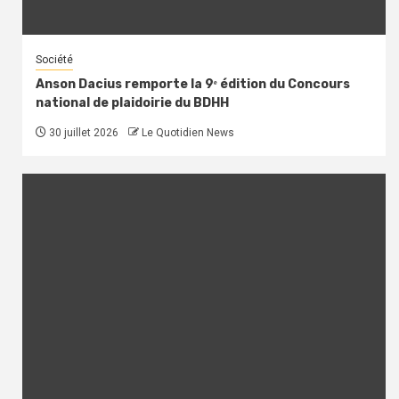
Société
Anson Dacius remporte la 9ᵉ édition du Concours
national de plaidoirie du BDHH
30 juillet 2026
Le Quotidien News