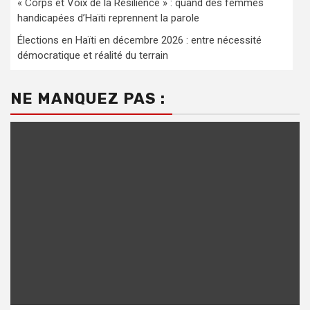
« Corps et Voix de la Résilience » : quand des femmes
handicapées d’Haïti reprennent la parole
Élections en Haïti en décembre 2026 : entre nécessité
démocratique et réalité du terrain
NE MANQUEZ PAS :