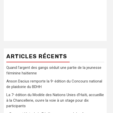
ARTICLES RÉCENTS
Quand l’argent des gangs séduit une partie de la jeunesse
féminine haïtienne
Anson Dacius remporte la 9ᵉ édition du Concours national
de plaidoirie du BDHH
La 7ᵉ édition du Modèle des Nations Unies d’Haïti, accueillie
à la Chancellerie, ouvre la voie à un stage pour dix
participants