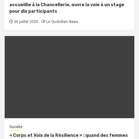
accueillie à la Chancellerie, ouvre la voie à un stage
pour dix participants
30 juillet 2026
Le Quotidien News
Société
« Corps et Voix de la Résilience » : quand des femmes