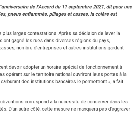
nniversaire de l’Accord du 11 septembre 2021, dit pour une
es, pneus enflammés, pillages et casses, la colère est
 plus larges contestations. Après sa décision de lever la
ens ont gagné les rues dans diverses régions du pays,
 casses, nombre d’entreprises et autres institutions gardent
cent devoir adopter un horaire spécial de fonctionnement à
opérant sur le territoire national ouvriront leurs portes à la
arburant des institutions bancaires le permettront », a fait
 subventions correspond à la nécessité de conserver dans les
ités. D’un autre côté, cette mesure ne manquera pas d’aggraver