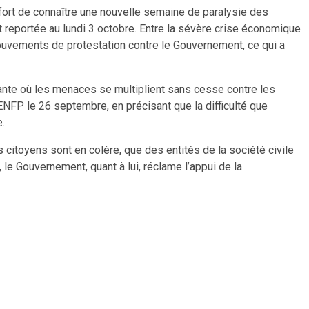
 fort de connaître une nouvelle semaine de paralysie des
t reportée au lundi 3 octobre. Entre la sévère crise économique
mouvements de protestation contre le Gouvernement, ce qui a
ante où les menaces se multiplient sans cesse contre les
MENFP le 26 septembre, en précisant que la difficulté que
e.
citoyens sont en colère, que des entités de la société civile
 le Gouvernement, quant à lui, réclame l’appui de la