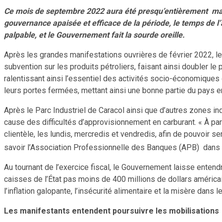
Ce mois de septembre 2022 aura été presqu’entièrement marq
gouvernance apaisée et efficace de la période, le temps de l
palpable, et le Gouvernement fait la sourde oreille.
Après les grandes manifestations ouvrières de février 2022, le
subvention sur les produits pétroliers, faisant ainsi doubler l
ralentissant ainsi l’essentiel des activités socio-économiques 
leurs portes fermées, mettant ainsi une bonne partie du pays en
Après le Parc Industriel de Caracol ainsi que d’autres zones i
cause des difficultés d’approvisionnement en carburant. « À part
clientèle, les lundis, mercredis et vendredis, afin de pouvoir s
savoir l’Association Professionnelle des Banques (APB) dans
Au tournant de l’exercice fiscal, le Gouvernement laisse enten
caisses de l’État pas moins de 400 millions de dollars américa
l’inflation galopante, l’insécurité alimentaire et la misère dans
Les manifestants entendent poursuivre les mobilisations