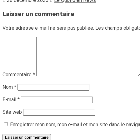
28 décembre 2025
Le Quotidien News
Laisser un commentaire
Votre adresse e-mail ne sera pas publiée.
Les champs obligato
Commentaire
*
Nom
*
E-mail
*
Site web
Enregistrer mon nom, mon e-mail et mon site dans le navig