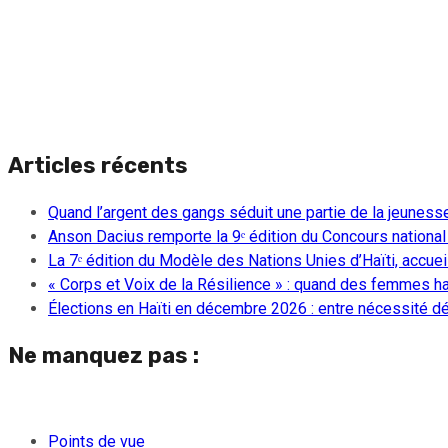
Articles récents
Quand l’argent des gangs séduit une partie de la jeuness
Anson Dacius remporte la 9ᵉ édition du Concours national
La 7ᵉ édition du Modèle des Nations Unies d’Haïti, accueill
« Corps et Voix de la Résilience » : quand des femmes ha
Élections en Haïti en décembre 2026 : entre nécessité dém
Ne manquez pas :
Points de vue