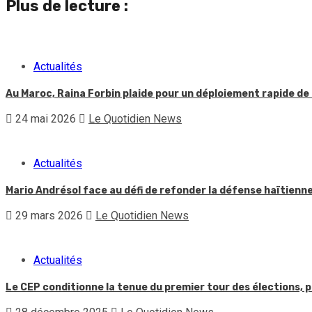
Plus de lecture :
Actualités
Au Maroc, Raina Forbin plaide pour un déploiement rapide de 
24 mai 2026
Le Quotidien News
Actualités
Mario Andrésol face au défi de refonder la défense haïtienn
29 mars 2026
Le Quotidien News
Actualités
Le CEP conditionne la tenue du premier tour des élections, p