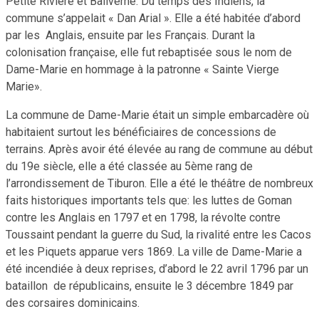
Petite Rivière et Baliverne. Du temps des Indiens, la
commune s’appelait « Dan Arial ». Elle a été habitée d’abord
par les Anglais, ensuite par les Français. Durant la
colonisation française, elle fut rebaptisée sous le nom de
Dame-Marie en hommage à la patronne « Sainte Vierge
Marie».
La commune de Dame-Marie était un simple embarcadère où
habitaient surtout les bénéficiaires de concessions de
terrains. Après avoir été élevée au rang de commune au début
du 19e siècle, elle a été classée au 5ème rang de
l’arrondissement de Tiburon. Elle a été le théâtre de nombreux
faits historiques importants tels que: les luttes de Goman
contre les Anglais en 1797 et en 1798, la révolte contre
Toussaint pendant la guerre du Sud, la rivalité entre les Cacos
et les Piquets apparue vers 1869. La ville de Dame-Marie a
été incendiée à deux reprises, d’abord le 22 avril 1796 par un
bataillon de républicains, ensuite le 3 décembre 1849 par
des corsaires dominicains.