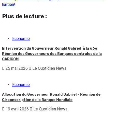
haïtien!
Plus de lecture :
Economie
Intervention du Gouverneur Ronald Gabriel à la 66e
Réunion des Gouverneurs des Banques centrales de la
CARICOM
25 mai 2026
Le Quotidien News
Economie
Allocution du Gouverneur Ronald Gabriel – Réunion de
Circonscription de la Banque Mondiale
19 avril 2026
Le Quotidien News