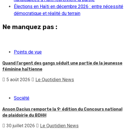
Élections en Haïti en décembre 2026 : entre nécessité
démocratique et réalité du terrain
Ne manquez pas :
Points de vue
Quand l’argent des gangs séduit une partie de la jeunesse
féminine haïtienne
5 août 2026
Le Quotidien News
Société
Anson Dacius remporte la 9ᵉ édition du Concours national
de plaidoirie du BDHH
30 juillet 2026
Le Quotidien News