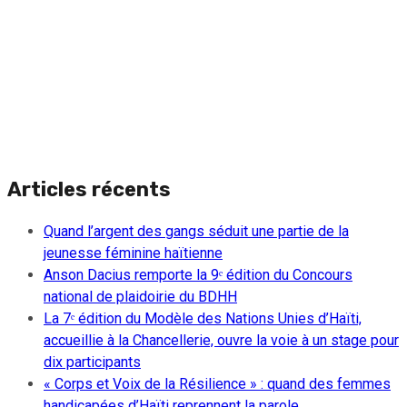
Articles récents
Quand l’argent des gangs séduit une partie de la
jeunesse féminine haïtienne
Anson Dacius remporte la 9ᵉ édition du Concours
national de plaidoirie du BDHH
La 7ᵉ édition du Modèle des Nations Unies d’Haïti,
accueillie à la Chancellerie, ouvre la voie à un stage pour
dix participants
« Corps et Voix de la Résilience » : quand des femmes
handicapées d’Haïti reprennent la parole