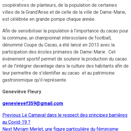
coopératives de planteurs, de la population de certaines
villes de la Grand‘Anse et de celle de la ville de Dame-Marie,
est célébrée en grande pompe chaque année.
Afin de sensibiliser la population à l’importance du cacao pour
la commune, un championnat interscolaire de football,
dénommé Coupe du Cacao, a été lancé en 2013 avec la
participation des écoles primaires de Dame-Marie. Cet
événement sportif permet de soutenir la production du cacao
et de l’intégrer davantage dans la culture des habitants afin de
leur permettre de s’identifier au cacao et au patrimoine
gastronomique qu’il représente.
Geneviève Fleury
genevievef359@gmail.com
Previous
Le Carnaval dans le respect des principes barrières
Continue
au Covid-19 ?
Reading
Next
Myriam Merlet, une figure particulière du féminisme