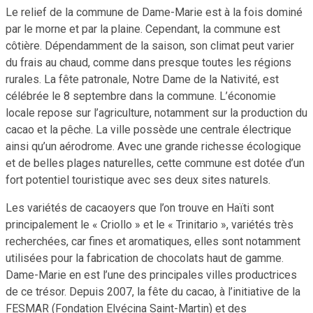
Le relief de la commune de Dame-Marie est à la fois dominé
par le morne et par la plaine. Cependant, la commune est
côtière. Dépendamment de la saison, son climat peut varier
du frais au chaud, comme dans presque toutes les régions
rurales. La fête patronale, Notre Dame de la Nativité, est
célébrée le 8 septembre dans la commune. L’économie
locale repose sur l’agriculture, notamment sur la production du
cacao et la pêche. La ville possède une centrale électrique
ainsi qu’un aérodrome. Avec une grande richesse écologique
et de belles plages naturelles, cette commune est dotée d’un
fort potentiel touristique avec ses deux sites naturels.
Les variétés de cacaoyers que l’on trouve en Haïti sont
principalement le « Criollo » et le « Trinitario », variétés très
recherchées, car fines et aromatiques, elles sont notamment
utilisées pour la fabrication de chocolats haut de gamme.
Dame-Marie en est l’une des principales villes productrices
de ce trésor. Depuis 2007, la fête du cacao, à l’initiative de la
FESMAR (Fondation Elvécina Saint-Martin) et des