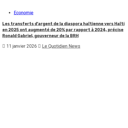
Economie
Les transferts d’argent de la diaspora haïtienne vers Haïti
en 2025 ont augmenté de 20% par rapport à 2024, précise
Ronald Gabriel, gouverneur de la BRH
11 janvier 2026
Le Quotidien News