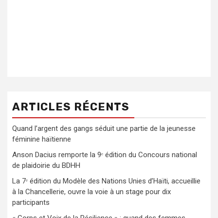
ARTICLES RÉCENTS
Quand l’argent des gangs séduit une partie de la jeunesse
féminine haïtienne
Anson Dacius remporte la 9ᵉ édition du Concours national
de plaidoirie du BDHH
La 7ᵉ édition du Modèle des Nations Unies d’Haïti, accueillie
à la Chancellerie, ouvre la voie à un stage pour dix
participants
« Corps et Voix de la Résilience » : quand des femmes