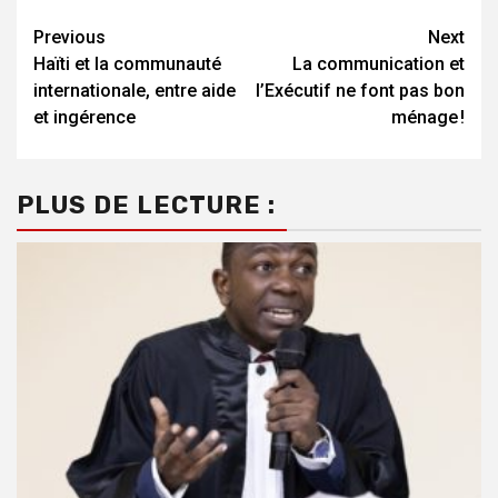
Continue
Previous
Next
Haïti et la communauté
La communication et
Reading
internationale, entre aide
l’Exécutif ne font pas bon
et ingérence
ménage !
PLUS DE LECTURE :