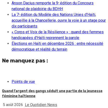
Anson Dacius remporte la 9ᵉ édition du Concours
national de plaidoirie du BDHH
La 7ᵉ édition du Modèle des Nations Unies d’Haïti,
accueillie à la Chancellerie, ouvre la voie à un stage pour
dix participants
« Corps et Voix de la Résilience » : quand des femmes
handicapées d’Haïti reprennent la parole
Élections en Haïti en décembre 2026 : entre nécessité
démocratique et réalité du terrain
Ne manquez pas :
Points de vue
Quand l’argent des gangs séduit une partie de la jeunesse
féminine haïtienne
5 août 2026
Le Quotidien News