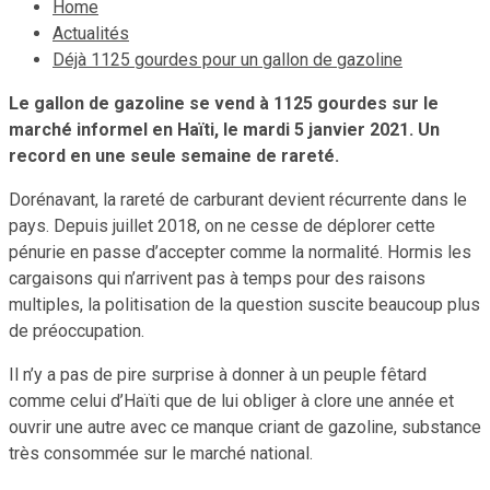
Home
Actualités
Déjà 1125 gourdes pour un gallon de gazoline
Le gallon de gazoline se vend à 1125 gourdes sur le
marché informel en Haïti, le mardi 5 janvier 2021. Un
record en une seule semaine de rareté.
Dorénavant, la rareté de carburant devient récurrente dans le
pays. Depuis juillet 2018, on ne cesse de déplorer cette
pénurie en passe d’accepter comme la normalité. Hormis les
cargaisons qui n’arrivent pas à temps pour des raisons
multiples, la politisation de la question suscite beaucoup plus
de préoccupation.
Il n’y a pas de pire surprise à donner à un peuple fêtard
comme celui d’Haïti que de lui obliger à clore une année et
ouvrir une autre avec ce manque criant de gazoline, substance
très consommée sur le marché national.