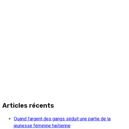
Articles récents
Quand l’argent des gangs séduit une partie de la
jeunesse féminine haïtienne