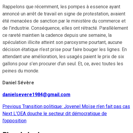
Rappelons que récemment, les pompes à essence ayant
annoncé un arrêt de travail en signe de protestation, avaient
été menacées de sanction par le ministère du commerce et
de l’industrie. Conséquence, elles ont rétracté. Parallèlement
ce rareté maintien la cadence depuis une semaine, la
spéculation illicite atteint son paroxysme pourtant, aucune
décision étatique n’est prise pour faire bouger les lignes. En
attendant une amélioration, les usagés paient le prix de six
gallons pour s’en procurer d’un seul. Et, ce, avec toutes les
peines du monde.
Daniel Sévère
danielsevere1984@gmail.com
Previous
Transition politique: Jovenel Moïse n’en fait pas cas
Continue
Next
L’OEA douche le secteur dit démocratique de
Reading
l’opposition