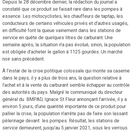
Depuis le 28 décembre dernier, la rédaction du journal a
constaté que ce produit se faisait rare dans les pompes à
essence. Les motocyclistes, les chauffeurs de taptap, les
conducteurs de certains véhicules privés et d’autres usagés,
en difficulté font la queue vainement dans les stations de
service en quête de quelques litres de carburant. Une
semaine après, la situation n’a pas évolué, sinon, la population
est obligée d’acheter le gallon à 1125 gourdes. Un marché
noir sans précédent.
À l’instar de la crise politique colossale qui monte sa caserne
dans le pays, il y a plus de trois ans, la question relative à
l’achat et à la vente du carburant semble échapper au contrôle
des autorités du pays. Malgré le communiqué du directeur
général du BMPAD, Ignace St Fleur annonçant l’arrivée, il y a
environ 5 jours, d’une quantité importante de ce produit pour
pallier la crise, la population n’arrête pas de faire son lassant
pèlerinage devant les pompes. Résultat, les stations de
service demeurent, jusqu’au 5 janvier 2021, sous les verrous.