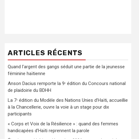
ARTICLES RÉCENTS
Quand l’argent des gangs séduit une partie de la jeunesse
féminine haïtienne
Anson Dacius remporte la 9ᵉ édition du Concours national
de plaidoirie du BDHH
La 7ᵉ édition du Modèle des Nations Unies d’Haïti, accueillie
à la Chancellerie, ouvre la voie à un stage pour dix
participants
« Corps et Voix de la Résilience » : quand des femmes
handicapées d’Haïti reprennent la parole