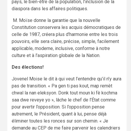
pays, le bien-être de la population, l’inclusion de la
diaspora dans les affaires politiques.
M. Moïse donne la garantie que la nouvelle
Constitution conservera les acquis démocratiques de
celle de 1987, créera plus d’harmonie entre les trois
pouvoirs, elle sera claire, précise, simple, facilement
applicable, moderne, inclusive, conforme à notre
culture et à l’aspiration globale de la Nation.
Des élections!
Jovenel Moise le dit à qui veut l’entendre qu’il n’y aura
pas de transition. « Pa gen ti pas kout, map remèt
chwal la nan eleksyon. Donk tout moun ki fè kochma
saa dwe reveye yo », lâche le chef de l’État comme
pour avertir l’opposition. Si l’opposition pense
autrement, le Président, quant à lui, pense déjà
éliminer toutes les ronces sur son chemin. « Je
demande au CEP de me faire parvenir les calendriers