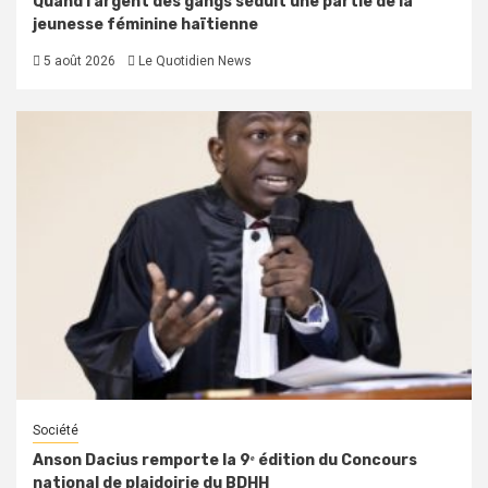
Quand l’argent des gangs séduit une partie de la
jeunesse féminine haïtienne
5 août 2026
Le Quotidien News
Société
Anson Dacius remporte la 9ᵉ édition du Concours
national de plaidoirie du BDHH