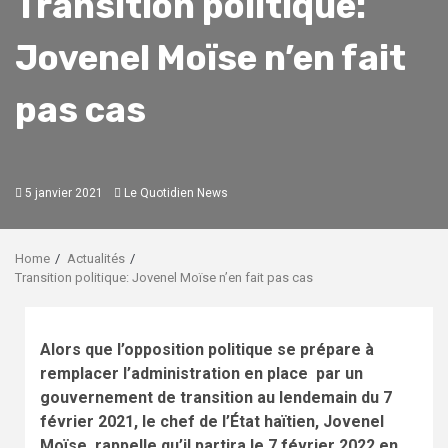
Transition politique:
Jovenel Moïse n’en fait
pas cas
5 janvier 2021
Le Quotidien News
Home
Actualités
Transition politique: Jovenel Moïse n’en fait pas cas
Alors que l’opposition politique se prépare à
remplacer l’administration en place par un
gouvernement de transition au lendemain du 7
février 2021, le chef de l’
É
tat haïtien, Jovenel
Moïse, rappelle qu’il partira le 7 février 2022 en