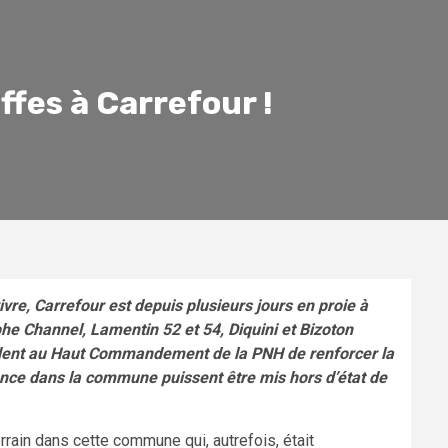
ffes à Carrefour !
re, Carrefour est depuis plusieurs jours en proie à
he Channel, Lamentin 52 et 54, Diquini et Bizoton
andent au Haut Commandement de la PNH de renforcer la
lence dans la commune puissent être mis hors d’état de
errain dans cette commune qui, autrefois, était