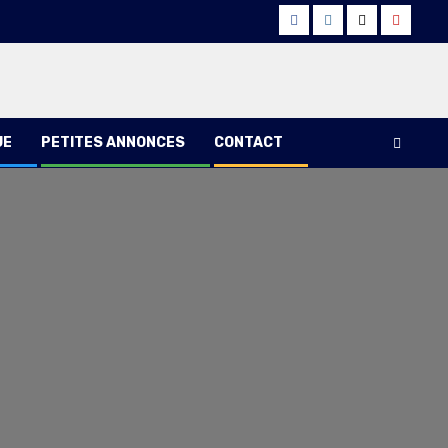
Facebook
Instagram
Twitter
Youtub
UE
PETITES ANNONCES
CONTACT