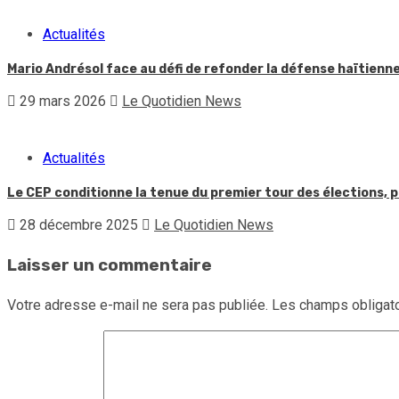
Actualités
Mario Andrésol face au défi de refonder la défense haïtienn
29 mars 2026
Le Quotidien News
Actualités
Le CEP conditionne la tenue du premier tour des élections, p
28 décembre 2025
Le Quotidien News
Laisser un commentaire
Votre adresse e-mail ne sera pas publiée.
Les champs obligato