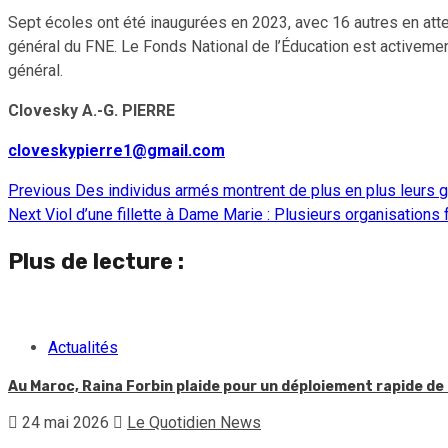
Sept écoles ont été inaugurées en 2023, avec 16 autres en atte
général du FNE. Le Fonds National de l’Éducation est activemen
général.
Clovesky A.-G. PIERRE
cloveskypierre1@gmail.com
Previous
Des individus armés montrent de plus en plus leurs gr
Continue
Next
Viol d’une fillette à Dame Marie : Plusieurs organisations
Reading
Plus de lecture :
Actualités
Au Maroc, Raina Forbin plaide pour un déploiement rapide de 
24 mai 2026
Le Quotidien News