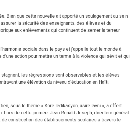
irée. Bien que cette nouvelle ait apporté un soulagement au sein
assurer la sécurité des enseignants, des élèves et du
gorique aux enlèvements qui continuent de semer la terreur
 l’harmonie sociale dans le pays et j’appelle tout le monde à
 d’une action pour mettre un terme à la violence qui sévit et qui
s stagnent, les régressions sont observables et les élèves
ntravant une élévation du niveau d’éducation en Haïti.
en, sous le thème « Kore ledikasyon, asire lavni », a offert
i. Lors de cette journée, Jean Ronald Joseph, directeur général
ux de construction des établissements scolaires à travers le