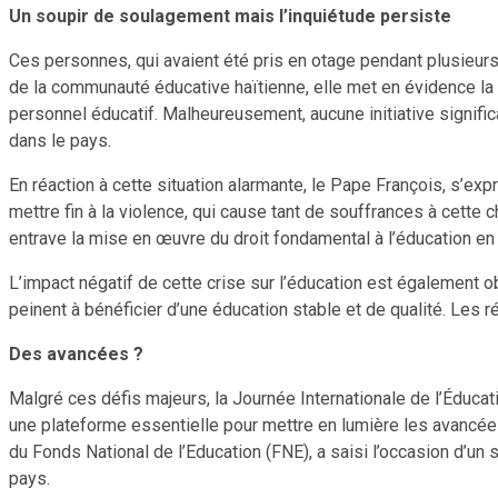
Un soupir de soulagement mais l’inquiétude persiste
Ces personnes, qui avaient été pris en otage pendant plusieurs j
de la communauté éducative haïtienne, elle met en évidence la
personnel éducatif. Malheureusement, aucune initiative signifi
dans le pays.
En réaction à cette situation alarmante, le Pape François, s’exp
mettre fin à la violence, qui cause tant de souffrances à cette 
entrave la mise en œuvre du droit fondamental à l’éducation en 
L’impact négatif de cette crise sur l’éducation est également 
peinent à bénéficier d’une éducation stable et de qualité. Les
Des avancées ?
Malgré ces défis majeurs, la Journée Internationale de l’Éducat
une plateforme essentielle pour mettre en lumière les avancées
du Fonds National de l’Education (FNE), a saisi l’occasion d’un
pays.