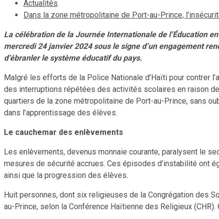
Actualités
Dans la zone métropolitaine de Port-au-Prince, l’insécur
La célébration de la Journée Internationale de l’Éducation en
mercredi 24 janvier 2024 sous le signe d’un engagement renouv
d’ébranler le système éducatif du pays.
Malgré les efforts de la Police Nationale d’Haïti pour contrer l
des interruptions répétées des activités scolaires en raison d
quartiers de la zone métropolitaine de Port-au-Prince, sans oub
dans l’apprentissage des élèves.
Le cauchemar des enlèvements
Les enlèvements, devenus monnaie courante, paralysent le sect
mesures de sécurité accrues. Ces épisodes d’instabilité ont é
ainsi que la progression des élèves.
Huit personnes, dont six religieuses de la Congrégation des Sœ
au-Prince, selon la Conférence Haïtienne des Religieux (CHR). 