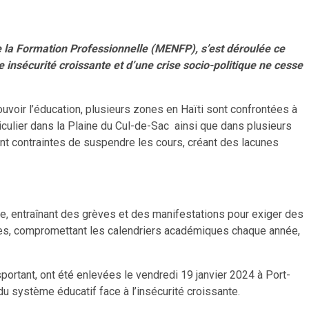
de la Formation Professionnelle (MENFP), s’est déroulée ce
 insécurité croissante et d’une crise socio-politique ne cesse
ouvoir l’éducation, plusieurs zones en Haïti sont confrontées à
iculier dans la Plaine du Cul-de-Sac ainsi que dans plusieurs
vent contraintes de suspendre les cours, créant des lacunes
e, entraînant des grèves et des manifestations pour exiger des
ires, compromettant les calendriers académiques chaque année,
ortant, ont été enlevées le vendredi 19 janvier 2024 à Port-
u système éducatif face à l’insécurité croissante.