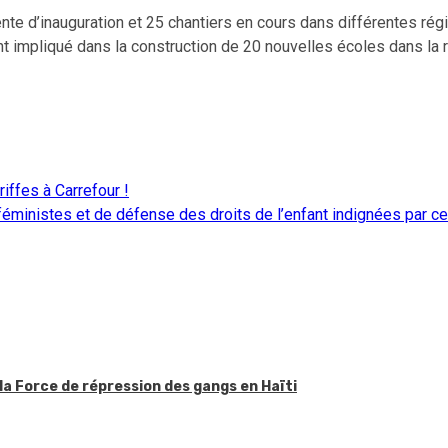
nte d’inauguration et 25 chantiers en cours dans différentes rég
t impliqué dans la construction de 20 nouvelles écoles dans la r
iffes à Carrefour !
 féministes et de défense des droits de l’enfant indignées par ce
la Force de répression des gangs en Haïti