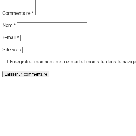
Commentaire
*
Nom
*
E-mail
*
Site web
Enregistrer mon nom, mon e-mail et mon site dans le navig