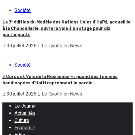
Société
La 7ᵉ édition du Modèle des Nations Unies d’Haïti, accueillie
à la Chancellerie, ouvre la voie à un stage pour dix
participants
30 juillet 2026
Le Quotidien News
Société
« Corps et Voix de la Résilience » : quand des femmes
handicapées d’Haïti reprennent la parole
30 juillet 2026
Le Quotidien News
Le Journal
Actualités
Culture
Economie
Edito