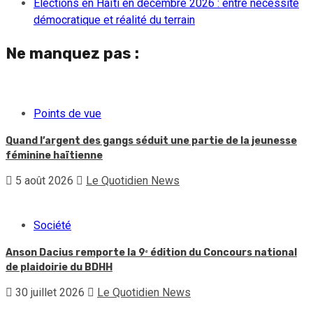
Élections en Haïti en décembre 2026 : entre nécessité
démocratique et réalité du terrain
Ne manquez pas :
Points de vue
Quand l’argent des gangs séduit une partie de la jeunesse
féminine haïtienne
5 août 2026
Le Quotidien News
Société
Anson Dacius remporte la 9ᵉ édition du Concours national
de plaidoirie du BDHH
30 juillet 2026
Le Quotidien News