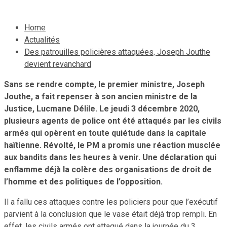
Home
Actualités
Des patrouilles policières attaquées, Joseph Jouthe
devient revanchard
Sans se rendre compte, le premier ministre, Joseph
Jouthe, a fait repenser à son ancien ministre de la
Justice, Lucmane Délile. Le jeudi 3 décembre 2020,
plusieurs agents de police ont été attaqués par les civils
armés qui opèrent en toute quiétude dans la capitale
haïtienne. Révolté, le PM a promis une réaction musclée
aux bandits dans les heures à venir. Une déclaration qui
enflamme déjà la colère des organisations de droit de
l’homme et des politiques de l’opposition.
Il a fallu ces attaques contre les policiers pour que l’exécutif
parvient à la conclusion que le vase était déjà trop rempli. En
effet, les civils armés ont attaqué dans la journée du 3