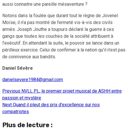
aussi connaitre une pareille mésaventure ?
Notons dans la foulée que durant tout le règne de Jovenel
Moïse, il n’a pas montré de fermeté vis-à-vis des civils
armés. Joseph Jouthe a toujours déclaré la guerre à ces
gangs que toutes les couches de la société attribuent à
l’exécutif. En attendant la suite, le pouvoir se lance dans un
périlleux exercice. Celui de confirmer à la nation qu’il n’est pas
de connivence aux bandits.
Daniel Sévère
danielsevere1984@gmail.com
Previous
NVLL PL, le premier projet musical de ASHH entre
Continue
passion et mystère
Reading
Next
Quand il pleut des prix d’excellence sur nos
compatriotes
Plus de lecture :