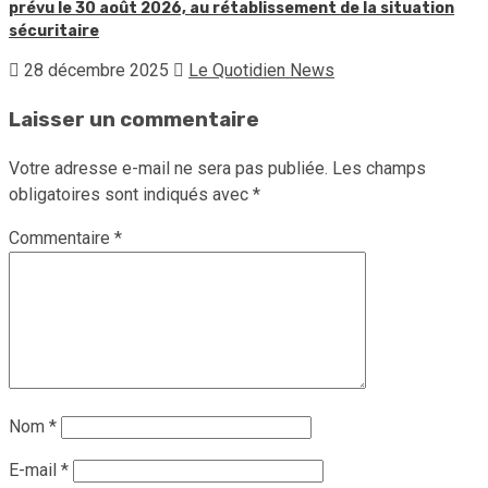
prévu le 30 août 2026, au rétablissement de la situation
sécuritaire
28 décembre 2025
Le Quotidien News
Laisser un commentaire
Votre adresse e-mail ne sera pas publiée.
Les champs
obligatoires sont indiqués avec
*
Commentaire
*
Nom
*
E-mail
*