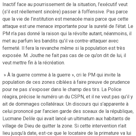
Inactif face au pourrissement de la situation, l’exécutif veut
(s’il est réellement sincère) passer à l’offensive. Pas parce
que la vie de l’institution est menacée mais parce que cette
attaque est une menace importante pour la sureté de l’état. Le
PM n’a pas donné la raison qui la révolte autant, néanmoins, il
met au parfum les bandits qu’il va contre-attaquer avec
fermeté. Il fera la revanche même si la population est très
exposée. M. Jouthe ne fait pas cas de ce qu’on dit de lui, il
veut mettre fin à la récréation.
» À la guerre comme à la guerre », cri le PM qui invite la
population de ces zones ciblées à faire preuve de prudence
pour ne pas s’exposer dans le champ des tirs. La Police
réagira, précise le numéro un du CSPN, et il ne veut pas qu’il y
ait de dommages collatéraux. Un discours qui s’apparente à
celui prononcé par l’ancien garde des sceaux de la république,
Lucmane Delile qui avait lancé un ultimatum aux habitants de
village de Dieu de quitter la zone. Si cette intervention n’ait
lieu jusqu’à date, est-ce que le locataire de la primature va lui