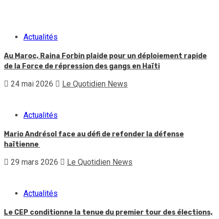
Actualités
Au Maroc, Raina Forbin plaide pour un déploiement rapide
de la Force de répression des gangs en Haïti
24 mai 2026
Le Quotidien News
Actualités
Mario Andrésol face au défi de refonder la défense
haïtienne
29 mars 2026
Le Quotidien News
Actualités
Le CEP conditionne la tenue du premier tour des élections,