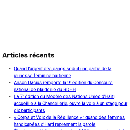
Articles récents
Quand l’argent des gangs séduit une partie de la
jeunesse féminine haïtienne
Anson Dacius remporte la 9ᵉ édition du Concours
national de plaidoirie du BDHH
La 7ᵉ édition du Modèle des Nations Unies d’Haïti,
accueillie à la Chancellerie, ouvre la voie à un stage pour
dix participants
« Corps et Voix de la Résilience » : quand des femmes
handicapées d’Haïti reprennent la parole