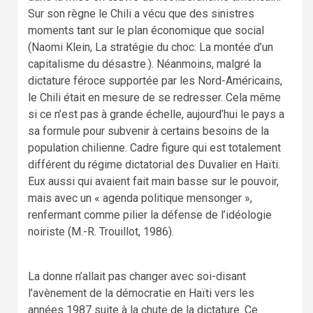
Sur son règne le Chili a vécu que des sinistres
moments tant sur le plan économique que social
(Naomi Klein, La stratégie du choc: La montée d’un
capitalisme du désastre.). Néanmoins, malgré la
dictature féroce supportée par les Nord-Américains,
le Chili était en mesure de se redresser. Cela même
si ce n’est pas à grande échelle, aujourd’hui le pays a
sa formule pour subvenir à certains besoins de la
population chilienne. Cadre figure qui est totalement
différent du régime dictatorial des Duvalier en Haïti.
Eux aussi qui avaient fait main basse sur le pouvoir,
mais avec un « agenda politique mensonger »,
renfermant comme pilier la défense de l’idéologie
noiriste (M.-R. Trouillot, 1986).
La donne n’allait pas changer avec soi-disant
l’avènement de la démocratie en Haïti vers les
années 1987 suite à la chute de la dictature. Ce