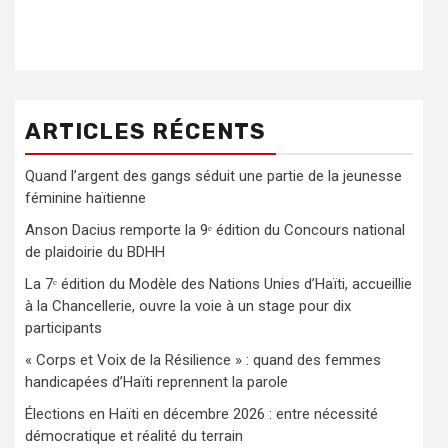
ARTICLES RÉCENTS
Quand l’argent des gangs séduit une partie de la jeunesse
féminine haïtienne
Anson Dacius remporte la 9ᵉ édition du Concours national
de plaidoirie du BDHH
La 7ᵉ édition du Modèle des Nations Unies d’Haïti, accueillie
à la Chancellerie, ouvre la voie à un stage pour dix
participants
« Corps et Voix de la Résilience » : quand des femmes
handicapées d’Haïti reprennent la parole
Élections en Haïti en décembre 2026 : entre nécessité
démocratique et réalité du terrain