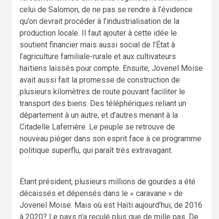
celui de Salomon, de ne pas se rendre à l’évidence
qu’on devrait procéder à l’industrialisation de la
production locale. Il faut ajouter à cette idée le
soutient financier mais aussi social de l’État à
l’agriculture familiale-rurale et aux cultivateurs
haïtiens laissés pour compte. Ensuite, Jovenel Moise
avait aussi fait la promesse de construction de
plusieurs kilomètres de route pouvant faciliter le
transport des biens. Des téléphériques reliant un
département à un autre, et d’autres menant à la
Citadelle Laferrière. Le peuple se retrouve de
nouveau piéger dans son esprit face à ce programme
politique superflu, qui paraît très extravagant.
Étant président, plusieurs millions de gourdes a été
décaissés et dépensés dans le « caravane » de
Jovenel Moise. Mais où est Haïti aujourd’hui, de 2016
à 2020? Le pays n’a reculé plus que de mille pas. De