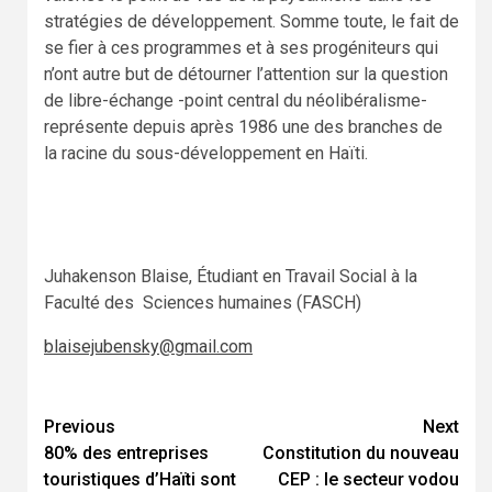
stratégies de développement. Somme toute, le fait de
se fier à ces programmes et à ses progéniteurs qui
n’ont autre but de détourner l’attention sur la question
de libre-échange -point central du néolibéralisme-
représente depuis après 1986 une des branches de
la racine du sous-développement en Haïti.
Juhakenson Blaise, Étudiant en Travail Social à la
Faculté des Sciences humaines (FASCH)
blaisejubensky@gmail.com
Previous
Next
Continue
80% des entreprises
Constitution du nouveau
Reading
touristiques d’Haïti sont
CEP : le secteur vodou