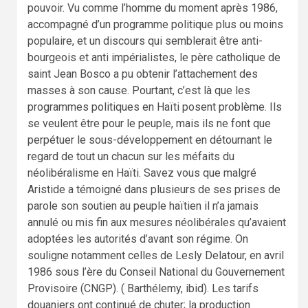
pouvoir. Vu comme l’homme du moment après 1986,
accompagné d’un programme politique plus ou moins
populaire, et un discours qui semblerait être anti-
bourgeois et anti impérialistes, le père catholique de
saint Jean Bosco a pu obtenir l’attachement des
masses à son cause. Pourtant, c’est là que les
programmes politiques en Haïti posent problème. Ils
se veulent être pour le peuple, mais ils ne font que
perpétuer le sous-développement en détournant le
regard de tout un chacun sur les méfaits du
néolibéralisme en Haïti. Savez vous que malgré
Aristide a témoigné dans plusieurs de ses prises de
parole son soutien au peuple haïtien il n’a jamais
annulé ou mis fin aux mesures néolibérales qu’avaient
adoptées les autorités d’avant son régime. On
souligne notamment celles de Lesly Delatour, en avril
1986 sous l’ère du Conseil National du Gouvernement
Provisoire (CNGP). ( Barthélemy, ibid). Les tarifs
douaniers ont continué de chuter; la production