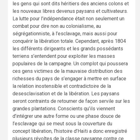
les gens qui sont dits héritiers des anciens colons et
les nouveaux libres devenus paysans et cultivateurs.
La lutte pour l’indépendance était non seulement un
combat pour dire non au colonialisme, au
ségrégationniste, à l’esclavage, mais aussi pour
conquérir la libération totale. Cependant, après 1804
les différents dirigeants et les grands possédants
terriens s’entendent pour exploiter les masses
populaires de la campagne. Un complot qui poussera
ces gens victimes de la mauvaise distribution des
richesses du pays de s’engager à mettre en surface
la relation inostensible et contradictoire de la
desesclavisation et de la libération. Les paysans
seront contraints de retourner de façon servile sur les
grandes plantations. Conscients qu’ils viennent
d’intégrer une autre forme ou une phase douce de
l’esclavage qui se meut sous la couverture du
concept libération, l’histoire d’Haïti a donc enregistré
plusieurs révoltes de la classe paysanne contre ce