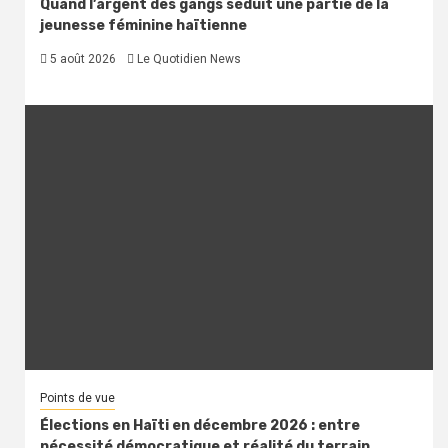
Quand l’argent des gangs séduit une partie de la
jeunesse féminine haïtienne
5 août 2026
Le Quotidien News
Points de vue
Élections en Haïti en décembre 2026 : entre
nécessité démocratique et réalité du terrain