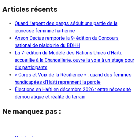
Articles récents
Quand l’argent des gangs séduit une partie de la
jeunesse féminine haïtienne
Anson Dacius remporte la 9ᵉ édition du Concours
national de plaidoirie du BDHH
La 7ᵉ édition du Modèle des Nations Unies d’Haïti,
accueillie à la Chancellerie, ouvre la voie à un stage pour
dix participants
« Corps et Voix de la Résilience » : quand des femmes
handicapées d’Haïti reprennent la parole
Élections en Haïti en décembre 2026 : entre nécessité
démocratique et réalité du terrain
Ne manquez pas :