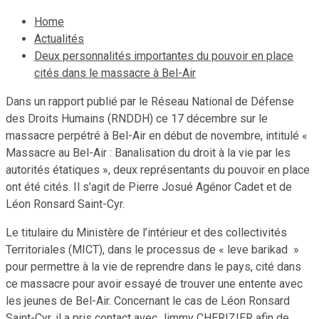
Home
Actualités
Deux personnalités importantes du pouvoir en place
cités dans le massacre à Bel-Air
Dans un rapport publié par le Réseau National de Défense
des Droits Humains (RNDDH) ce 17 décembre sur le
massacre perpétré à Bel-Air en début de novembre, intitulé «
Massacre au Bel-Air : Banalisation du droit à la vie par les
autorités étatiques », deux représentants du pouvoir en place
ont été cités. Il s’agit de Pierre Josué Agénor Cadet et de
Léon Ronsard Saint-Cyr.
Le titulaire du Ministère de l’intérieur et des collectivités
Territoriales (MICT), dans le processus de « leve barikad »
pour permettre à la vie de reprendre dans le pays, cité dans
ce massacre pour avoir essayé de trouver une entente avec
les jeunes de Bel-Air. Concernant le cas de Léon Ronsard
Saint-Cyr, il a pris contact avec Jimmy CHERIZIER afin de