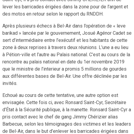
lever les barricades érigées dans la zone pour de l’argent et
des motos en retour selon le rapport du RNDDH.
Après plusieurs échecs à Bel-Air dans l’opération de « leve
barikad » lancée par le gouvernement, Josué Agénor Cadet se
sert d’intermédiaire entre l’exécutif et les habitants de cette
zone à deux reprises à travers deux réunions. L’une a eu lieu
à Pétion-ville et l’autre au Palais national. C’est au cours de la
rencontre au palais national en date du 1er novembre 2019
que le ministre de l’interieur a promis 5 millions de gourdes
aux différentes bases de Bel-Air. Une offre déclinée par les
invités.
Echoué au cours de cette tentative, une autre option est
envisagée. Cette fois ci, avec Ronsard Saint-Cyr, Secrétaire
d’État à la Sécurité publique, à la manette. Ronsard Saint-Cyr a
pris contact avec le chef de gang Jimmy Chérizier alias
Barbecue, selon les témoignages des victimes et les leaders
de Bel-Air, dans le but d’enlever les barricades érigées dans