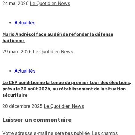
24 mai 2026
Le Quotidien News
Actualités
Mario Andrésol face au défi de refonder la défense
haïtienne
29 mars 2026
Le Quotidien News
Actualités
Le CEP conditionne la tenue du premier tour des élections,
prévu le 30 août 2026, au rétablissement de la situation
sécuritaire
28 décembre 2025
Le Quotidien News
Laisser un commentaire
Votre adresse e-mail ne sera pas publiée.
Les champs