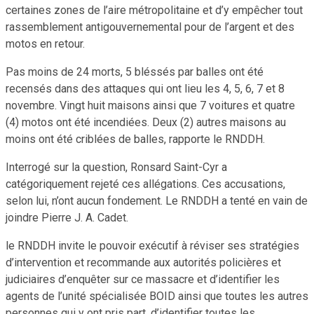
certaines zones de l’aire métropolitaine et d’y empêcher tout
rassemblement antigouvernemental pour de l’argent et des
motos en retour.
Pas moins de 24 morts, 5 bléssés par balles ont été
recensés dans des attaques qui ont lieu les 4, 5, 6, 7 et 8
novembre. Vingt huit maisons ainsi que 7 voitures et quatre
(4) motos ont été incendiées. Deux (2) autres maisons au
moins ont été criblées de balles, rapporte le RNDDH.
Interrogé sur la question, Ronsard Saint-Cyr a
catégoriquement rejeté ces allégations. Ces accusations,
selon lui, n’ont aucun fondement. Le RNDDH a tenté en vain de
joindre Pierre J. A. Cadet.
le RNDDH invite le pouvoir exécutif à réviser ses stratégies
d’intervention et recommande aux autorités policières et
judiciaires d’enquêter sur ce massacre et d’identifier les
agents de l’unité spécialisée BOID ainsi que toutes les autres
personnes qui y ont pris part, d’identifier toutes les