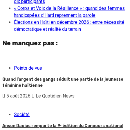
dix participants
« Corps et Voix de la Résilience » : quand des femmes
handicapées d’Haïti reprennent la parole
Élections en Haïti en décembre 2026 : entre nécessité
démocratique et réalité du terrain
Ne manquez pas :
Points de vue
Quand l’argent des gangs séduit une partie de la jeunesse
féminine haïtienne
5 août 2026
Le Quotidien News
Société
Anson Dacius remporte la 9ᵉ édition du Concours national