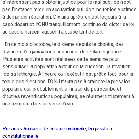
s’intéressent pas à obtenir justice pour le mal subi, ce n’est
pas l’instance mise en accusation qui doit inciter les victimes
à demander réparation. Dix ans après, on est toujours à la
case départ et, l’ONU tranquillement continue de dicter sa loi
au peuple haïtien auquel il a causé tant de tort.
. En ce mois d’octobre, le dixième depuis le choléra, des
dizaines d’organisations continuent de réclamer justice.
Plusieurs activités sont réalisées cette semaine pour
sensibiliser la population autour de la question, la réveiller
de sa léthargie. À l’heure où l’exécutif est prêt à tout pour la
tenue des élections, l’ONU n’aura pas à craindre la pression
populaire qui, probablement, à l’instar de petrocaribe et
d’autres revendications populaires, se résumera tristement à
une tempête dans un verre d’eau.
.
Previous
Au cœur de la crise nationale, la question
Continue
constitutionnelle