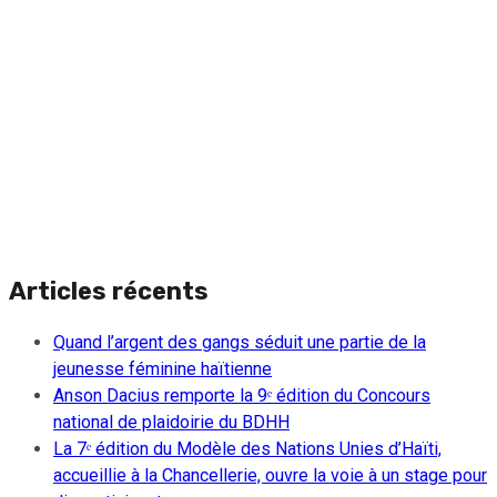
Articles récents
Quand l’argent des gangs séduit une partie de la
jeunesse féminine haïtienne
Anson Dacius remporte la 9ᵉ édition du Concours
national de plaidoirie du BDHH
La 7ᵉ édition du Modèle des Nations Unies d’Haïti,
accueillie à la Chancellerie, ouvre la voie à un stage pour