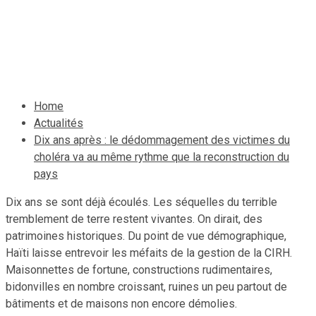
reconstruction du pays
24 octobre 2020
Le Quotidien News
Home
Actualités
Dix ans après : le dédommagement des victimes du
choléra va au même rythme que la reconstruction du
pays
Dix ans se sont déjà écoulés. Les séquelles du terrible
tremblement de terre restent vivantes. On dirait, des
patrimoines historiques. Du point de vue démographique,
Haïti laisse entrevoir les méfaits de la gestion de la CIRH.
Maisonnettes de fortune, constructions rudimentaires,
bidonvilles en nombre croissant, ruines un peu partout de
bâtiments et de maisons non encore démolies.