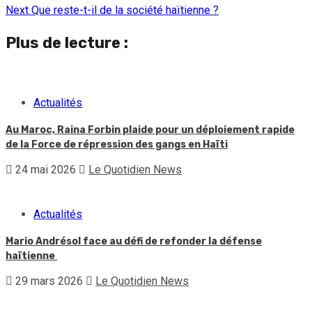
Reading
Next
Que reste-t-il de la société haïtienne ?
Plus de lecture :
Actualités
Au Maroc, Raina Forbin plaide pour un déploiement rapide
de la Force de répression des gangs en Haïti
24 mai 2026
Le Quotidien News
Actualités
Mario Andrésol face au défi de refonder la défense
haïtienne
29 mars 2026
Le Quotidien News