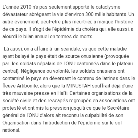
L’année 2010 n’a pas seulement apporté le cataclysme
dévastateur abrégeant la vie d’environ 300 mille habitants. Un
autre évènement, peut-être plus meurtrier, a marqué l’histoire
de ce pays. Il s’agit de l’épidémie du choléra qui, elle aussi, a
alourdi le bilan annuel en termes de morts.
Là aussi, on a affaire à un scandale, vu que cette maladie
ayant balayé le pays était de source onusienne (provoquée
par les soldats népalais de l’ONU cantonnés dans le plateau
central). Négligence ou volonté, les soldats onusiens ont
contaminé le pays en déversant le contenu de latrines dans le
fleuve Artibonite, alors que la MINUSTAH souffrait déjà d’une
très mauvaise presse en Haïti. Certaines organisations de la
société civile et des rescapés regroupés en associations ont
protesté et ont mis la pression jusqu’à ce que le Secrétaire
général de l’ONU d’alors ait reconnu la culpabilité de son
Organisation dans l’introduction de l’épidémie sur le sol
national.