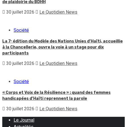
de plaidoirie du BDHH
30 juillet 2026
Le Quotidien News
Société
La 7ᵉ édition du Modèle des Nations Unies d’Haïti, accueillie
à la Chancellerie, ouvre la voie à un stage pour dix
participants
30 juillet 2026
Le Quotidien News
Société
« Corps et Voix de la Résilience » : quand des femmes
handicapées d’Haïti reprennent la parole
30 juillet 2026
Le Quotidien News
Le Journal
Actualités