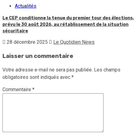
Actualités
Le CEP conditionne la tenue du premier tour des élections,
prévu le 30 août 2026, au rétablissement de la situation
sécuritaire
28 décembre 2025
Le Quotidien News
Laisser un commentaire
Votre adresse e-mail ne sera pas publiée.
Les champs
obligatoires sont indiqués avec
*
Commentaire
*