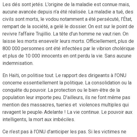
Les dés sont jetés. L’origine de la maladie est connue mais,
aucune avancée depuis n’a été réalisée. La maladie a tué, des
civils sont morts, le vodou notamment a été persécuté, l’État,
rempart de la société, a gelé le dossier. On est sur le point de
revivre l’affaire Trujillio. La tête d’un homme ne vaut rien. On
laisse les morts ensevelir leurs morts. Officiellement, plus de
800 000 personnes ont été infectées par le vibrion cholérique
et plus de 10 000 innocents en ont perdu la vie. Sans aucune
indemnisation.
En Haïti, on politise tout. Le rapport des dirigeants à l’ONU
concerne essentiellement la politique. La consolidation ou la
conquête du pouvoir. La protection ou le bien-être de la
population leur importe peu. D’ailleurs, ils ne font même pas
mention des massacres, tueries et violences multiples qui
ravagent le peuple
.
Adelante ! La vie continue. Le pouvoir aux
intelligents, la mort aux imbéciles.
Ce n’est pas à l’ONU d’anticiper les pas. Si les victimes ne