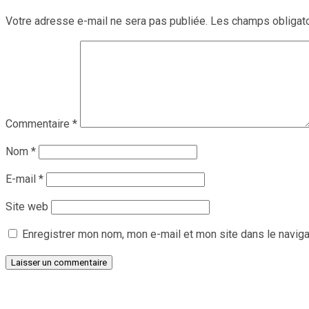
Votre adresse e-mail ne sera pas publiée.
Les champs obligato
Commentaire
*
Nom
*
E-mail
*
Site web
Enregistrer mon nom, mon e-mail et mon site dans le navig