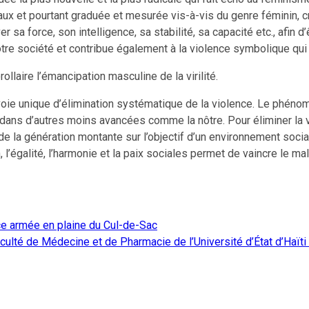
aux et pourtant graduée et mesurée vis-à-vis du genre féminin, 
r sa force, son intelligence, sa stabilité, sa capacité etc., afin
re société et contribue également à la violence symbolique qui 
laire l’émancipation masculine de la virilité.
e voie unique d’élimination systématique de la violence. Le phén
ns d’autres moins avancées comme la nôtre. Pour éliminer la vi
ce de la génération montante sur l’objectif d’un environnement s
’égalité, l’harmonie et la paix sociales permet de vaincre le mal, l
ce armée en plaine du Cul-de-Sac
aculté de Médecine et de Pharmacie de l’Université d’État d’Haïti