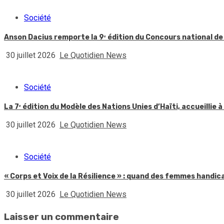
Société
Anson Dacius remporte la 9ᵉ édition du Concours national de
30 juillet 2026
Le Quotidien News
Société
La 7ᵉ édition du Modèle des Nations Unies d’Haïti, accueillie à
30 juillet 2026
Le Quotidien News
Société
« Corps et Voix de la Résilience » : quand des femmes handic
30 juillet 2026
Le Quotidien News
Laisser un commentaire