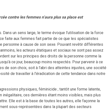
ercée contre les femmes n’aura plus sa place est
Dans un sens large, le terme évoque l’utilisation de la force
ce faite aux femmes fait partie de ce que les spécialistes
 une personne à cause de son sexe. Pouvant revêtir différentes
anmoins, les acteurs étatiques et sociaux ne sont pas assez
cordent sur les principes des droits de la personne comme la
 jusqu’à ce jour, beaucoup moins respectés. Pour parvenir à ce
de son choix, soit à l’abri des atteintes injustes, une société
sité de travailler à l’éradication de cette tendance dans notre
 agressions physiques, féminicide ; tantôt une forme latente,
on inégalitaire, ces dernières étant moins visibles, mais plus
ttre. Elle est à la base de toutes les autres, elle façonne la
lement sous-représentées dans la plupart des secteurs