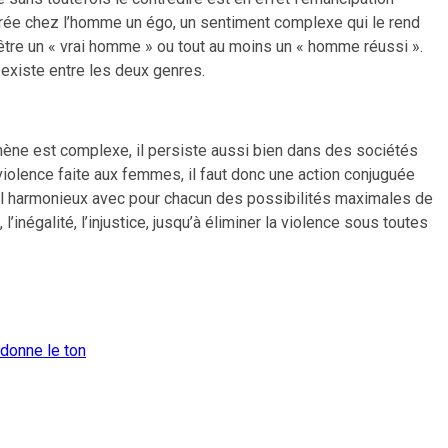
crée chez l’homme un égo, un sentiment complexe qui le rend
 d’être un « vrai homme » ou tout au moins un « homme réussi ».
existe entre les deux genres.
omène est complexe, il persiste aussi bien dans des sociétés
olence faite aux femmes, il faut donc une action conjuguée
ocial harmonieux avec pour chacun des possibilités maximales de
’inégalité, l’injustice, jusqu’à éliminer la violence sous toutes
 donne le ton