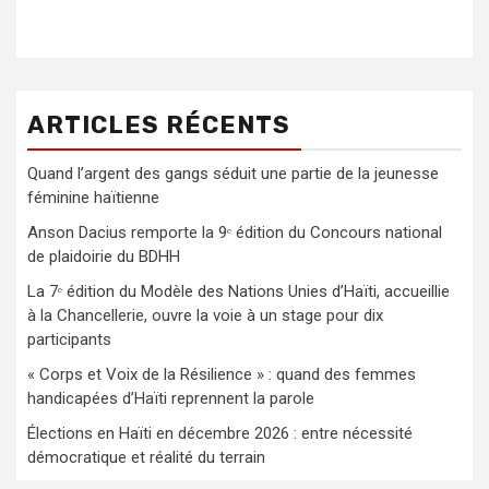
ARTICLES RÉCENTS
Quand l’argent des gangs séduit une partie de la jeunesse
féminine haïtienne
Anson Dacius remporte la 9ᵉ édition du Concours national
de plaidoirie du BDHH
La 7ᵉ édition du Modèle des Nations Unies d’Haïti, accueillie
à la Chancellerie, ouvre la voie à un stage pour dix
participants
« Corps et Voix de la Résilience » : quand des femmes
handicapées d’Haïti reprennent la parole
Élections en Haïti en décembre 2026 : entre nécessité
démocratique et réalité du terrain