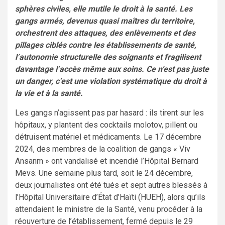
sphères civiles, elle mutile le droit à la santé. Les
gangs armés, devenus quasi maîtres du territoire,
orchestrent des attaques, des enlèvements et des
pillages ciblés contre les établissements de santé,
l’autonomie structurelle des soignants et fragilisent
davantage l’accès même aux soins. Ce n’est pas juste
un danger, c’est une violation systématique du droit à
la vie et à la santé.
Les gangs n’agissent pas par hasard : ils tirent sur les
hôpitaux, y plantent des cocktails molotov, pillent ou
détruisent matériel et médicaments. Le 17 décembre
2024, des membres de la coalition de gangs « Viv
Ansanm » ont vandalisé et incendié l’Hôpital Bernard
Mevs. Une semaine plus tard, soit le 24 décembre,
deux journalistes ont été tués et sept autres blessés à
l’Hôpital Universitaire d’État d’Haïti (HUEH), alors qu’ils
attendaient le ministre de la Santé, venu procéder à la
réouverture de l’établissement, fermé depuis le 29