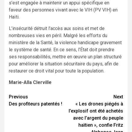
s’est engagée à maintenir un appui spécifique en
faveur des personnes vivant avec le VIH (PV VIH) en
Haïti.
L’insécurité détruit l’accès aux soins et met de
nombreuses vies en péril. Malgré les efforts du
ministère de la Santé, la violence handicape gravement
le système de santé. En ce sens, l’État doit prendre
ses responsabilités, mettre en œuvre un plan structuré
pour améliorer la situation sécuritaire du pays, afin de
restaurer ce droit vital pour toute la population.
Marie-Alla Clerville
Continue
Previous
Next
Des profiteurs patentés !
« Les drones piégés à
Reading
l’explosif ont été achetés
avec l’argent du peuple
haïtien », confie Fritz