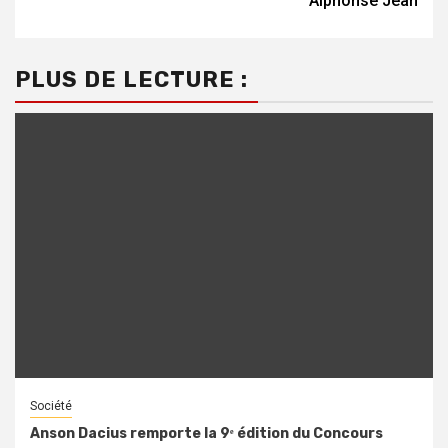
Alphonse Jean
PLUS DE LECTURE :
Société
Anson Dacius remporte la 9ᵉ édition du Concours