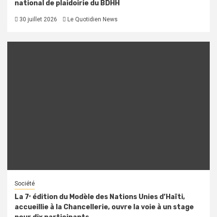
national de plaidoirie du BDHH
30 juillet 2026
Le Quotidien News
Société
La 7ᵉ édition du Modèle des Nations Unies d’Haïti,
accueillie à la Chancellerie, ouvre la voie à un stage