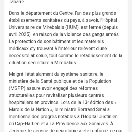
Tabarre.
Dans le département du Centre, l’un des plus grands
établissements sanitaires du pays, à savoir, l’Hôpital
Universitaire de Mirebalais (HUM), est fermé (depuis
avril 2025) en raison de la violence des gangs armés.
La protection de son bâtiment et les matériels
médicaux s’y trouvant à l’intérieur relèvent d’une
nécessité absolue, tout comme le rétablissement de la
situation sécuritaire à Mirebalais.
Malgré l’état alarmant du système sanitaire, le
ministère de la Santé publique et de la Population
(MSPP) assure avoir engagé des réformes
structurelles pour revitaliser plusieurs centres
hospitaliers en province. Lors de la 13ᵉ édition des «
Mardis de la Nation », le ministre Bertrand Sinal a
mentionné des progrès notables à l’Hôpital Justinien
du Cap-Haïtien et à La Providence aux Gonaïves. À
Jérémie, le service de neurologie a été renforcé, ce qui